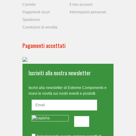
Carrello
Il mio account
Pagamenti sicuri
Informazioni personali
Spedizioni
Condizioni di vendita
Pagamenti accettati
Iscriviti alla nostra newsletter
Iscrivi alla newsletter di Extreme Components e
ricevi le novità sui nostri eventi e prodotti.