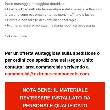
facile montaggio e maggiore durabilità
• Grazie all’uso dell’alta temperatura e della tecnica sottovuoto
le carene sono estremamente resistenti, raffinate e lucide
• Forate e non fornite di eventuali sganci rapidi
• Pronte ad essere montate, nessuna modifica necessaria
Solo uso pista
Per un'offerta vantaggiosa sulla spedizione o
per ordini con spedizione nel Regno Unito
contatta l'area commerciale scrivendo a
commercial@extreme-components.com
NOTA BENE: IL MATERIALE
DEV'ESSERE INSTALLATO DA
PERSONALE QUALIFICATO