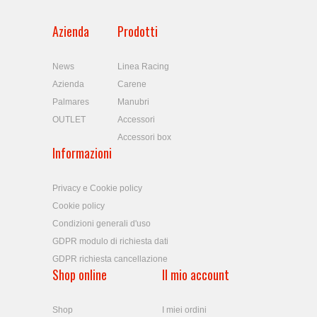
Azienda
Prodotti
News
Linea Racing
Azienda
Carene
Palmares
Manubri
OUTLET
Accessori
Accessori box
Informazioni
Privacy e Cookie policy
Cookie policy
Condizioni generali d'uso
GDPR modulo di richiesta dati
GDPR richiesta cancellazione
Shop online
Il mio account
Shop
I miei ordini