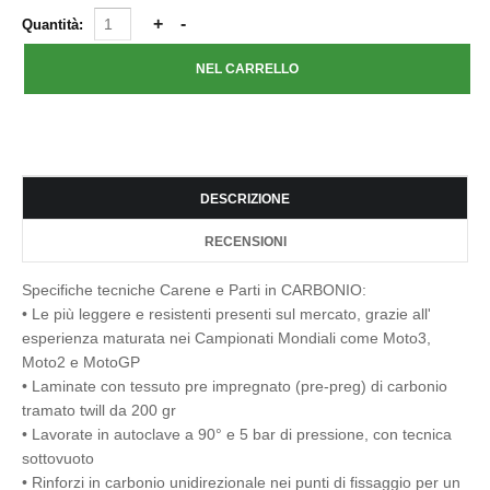
Quantità:
DESCRIZIONE
RECENSIONI
Specifiche tecniche Carene e Parti in CARBONIO:
• Le più leggere e resistenti presenti sul mercato, grazie all'
esperienza maturata nei Campionati Mondiali come Moto3,
Moto2 e MotoGP
• Laminate con tessuto pre impregnato (pre-preg) di carbonio
tramato twill da 200 gr
• Lavorate in autoclave a 90° e 5 bar di pressione, con tecnica
sottovuoto
• Rinforzi in carbonio unidirezionale nei punti di fissaggio per un