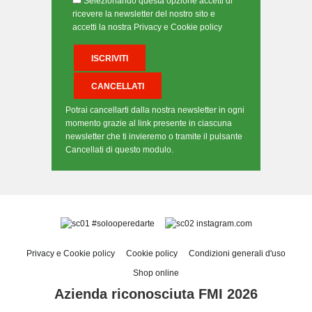
Selezionando questa opzione accetti di
ricevere la newsletter del nostro sito e
accetti la nostra Privacy e Cookie policy
Potrai cancellarti dalla nostra newsletter in ogni
momento grazie al link presente in ciascuna
newsletter che ti invieremo o tramite il pulsante
Cancellati di questo modulo.
#solooperedarte
instagram.com
Privacy e Cookie policy
Cookie policy
Condizioni generali d'uso
Shop online
Azienda riconosciuta FMI 2026