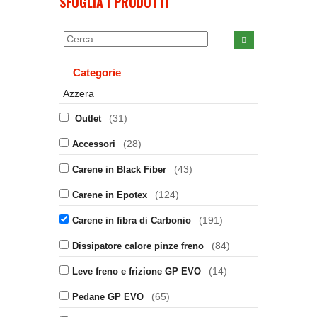
SFOGLIA I PRODOTTI
Categorie
Azzera
(31)
Outlet
(28)
Accessori
(43)
Carene in Black Fiber
(124)
Carene in Epotex
(191)
Carene in fibra di Carbonio
(84)
Dissipatore calore pinze freno
(14)
Leve freno e frizione GP EVO
(65)
Pedane GP EVO