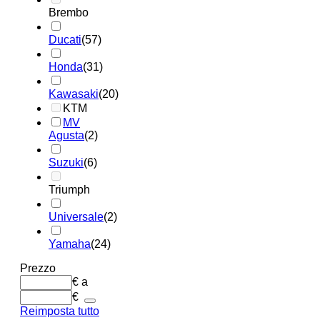
Brembo
Ducati
(57)
Honda
(31)
Kawasaki
(20)
KTM
MV
Agusta
(2)
Suzuki
(6)
Triumph
Universale
(2)
Yamaha
(24)
Prezzo
€
a
€
Reimposta tutto