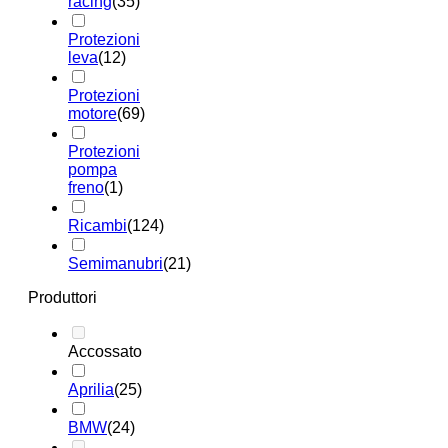
racing
(35)
Protezioni
leva
(12)
Protezioni
motore
(69)
Protezioni
pompa
freno
(1)
Ricambi
(124)
Semimanubri
(21)
Produttori
Accossato
Aprilia
(25)
BMW
(24)