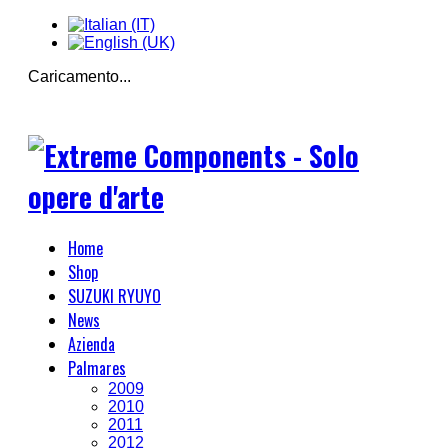
Caricamento...
Home
Shop
SUZUKI RYUYO
News
Azienda
Palmares
2009
2010
2011
2012