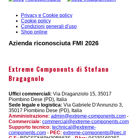
Privacy e Cookie policy
Cookie policy
Condizioni generali d'uso
Shop online
Azienda riconosciuta FMI 2026
Extreme Components di Stefano
Bragagnolo
Uffici commerciali:
Via Draganziolo 15, 35017
Piombino Dese (PD), Italia
Sede legale e logistica:
Via Gabriele D'Annunzio 3,
35017 Piombino Dese (PD), Italia
Amministrazione:
admin@extreme-components.com
-
Commerciale:
commercial@extreme-components.com
Supporto tecnico:
technical@extreme-
components.com
-
PEC:
extreme-components@pec.it