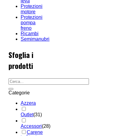
leva
Protezioni
motore
Protezioni
pompa
freno
Ricambi
Semimanubri
Sfoglia i
prodotti
Categorie
Azzera
Outlet
(31)
Accessori
(28)
Carene