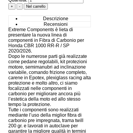
Descrizione
Recensioni
Extreme Components è lieta di
presentare la nuova linea di
componenti in Fibra di Carbonio per
Honda CBR 1000 RR-R / SP
2020/2026.
Dopo le numerose parti già realizzate
come pedane regolabili, kit protezioni
motore, semimanubri ad inclinazione
variabile, comando frizione completo,
carene in Epotex, plexiglass racing alta
protezione e molto altro, ci siamo
focalizzati nelle componenti in
carbonio per migliorare ancora più
l’estetica della moto ed allo stesso
tempo la protezione.
Tutte i componenti sono realizzati
mediante l’uso della miglior fibra di
carbonio pre impregnata, trama twill
200 gr. e lavorati in autoclave per
garantire la migliore qualità in termini