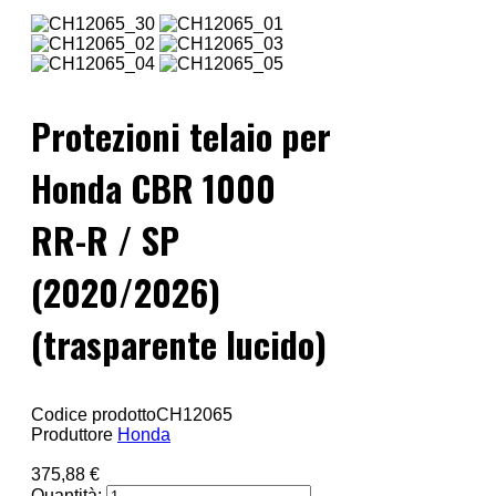
Protezioni telaio per
Honda CBR 1000
RR-R / SP
(2020/2026)
(trasparente lucido)
Codice prodotto
CH12065
Produttore
Honda
375,88 €
Quantità: