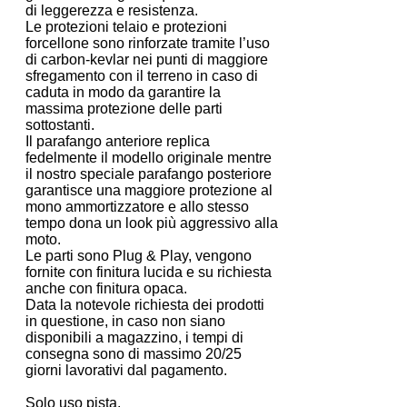
di leggerezza e resistenza.
Le protezioni telaio e protezioni
forcellone sono rinforzate tramite l’uso
di carbon-kevlar nei punti di maggiore
sfregamento con il terreno in caso di
caduta in modo da garantire la
massima protezione delle parti
sottostanti.
Il parafango anteriore replica
fedelmente il modello originale mentre
il nostro speciale parafango posteriore
garantisce una maggiore protezione al
mono ammortizzatore e allo stesso
tempo dona un look più aggressivo alla
moto.
Le parti sono Plug & Play, vengono
fornite con finitura lucida e su richiesta
anche con finitura opaca.
Data la notevole richiesta dei prodotti
in questione, in caso non siano
disponibili a magazzino, i tempi di
consegna sono di massimo 20/25
giorni lavorativi dal pagamento.
Solo uso pista.