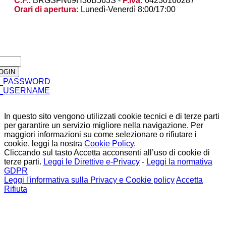
C.F.:
BRGSFN69H30B563S -
P.Iva:
04230160287
Orari di apertura:
Lunedì-Venerdì 8:00/17:00
_PASSWORD
_USERNAME
In questo sito vengono utilizzati cookie tecnici e di terze parti
per garantire un servizio migliore nella navigazione. Per
maggiori informazioni su come selezionare o rifiutare i
cookie, leggi la nostra
Cookie Policy
.
Cliccando sul tasto Accetta acconsenti all’uso di cookie di
terze parti.
Leggi le Direttive e-Privacy
-
Leggi la normativa
GDPR
Leggi l'informativa sulla Privacy e Cookie policy
Accetta
Rifiuta