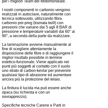
per i migliori Team del Motomondiale.
I nostri componenti in carbonio vengono
realizzati in autoclave, naturalmente con
tecnica sottovuoto, utilizzando fibra
carbonio pre-preg (tramata twill) con
pressioni che variano dai 5 agli 8 BAR di
pressione e temperature variabili dai 60° ai
90°, a seconda della parte da realizzare.
La laminazione avviene manualmente al
fine di scegliere attentamente la
disposizione delle fibre e di raggiungere il
miglior risultato possibile in termine
estetico-funzionale. Viene applicato nei
punti più soggetti al contatto con il suolo
uno strato di carbon-kevlar per prevenire
qualsiasi tipo di abrasione ed aumentare
ancora più la protezione del telaio.
La finitura è lucida ma può essere anche
opaca (su richiesta e con un
sovrapprezzo).
Specifiche tecniche Carene e Parti in