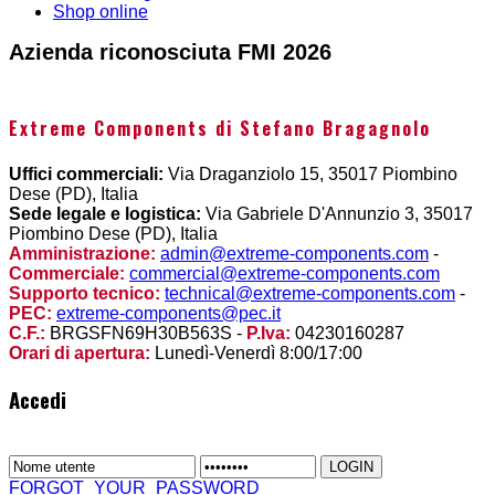
Shop online
Azienda riconosciuta FMI 2026
Extreme Components di Stefano Bragagnolo
Uffici commerciali:
Via Draganziolo 15, 35017 Piombino
Dese (PD), Italia
Sede legale e logistica:
Via Gabriele D'Annunzio 3, 35017
Piombino Dese (PD), Italia
Amministrazione:
admin@extreme-components.com
-
Commerciale:
commercial@extreme-components.com
Supporto tecnico:
technical@extreme-components.com
-
PEC:
extreme-components@pec.it
C.F.:
BRGSFN69H30B563S -
P.Iva:
04230160287
Orari di apertura:
Lunedì-Venerdì 8:00/17:00
Accedi
FORGOT_YOUR_PASSWORD