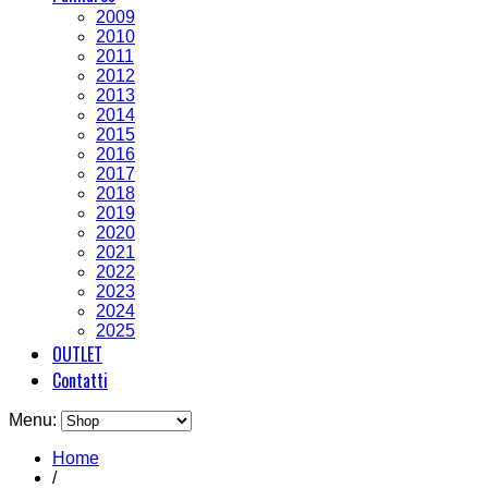
2009
2010
2011
2012
2013
2014
2015
2016
2017
2018
2019
2020
2021
2022
2023
2024
2025
OUTLET
Contatti
Menu:
Home
/