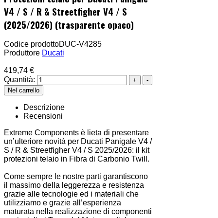
V4 / S / R & Streetfigher V4 / S
(2025/2026) (trasparente opaco)
Codice prodotto
DUC-V4285
Produttore
Ducati
419,74 €
Quantità:
Descrizione
Recensioni
Extreme Components è lieta di presentare
un’ulteriore novità per Ducati Panigale V4 /
S / R & Streetfigher V4 / S 2025/2026: il kit
protezioni telaio in Fibra di Carbonio Twill.
Come sempre le nostre parti garantiscono
il massimo della leggerezza e resistenza
grazie alle tecnologie ed i materiali che
utilizziamo e grazie all’esperienza
maturata nella realizzazione di componenti