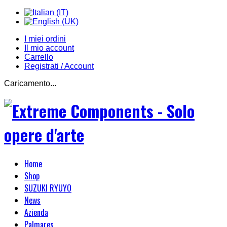
I miei ordini
Il mio account
Carrello
Registrati / Account
Caricamento...
Home
Shop
SUZUKI RYUYO
News
Azienda
Palmares