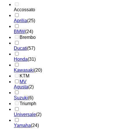
Accossato
Aprilia
(25)
BMW
(24)
Brembo
Ducati
(57)
Honda
(31)
Kawasaki
(20)
KTM
MV
Agusta
(2)
Suzuki
(6)
Triumph
Universale
(2)
Yamaha
(24)