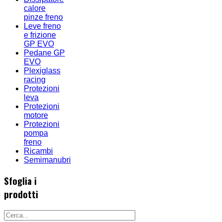
calore
pinze freno
Leve freno
e frizione
GP EVO
Pedane GP
EVO
Plexiglass
racing
Protezioni
leva
Protezioni
motore
Protezioni
pompa
freno
Ricambi
Semimanubri
Sfoglia i
prodotti