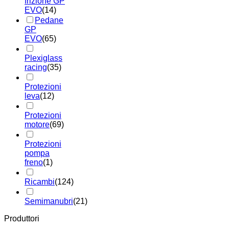
frizione GP
EVO
(14)
Pedane
GP
EVO
(65)
Plexiglass
racing
(35)
Protezioni
leva
(12)
Protezioni
motore
(69)
Protezioni
pompa
freno
(1)
Ricambi
(124)
Semimanubri
(21)
Produttori