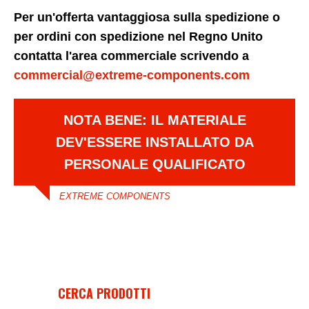
Per un'offerta vantaggiosa sulla spedizione o
per ordini con spedizione nel Regno Unito
contatta l'area commerciale scrivendo a
commercial@extreme-components.com
NOTA BENE: IL MATERIALE
DEV'ESSERE INSTALLATO DA
PERSONALE QUALIFICATO
EXTREME COMPONENTS
CERCA PRODOTTI