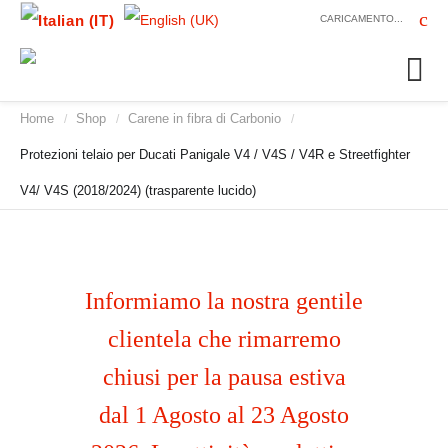
CARICAMENTO...
Home
Shop
Carene in fibra di Carbonio
/
/
/
Protezioni telaio per Ducati Panigale V4 / V4S / V4R e Streetfighter
V4/ V4S (2018/2024) (trasparente lucido)
Informiamo la nostra gentile
clientela che rimarremo
chiusi per la pausa estiva
dal 1 Agosto al 23 Agosto