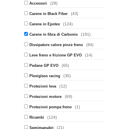
(28)
Accessori
(43)
Carene in Black Fiber
(124)
Carene in Epotex
(191)
Carene in fibra di Carbonio
(84)
Dissipatore calore pinze freno
(14)
Leve freno e frizione GP EVO
(65)
Pedane GP EVO
(35)
Plexiglass racing
(12)
Protezioni leva
(69)
Protezioni motore
(1)
Protezioni pompa freno
(124)
Ricambi
(21)
Semimanubri