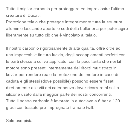
Tutto il miglior carbonio per proteggere ed impreziosire l’ultima
creatura di Ducati.
Protezione telaio che protegge integralmente tutta la struttura il
alluminio lasciando aperte le sedi della bulloneria per poter agire
liberamente su tutto ciò che è vincolato al telaio.
Il nostro carbonio rigorosamente di alta qualità, offre oltre ad
una impeccabile finitura lucida, degli accoppiamenti perfetti con
le parti stesse a cui va applicato, con la peculiarità che nei kit
motore sono presenti internamente dei riforzi multistrato in
kevlar per rendere reale la protezione del motore in caso di
caduta e gli stessi (dove possibile) possono essere fissati
direttamente alle viti dei cater senza dover ricorrere al solito
silicone usato dalla maggior parte dei nostri concorrenti.
Tutto il nostro carbonio è lavorato in autoclave a 6 bar e 120
gradi con tessuto pre-impregnato tramato twill.
Solo uso pista