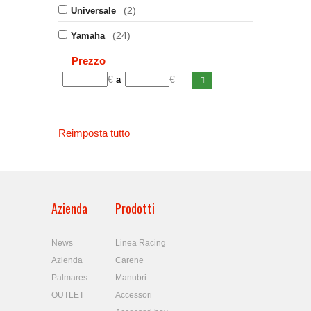
(2)
Universale
(24)
Yamaha
Prezzo
€
€
a
Reimposta tutto
Azienda
Prodotti
News
Linea Racing
Azienda
Carene
Palmares
Manubri
OUTLET
Accessori