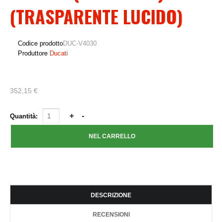
(TRASPARENTE LUCIDO)
Codice prodotto
DUC-V4030
Produttore
Ducati
352,15 €
Quantità:
DESCRIZIONE
RECENSIONI