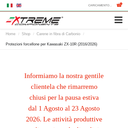
CARICAMENTO...
Home
Shop
Carene in fibra di Carbonio
/
/
/
Protezioni forcellone per Kawasaki ZX-10R (2016/2026)
Informiamo la nostra gentile
clientela che rimarremo
chiusi per la pausa estiva
dal 1 Agosto al 23 Agosto
2026. Le attività produttive