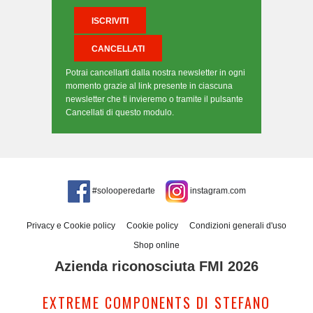
Potrai cancellarti dalla nostra newsletter in ogni
momento grazie al link presente in ciascuna
newsletter che ti invieremo o tramite il pulsante
Cancellati di questo modulo.
#solooperedarte
instagram.com
Privacy e Cookie policy
Cookie policy
Condizioni generali d'uso
Shop online
Azienda riconosciuta FMI 2026
EXTREME COMPONENTS DI STEFANO