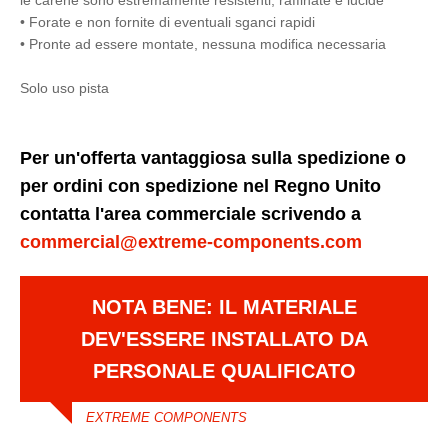
le carene sono estremamente resistenti, raffinate e lucide
• Forate e non fornite di eventuali sganci rapidi
• Pronte ad essere montate, nessuna modifica necessaria
Solo uso pista
Per un'offerta vantaggiosa sulla spedizione o
per ordini con spedizione nel Regno Unito
contatta l'area commerciale scrivendo a
commercial@extreme-components.com
NOTA BENE: IL MATERIALE
DEV'ESSERE INSTALLATO DA
PERSONALE QUALIFICATO
EXTREME COMPONENTS