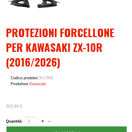
PROTEZIONI FORCELLONE
PER KAWASAKI ZX-10R
(2016/2026)
Codice prodotto
CK17055
Produttore
Kawasaki
303,80 €
Quantità: