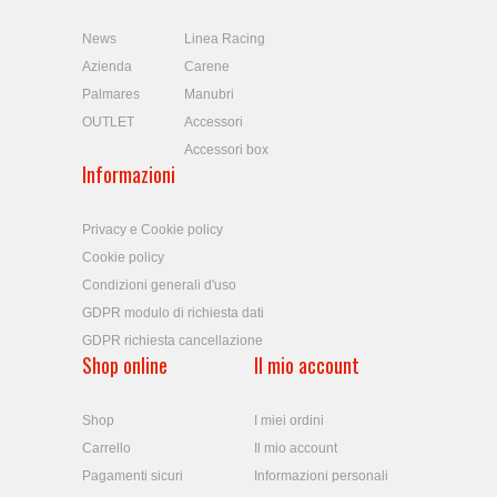
News
Linea Racing
Azienda
Carene
Palmares
Manubri
OUTLET
Accessori
Accessori box
Informazioni
Privacy e Cookie policy
Cookie policy
Condizioni generali d'uso
GDPR modulo di richiesta dati
GDPR richiesta cancellazione
Shop online
Il mio account
Shop
I miei ordini
Carrello
Il mio account
Pagamenti sicuri
Informazioni personali