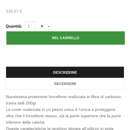
338,87 €
Quantità:
DESCRIZIONE
RECENSIONI
Nuovissima protezione forcellone realizzata in fibra di carbonio,
trama twill 200gr.
La cover realizzata in un pezzo unico è l’unica a proteggere,
oltre che il forcellone stesso, sia la parte superiore che la parte
inferiore della catena.
Queste caratteristiche la rendono idonea all’utilizzo in pista