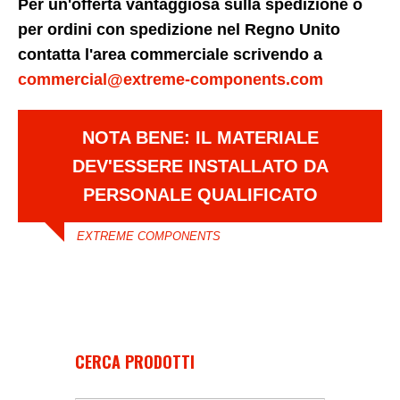
Per un'offerta vantaggiosa sulla spedizione o
per ordini con spedizione nel Regno Unito
contatta l'area commerciale scrivendo a
commercial@extreme-components.com
NOTA BENE: IL MATERIALE
DEV'ESSERE INSTALLATO DA
PERSONALE QUALIFICATO
EXTREME COMPONENTS
CERCA PRODOTTI