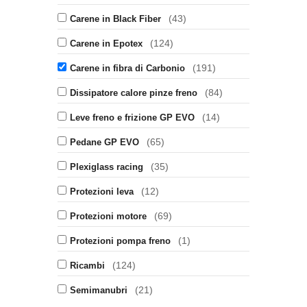
(43)
Carene in Black Fiber
(124)
Carene in Epotex
(191)
Carene in fibra di Carbonio
(84)
Dissipatore calore pinze freno
(14)
Leve freno e frizione GP EVO
(65)
Pedane GP EVO
(35)
Plexiglass racing
(12)
Protezioni leva
(69)
Protezioni motore
(1)
Protezioni pompa freno
(124)
Ricambi
(21)
Semimanubri