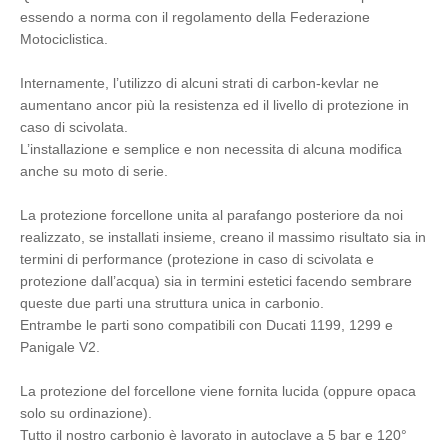
essendo a norma con il regolamento della Federazione
Motociclistica.
Internamente, l’utilizzo di alcuni strati di carbon-kevlar ne
aumentano ancor più la resistenza ed il livello di protezione in
caso di scivolata.
L’installazione e semplice e non necessita di alcuna modifica
anche su moto di serie.
La protezione forcellone unita al parafango posteriore da noi
realizzato, se installati insieme, creano il massimo risultato sia in
termini di performance (protezione in caso di scivolata e
protezione dall’acqua) sia in termini estetici facendo sembrare
queste due parti una struttura unica in carbonio.
Entrambe le parti sono compatibili con Ducati 1199, 1299 e
Panigale V2.
La protezione del forcellone viene fornita lucida (oppure opaca
solo su ordinazione).
Tutto il nostro carbonio è lavorato in autoclave a 5 bar e 120°