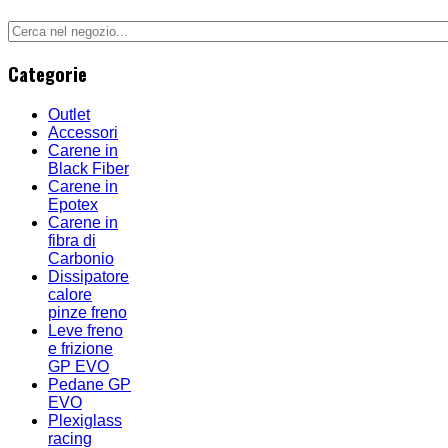
Categorie
Outlet
Accessori
Carene in
Black Fiber
Carene in
Epotex
Carene in
fibra di
Carbonio
Dissipatore
calore
pinze freno
Leve freno
e frizione
GP EVO
Pedane GP
EVO
Plexiglass
racing