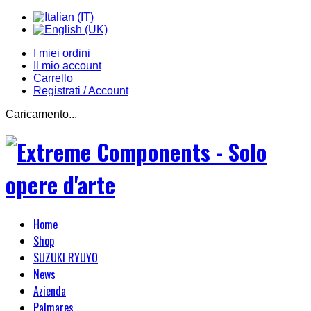
I miei ordini
Il mio account
Carrello
Registrati / Account
Caricamento...
Home
Shop
SUZUKI RYUYO
News
Azienda
Palmares