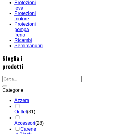
Protezioni
leva
Protezioni
motore
Protezioni
pompa
freno
Ricambi
Semimanubri
Sfoglia i
prodotti
Categorie
Azzera
Outlet
(31)
Accessori
(28)
Carene