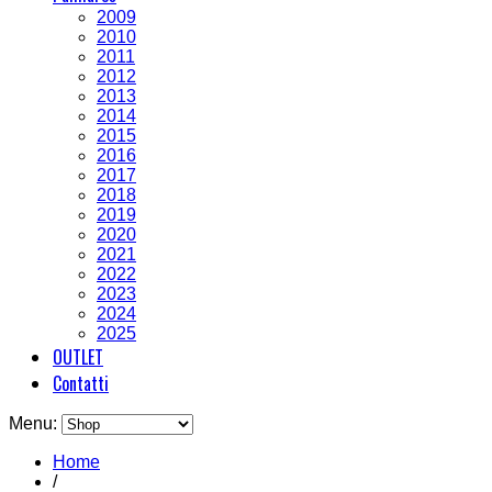
2009
2010
2011
2012
2013
2014
2015
2016
2017
2018
2019
2020
2021
2022
2023
2024
2025
OUTLET
Contatti
Menu:
Home
/