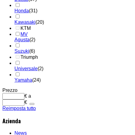
Honda
(31)
Kawasaki
(20)
KTM
MV
Agusta
(2)
Suzuki
(6)
Triumph
Universale
(2)
Yamaha
(24)
Prezzo
€
a
€
Reimposta tutto
Azienda
News