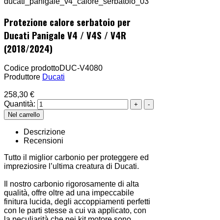
Protezione calore serbatoio per
Ducati Panigale V4 / V4S / V4R
(2018/2024)
Codice prodotto
DUC-V4080
Produttore
Ducati
258,30 €
Quantità:
Descrizione
Recensioni
Tutto il miglior carbonio per proteggere ed
impreziosire l’ultima creatura di Ducati.
Il nostro carbonio rigorosamente di alta
qualità, offre oltre ad una impeccabile
finitura lucida, degli accoppiamenti perfetti
con le parti stesse a cui va applicato, con
la peculiarità che nei kit motore sono