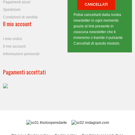
Pagamenti sicuri
Spedizioni
Potrai cancellarti dalla nostra
Condizioni di vendita
newsletter in ogni momento
Il mio account
grazie al link presente in
ciascuna newsletter che ti
invieremo o tramite il pulsante
I miei ordini
Cancellati di questo modulo.
Il mio account
Informazioni personali
Pagamenti accettati
#solooperedarte
instagram.com