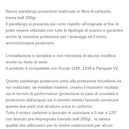
Nuovo parafango posteriore realizzato in fibra di carbonio,
trama twill 200gr.
Il parafango si presenta più corto rispetto all’originale al fine di
poter essere utilizzato con tutte le tipologie di scarico e garantire
anche la massima protezione per i levaraggi ed il mono
ammortizzatore posteriore.
L’installazione e semplice e non necessita di alcuna modifica
anche su moto di serie.
Il prodotto è compatibile con Ducati 1199, 1299 e Panigale V2.
Questo parafango posteriore unito alla protezione forcellone da
noi realizzato, se installati insieme, creano il massimo risultato
sia in termini di performance (protezione in caso di scivolata e
protezione dall’acqua) sia in termini estetici facendo sembrare
queste due parti una struttura unica in carbonio.
Tutto il nostro carbonio è lavorato in autoclave a 5 bar e 120°
con tessuto pre-impregnato tramato twill 200gr., la stessa
qualità che utilizziamo per le nostre realizzazioni per alcuni