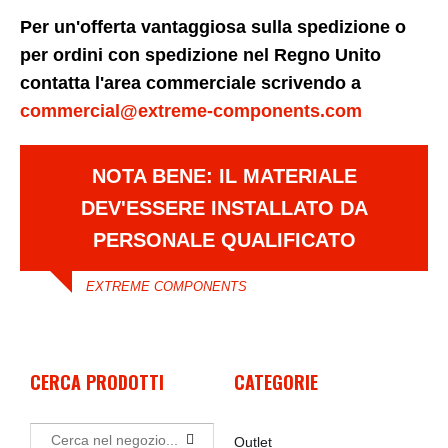
Per un'offerta vantaggiosa sulla spedizione o
per ordini con spedizione nel Regno Unito
contatta l'area commerciale scrivendo a
commercial@extreme-components.com
NOTA BENE: IL MATERIALE
DEV'ESSERE INSTALLATO DA
PERSONALE QUALIFICATO
EXTREME COMPONENTS
CERCA PRODOTTI
CATEGORIE
Outlet