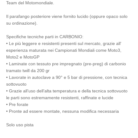
Team del Motomondiale.
Il parafango posteriore viene fornito lucido (oppure opaco solo
su ordinazione).
Specifiche tecniche parti in CARBONIO:
• Le più leggere e resistenti presenti sul mercato, grazie all'
esperienza maturata nei Campionati Mondiali come Moto3,
Moto2 e MotoGP
• Laminate con tessuto pre impregnato (pre-preg) di carbonio
tramato twill da 200 gr
• Lavorate in autoclave a 90° e 5 bar di pressione, con tecnica
sottovuoto
• Grazie all’uso dell’alta temperatura e della tecnica sottovuoto
le parti sono estremamente resistenti, raffinate e lucide
• Pre forate
• Pronte ad essere montate, nessuna modifica necessaria
Solo uso pista