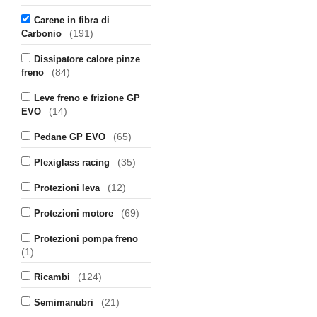
Carene in fibra di
(191)
Carbonio
Dissipatore calore pinze
(84)
freno
Leve freno e frizione GP
(14)
EVO
(65)
Pedane GP EVO
(35)
Plexiglass racing
(12)
Protezioni leva
(69)
Protezioni motore
Protezioni pompa freno
(1)
(124)
Ricambi
(21)
Semimanubri