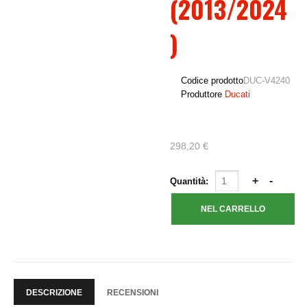
(2013/2024
)
Codice prodotto
DUC-V4240
Produttore
Ducati
298,20 €
Quantità:
DESCRIZIONE
RECENSIONI