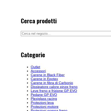
Cerca prodotti
Categorie
Outlet
Accessori
Carene in Black Fiber
Carene in Epotex
Carene in fibra di Carbonio
Dissipatore calore pinze freno
Leve freno e frizione GP EVO
Pedane GP EVO
Plexiglass racing
Protezioni leva
Protezioni motore
Protezioni pompa freno