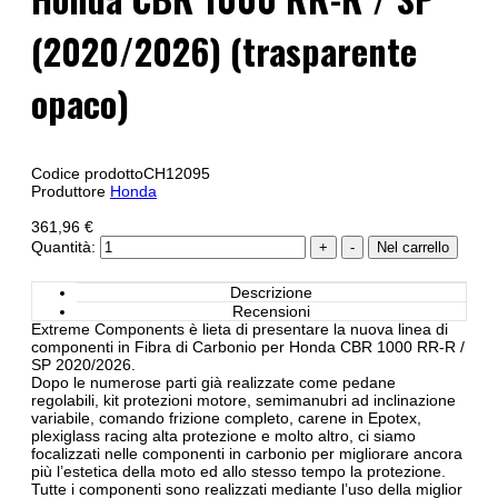
(2020/2026) (trasparente
opaco)
Codice prodotto
CH12095
Produttore
Honda
361,96 €
Quantità:
Descrizione
Recensioni
Extreme Components è lieta di presentare la nuova linea di
componenti in Fibra di Carbonio per Honda CBR 1000 RR-R /
SP 2020/2026.
Dopo le numerose parti già realizzate come pedane
regolabili, kit protezioni motore, semimanubri ad inclinazione
variabile, comando frizione completo, carene in Epotex,
plexiglass racing alta protezione e molto altro, ci siamo
focalizzati nelle componenti in carbonio per migliorare ancora
più l’estetica della moto ed allo stesso tempo la protezione.
Tutte i componenti sono realizzati mediante l’uso della miglior