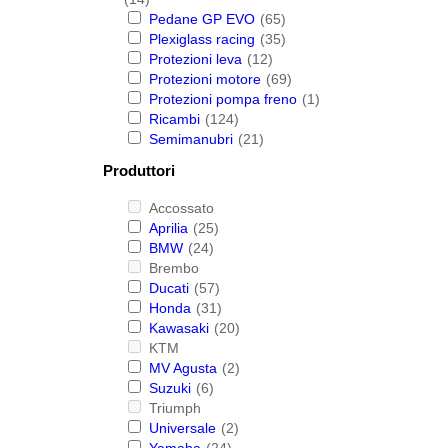
Pedane GP EVO
(65)
Plexiglass racing
(35)
Protezioni leva
(12)
Protezioni motore
(69)
Protezioni pompa freno
(1)
Ricambi
(124)
Semimanubri
(21)
Produttori
Accossato
Aprilia
(25)
BMW
(24)
Brembo
Ducati
(57)
Honda
(31)
Kawasaki
(20)
KTM
MV Agusta
(2)
Suzuki
(6)
Triumph
Universale
(2)
Yamaha
(24)