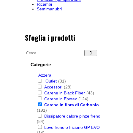
Ricambi
Semimanubri
Sfoglia i prodotti
Categorie
Azzera
Outlet
(31)
Accessori
(28)
Carene in Black Fiber
(43)
Carene in Epotex
(124)
Carene in fibra di Carbonio
(191)
Dissipatore calore pinze freno
(84)
Leve freno e frizione GP EVO
(14)