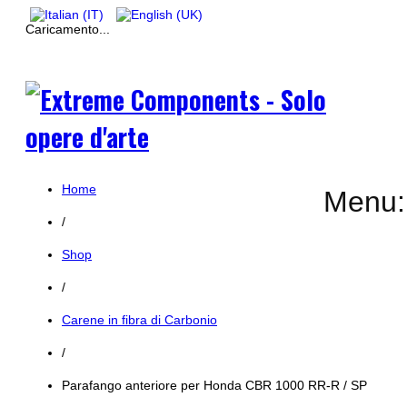
Caricamento...
Home
Menu:
/
Shop
/
Carene in fibra di Carbonio
/
Parafango anteriore per Honda CBR 1000 RR-R / SP