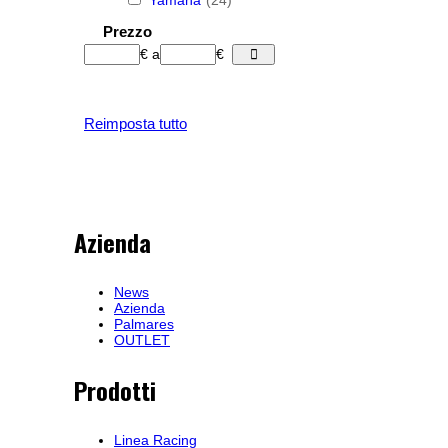
Prezzo
€
a
€
Reimposta tutto
Azienda
News
Azienda
Palmares
OUTLET
Prodotti
Linea Racing