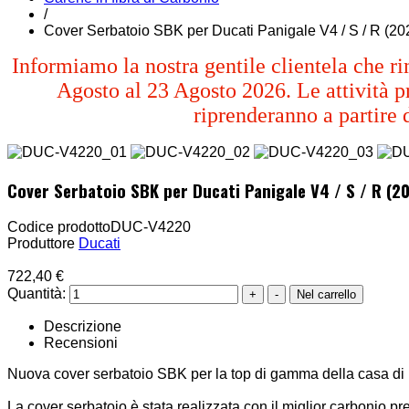
/
Cover Serbatoio SBK per Ducati Panigale V4 / S / R (20
Informiamo la nostra gentile clientela che ri
Agosto al 23 Agosto 2026. Le attività pr
riprenderanno a partire 
Cover Serbatoio SBK per Ducati Panigale V4 / S / R (
Codice prodotto
DUC-V4220
Produttore
Ducati
722,40 €
Quantità:
Descrizione
Recensioni
Nuova cover serbatoio SBK per la top di gamma della casa di
La cover serbatoio è stata realizzata con il miglior carbonio pr