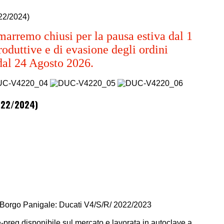
22/2024)
marremo chiusi per la pausa estiva dal 1
oduttive e di evasione degli ordini
dal 24 Agosto 2026.
2022/2024)
 Borgo Panigale: Ducati V4/S/R/ 2022/2023
e-preg disponibile sul mercato e lavorata in autoclave a