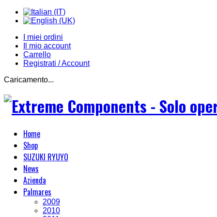
I miei ordini
Il mio account
Carrello
Registrati / Account
Caricamento...
Home
Shop
SUZUKI RYUYO
News
Azienda
Palmares
2009
2010