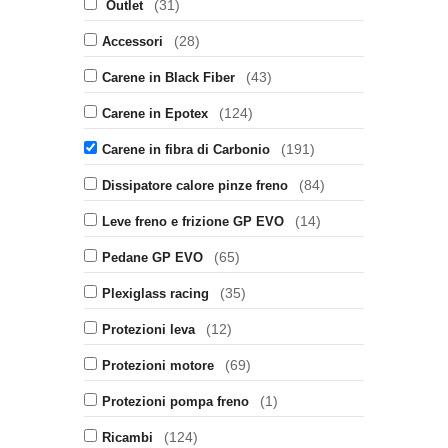
(31)
Outlet
(28)
Accessori
(43)
Carene in Black Fiber
(124)
Carene in Epotex
(191)
Carene in fibra di Carbonio
(84)
Dissipatore calore pinze freno
(14)
Leve freno e frizione GP EVO
(65)
Pedane GP EVO
(35)
Plexiglass racing
(12)
Protezioni leva
(69)
Protezioni motore
(1)
Protezioni pompa freno
(124)
Ricambi