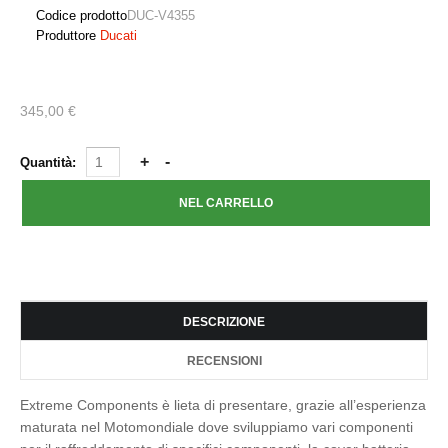
Codice prodotto
DUC-V4355
Produttore
Ducati
345,00 €
Quantità:
DESCRIZIONE
RECENSIONI
Extreme Components è lieta di presentare, grazie all’esperienza
maturata nel Motomondiale dove sviluppiamo vari componenti