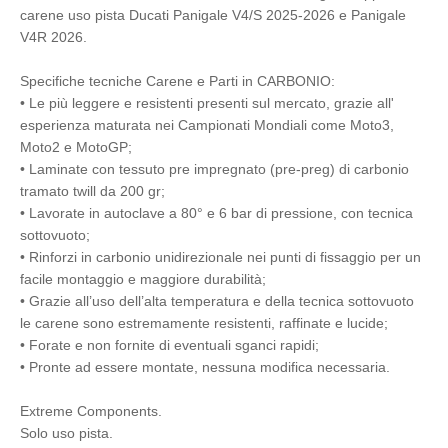
carene uso pista Ducati Panigale V4/S 2025-2026 e Panigale
V4R 2026.
Specifiche tecniche Carene e Parti in CARBONIO:
• Le più leggere e resistenti presenti sul mercato, grazie all'
esperienza maturata nei Campionati Mondiali come Moto3,
Moto2 e MotoGP;
• Laminate con tessuto pre impregnato (pre-preg) di carbonio
tramato twill da 200 gr;
• Lavorate in autoclave a 80° e 6 bar di pressione, con tecnica
sottovuoto;
• Rinforzi in carbonio unidirezionale nei punti di fissaggio per un
facile montaggio e maggiore durabilità;
• Grazie all’uso dell’alta temperatura e della tecnica sottovuoto
le carene sono estremamente resistenti, raffinate e lucide;
• Forate e non fornite di eventuali sganci rapidi;
• Pronte ad essere montate, nessuna modifica necessaria.
Extreme Components.
Solo uso pista.