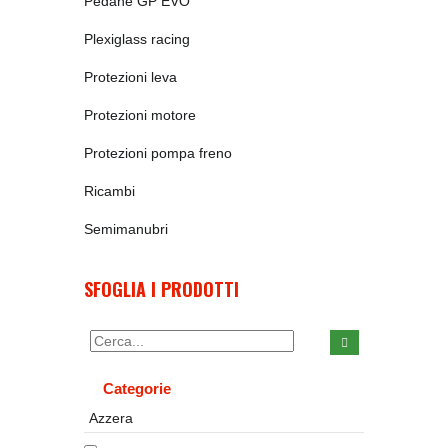
Pedane GP EVO
Plexiglass racing
Protezioni leva
Protezioni motore
Protezioni pompa freno
Ricambi
Semimanubri
SFOGLIA I PRODOTTI
Categorie
Azzera