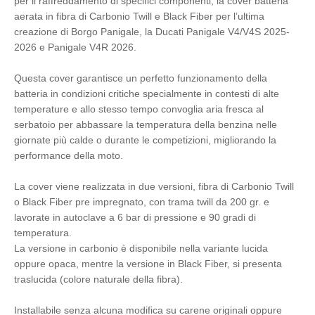
per il raffreddamento di specifici componenti, la cover batteria
aerata in fibra di Carbonio Twill e Black Fiber per l’ultima
creazione di Borgo Panigale, la Ducati Panigale V4/V4S 2025-
2026 e Panigale V4R 2026.
Questa cover garantisce un perfetto funzionamento della
batteria in condizioni critiche specialmente in contesti di alte
temperature e allo stesso tempo convoglia aria fresca al
serbatoio per abbassare la temperatura della benzina nelle
giornate più calde o durante le competizioni, migliorando la
performance della moto.
La cover viene realizzata in due versioni, fibra di Carbonio Twill
o Black Fiber pre impregnato, con trama twill da 200 gr. e
lavorate in autoclave a 6 bar di pressione e 90 gradi di
temperatura.
La versione in carbonio è disponibile nella variante lucida
oppure opaca, mentre la versione in Black Fiber, si presenta
traslucida (colore naturale della fibra).
Installabile senza alcuna modifica su carene originali oppure