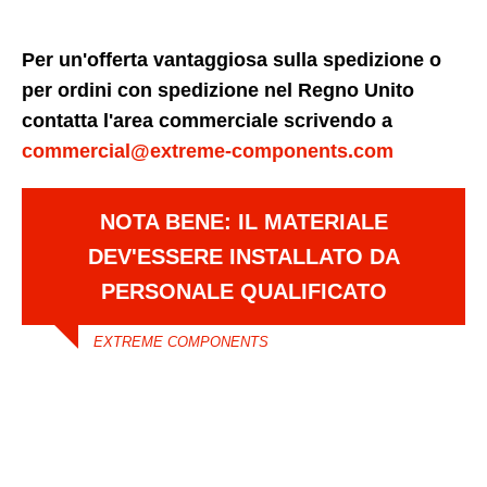
Per un'offerta vantaggiosa sulla spedizione o
per ordini con spedizione nel Regno Unito
contatta l'area commerciale scrivendo a
commercial@extreme-components.com
NOTA BENE: IL MATERIALE
DEV'ESSERE INSTALLATO DA
PERSONALE QUALIFICATO
EXTREME COMPONENTS