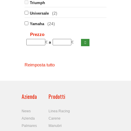
Triumph
(2)
Universale
(24)
Yamaha
Prezzo
€
€
a
Reimposta tutto
Azienda
Prodotti
News
Linea Racing
Azienda
Carene
Palmares
Manubri