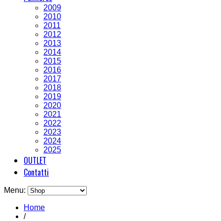
2009
2010
2011
2012
2013
2014
2015
2016
2017
2018
2019
2020
2021
2022
2023
2024
2025
OUTLET
Contatti
Menu:
Home
/