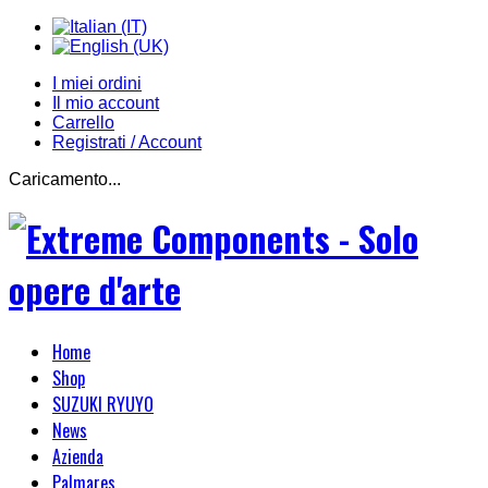
I miei ordini
Il mio account
Carrello
Registrati / Account
Caricamento...
Home
Shop
SUZUKI RYUYO
News
Azienda
Palmares