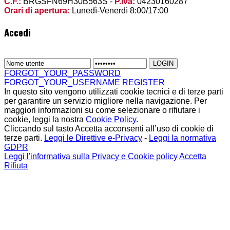
C.F.:
BRGSFN69H30B563S -
P.Iva:
04230160287
Orari di apertura:
Lunedì-Venerdì 8:00/17:00
Accedi
FORGOT_YOUR_PASSWORD
FORGOT_YOUR_USERNAME
REGISTER
In questo sito vengono utilizzati cookie tecnici e di terze parti
per garantire un servizio migliore nella navigazione. Per
maggiori informazioni su come selezionare o rifiutare i
cookie, leggi la nostra
Cookie Policy
.
Cliccando sul tasto Accetta acconsenti all’uso di cookie di
terze parti.
Leggi le Direttive e-Privacy
-
Leggi la normativa
GDPR
Leggi l'informativa sulla Privacy e Cookie policy
Accetta
Rifiuta