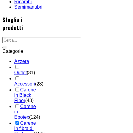
Ricambi
Semimanubri
Sfoglia i
prodotti
Categorie
Azzera
Outlet
(31)
Accessori
(28)
Carene
in Black
Fiber
(43)
Carene
in
Epotex
(124)
Carene
in fibra di