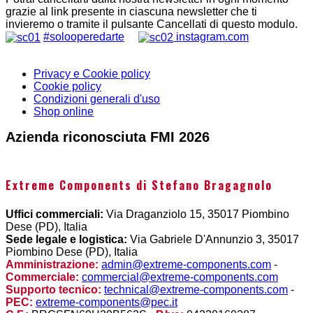
grazie al link presente in ciascuna newsletter che ti
invieremo o tramite il pulsante Cancellati di questo modulo.
#solooperedarte
instagram.com
Privacy e Cookie policy
Cookie policy
Condizioni generali d'uso
Shop online
Azienda riconosciuta FMI 2026
Extreme Components di Stefano Bragagnolo
Uffici commerciali:
Via Draganziolo 15, 35017 Piombino
Dese (PD), Italia
Sede legale e logistica:
Via Gabriele D'Annunzio 3, 35017
Piombino Dese (PD), Italia
Amministrazione:
admin@extreme-components.com
-
Commerciale:
commercial@extreme-components.com
Supporto tecnico:
technical@extreme-components.com
-
PEC:
extreme-components@pec.it