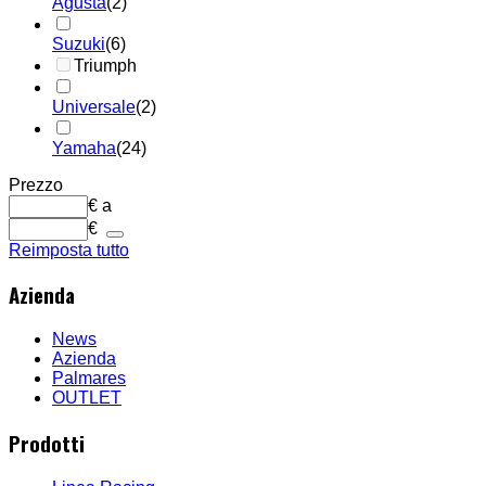
Agusta
(2)
Suzuki
(6)
Triumph
Universale
(2)
Yamaha
(24)
Prezzo
€
a
€
Reimposta tutto
Azienda
News
Azienda
Palmares
OUTLET
Prodotti