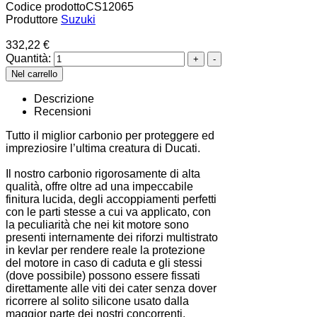
Codice prodotto
CS12065
Produttore
Suzuki
332,22 €
Quantità:
Descrizione
Recensioni
Tutto il miglior carbonio per proteggere ed
impreziosire l’ultima creatura di Ducati.
Il nostro carbonio rigorosamente di alta
qualità, offre oltre ad una impeccabile
finitura lucida, degli accoppiamenti perfetti
con le parti stesse a cui va applicato, con
la peculiarità che nei kit motore sono
presenti internamente dei riforzi multistrato
in kevlar per rendere reale la protezione
del motore in caso di caduta e gli stessi
(dove possibile) possono essere fissati
direttamente alle viti dei cater senza dover
ricorrere al solito silicone usato dalla
maggior parte dei nostri concorrenti.