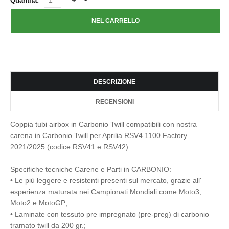
Quantità:
DESCRIZIONE
RECENSIONI
Coppia tubi airbox in Carbonio Twill compatibili con nostra
carena in Carbonio Twill per Aprilia RSV4 1100 Factory
2021/2025 (codice RSV41 e RSV42)
Specifiche tecniche Carene e Parti in CARBONIO:
• Le più leggere e resistenti presenti sul mercato, grazie all'
esperienza maturata nei Campionati Mondiali come Moto3,
Moto2 e MotoGP;
• Laminate con tessuto pre impregnato (pre-preg) di carbonio
tramato twill da 200 gr.;