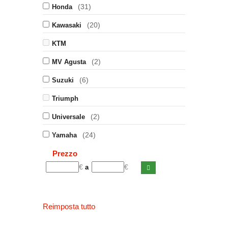
(31)
Honda
(20)
Kawasaki
KTM
(2)
MV Agusta
(6)
Suzuki
Triumph
(2)
Universale
(24)
Yamaha
Prezzo
€
€
a
Reimposta tutto