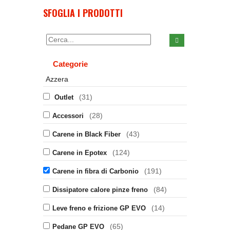
SFOGLIA I PRODOTTI
Categorie
Azzera
(31)
Outlet
(28)
Accessori
(43)
Carene in Black Fiber
(124)
Carene in Epotex
(191)
Carene in fibra di Carbonio
(84)
Dissipatore calore pinze freno
(14)
Leve freno e frizione GP EVO
(65)
Pedane GP EVO