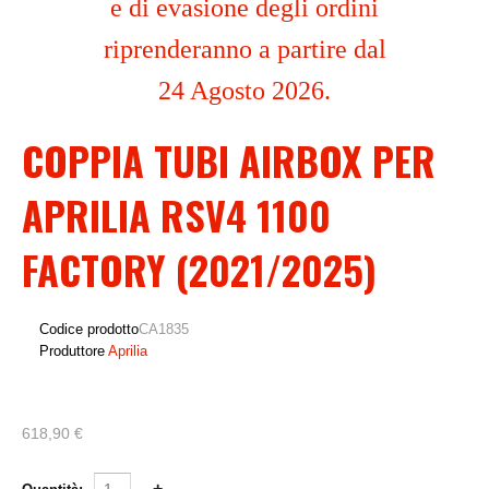
e di evasione degli ordini
riprenderanno a partire dal
24 Agosto 2026.
COPPIA TUBI AIRBOX PER
APRILIA RSV4 1100
FACTORY (2021/2025)
Codice prodotto
CA1835
Produttore
Aprilia
618,90 €