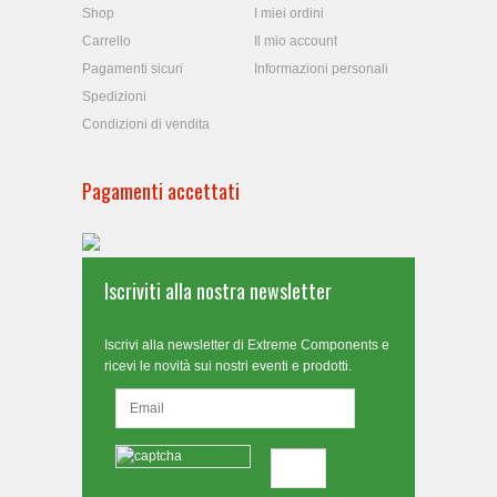
Shop
I miei ordini
Carrello
Il mio account
Pagamenti sicuri
Informazioni personali
Spedizioni
Condizioni di vendita
Pagamenti accettati
Iscriviti alla nostra newsletter
Iscrivi alla newsletter di Extreme Components e
ricevi le novità sui nostri eventi e prodotti.