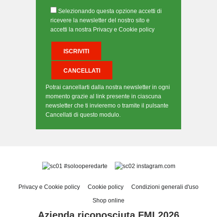
Selezionando questa opzione accetti di
ricevere la newsletter del nostro sito e
accetti la nostra Privacy e Cookie policy
Potrai cancellarti dalla nostra newsletter in ogni
momento grazie al link presente in ciascuna
newsletter che ti invieremo o tramite il pulsante
Cancellati di questo modulo.
#solooperedarte
instagram.com
Privacy e Cookie policy
Cookie policy
Condizioni generali d'uso
Shop online
Azienda riconosciuta FMI 2026