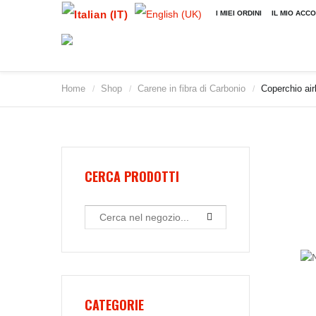
I MIEI ORDINI
IL MIO ACC
Home
Shop
Carene in fibra di Carbonio
Coperchio air
/
/
/
CERCA PRODOTTI
CATEGORIE