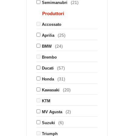
(21)
Semimanubri
Produttori
Accossato
(25)
Aprilia
(24)
BMW
Brembo
(57)
Ducati
(31)
Honda
(20)
Kawasaki
KTM
(2)
MV Agusta
(6)
Suzuki
Triumph