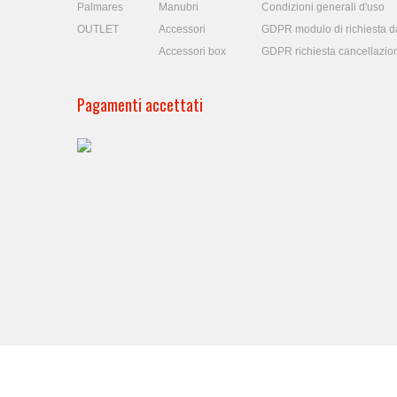
Palmares
Manubri
Condizioni generali d'uso
OUTLET
Accessori
GDPR modulo di richiesta da
Accessori box
GDPR richiesta cancellazio
Pagamenti accettati