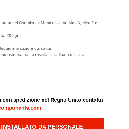
a maturata nei Campionati Mondiali come Moto3, Moto2 e
l da 200 gr
ontaggio e maggiore durabilità
sono estremamente resistenti, raffinate e lucide
ni con spedizione nel Regno Unito contatta
components.com
E INSTALLATO DA PERSONALE