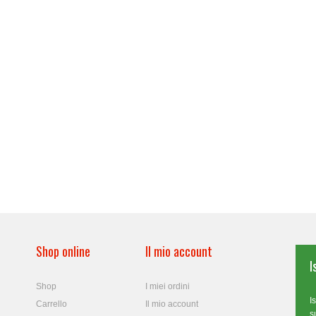
Shop online
Il mio account
I
Shop
I miei ordini
I
Carrello
Il mio account
s