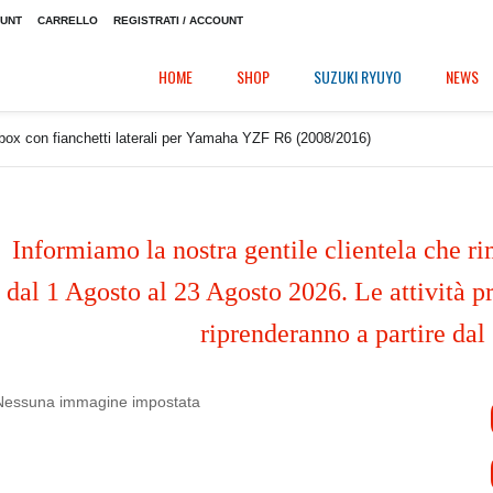
OUNT
CARRELLO
REGISTRATI / ACCOUNT
HOME
SHOP
SUZUKI RYUYO
NEWS
box con fianchetti laterali per Yamaha YZF R6 (2008/2016)
Informiamo la nostra gentile clientela che ri
dal 1 Agosto al 23 Agosto 2026. Le attività pr
riprenderanno a partire dal