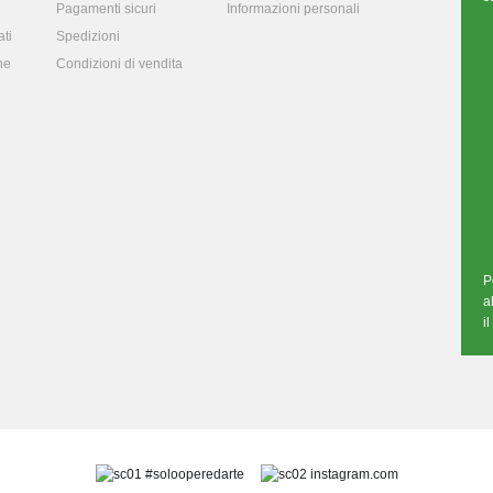
Pagamenti sicuri
Informazioni personali
ti
Spedizioni
ne
Condizioni di vendita
P
a
i
#solooperedarte
instagram.com