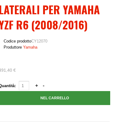
LATERALI PER YAMAHA
YZF R6 (2008/2016)
Codice prodotto
CY12070
Produttore
Yamaha
491,40 €
Quantità: