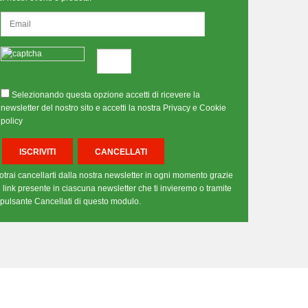
Selezionando questa opzione accetti di ricevere la
newsletter del nostro sito e accetti la nostra Privacy e Cookie
policy
otrai cancellarti dalla nostra newsletter in ogni momento grazie
l link presente in ciascuna newsletter che ti invieremo o tramite
l pulsante Cancellati di questo modulo.