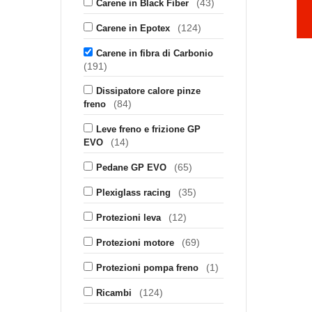
(43)
Carene in Black Fiber
(124)
Carene in Epotex
Carene in fibra di Carbonio
(191)
Dissipatore calore pinze
(84)
freno
Leve freno e frizione GP
(14)
EVO
(65)
Pedane GP EVO
(35)
Plexiglass racing
(12)
Protezioni leva
(69)
Protezioni motore
(1)
Protezioni pompa freno
(124)
Ricambi