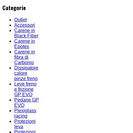
Categorie
Outlet
Accessori
Carene in
Black Fiber
Carene in
Epotex
Carene in
fibra di
Carbonio
Dissipatore
calore
pinze freno
Leve freno
e frizione
GP EVO
Pedane GP
EVO
Plexiglass
racing
Protezioni
leva
Protezioni