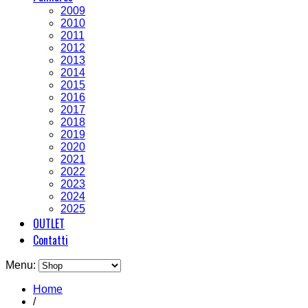
2009
2010
2011
2012
2013
2014
2015
2016
2017
2018
2019
2020
2021
2022
2023
2024
2025
OUTLET
Contatti
Menu:
Home
/