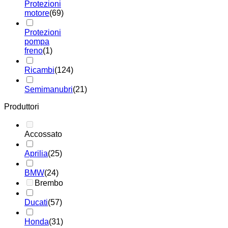
Protezioni
motore
(69)
Protezioni
pompa
freno
(1)
Ricambi
(124)
Semimanubri
(21)
Produttori
Accossato
Aprilia
(25)
BMW
(24)
Brembo
Ducati
(57)
Honda
(31)