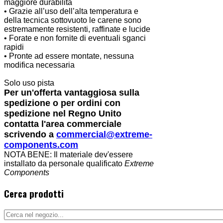
maggiore durabilità
• Grazie all’uso dell’alta temperatura e
della tecnica sottovuoto le carene sono
estremamente resistenti, raffinate e lucide
• Forate e non fornite di eventuali sganci
rapidi
• Pronte ad essere montate, nessuna
modifica necessaria
Solo uso pista
Per un'offerta vantaggiosa sulla
spedizione o per ordini con
spedizione nel Regno Unito
contatta l'area commerciale
scrivendo a
commercial@extreme-
components.com
NOTA BENE: Il materiale dev'essere
installato da personale qualificato
Extreme
Components
Cerca prodotti