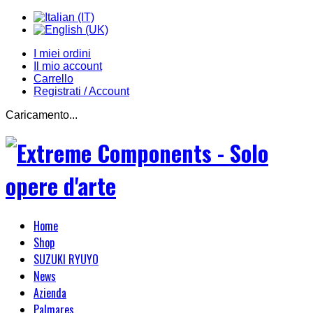
I miei ordini
Il mio account
Carrello
Registrati / Account
Caricamento...
Home
Shop
SUZUKI RYUYO
News
Azienda
Palmares