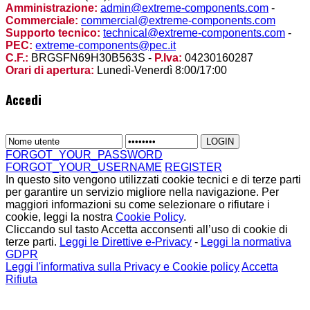
Amministrazione:
admin@extreme-components.com
-
Commerciale:
commercial@extreme-components.com
Supporto tecnico:
technical@extreme-components.com
-
PEC:
extreme-components@pec.it
C.F.:
BRGSFN69H30B563S -
P.Iva:
04230160287
Orari di apertura:
Lunedì-Venerdì 8:00/17:00
Accedi
FORGOT_YOUR_PASSWORD
FORGOT_YOUR_USERNAME
REGISTER
In questo sito vengono utilizzati cookie tecnici e di terze parti
per garantire un servizio migliore nella navigazione. Per
maggiori informazioni su come selezionare o rifiutare i
cookie, leggi la nostra
Cookie Policy
.
Cliccando sul tasto Accetta acconsenti all’uso di cookie di
terze parti.
Leggi le Direttive e-Privacy
-
Leggi la normativa
GDPR
Leggi l'informativa sulla Privacy e Cookie policy
Accetta
Rifiuta