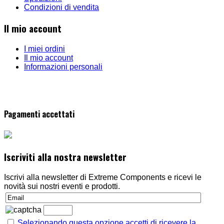
Condizioni di vendita
Il mio account
I miei ordini
Il mio account
Informazioni personali
Pagamenti accettati
Iscriviti alla nostra newsletter
Iscrivi alla newsletter di Extreme Components e ricevi le
novità sui nostri eventi e prodotti.
Selezionando questa opzione accetti di ricevere la