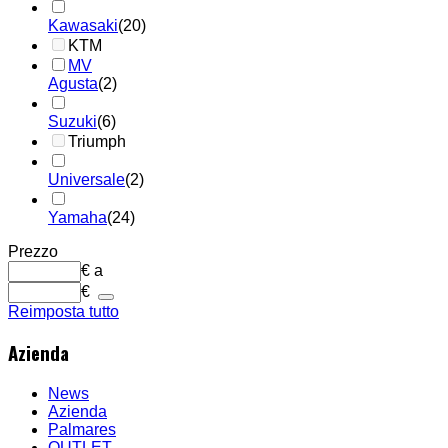
Kawasaki
(20)
KTM
MV
Agusta
(2)
Suzuki
(6)
Triumph
Universale
(2)
Yamaha
(24)
Prezzo
€
a
€
Reimposta tutto
Azienda
News
Azienda
Palmares
OUTLET