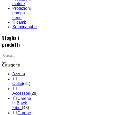
motore
Protezioni
pompa
freno
Ricambi
Semimanubri
Sfoglia i
prodotti
Categorie
Azzera
Outlet
(31)
Accessori
(28)
Carene
in Black
Fiber
(43)
Carene