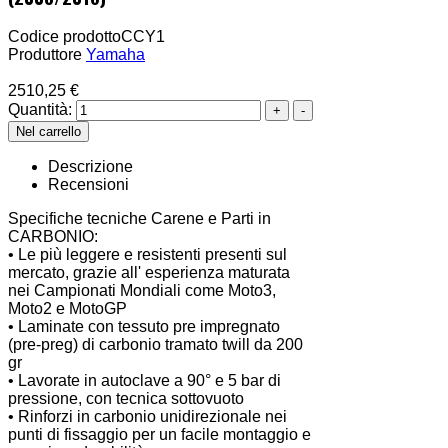
Codice prodotto
CCY1
Produttore
Yamaha
2510,25 €
Quantità:
Descrizione
Recensioni
Specifiche tecniche Carene e Parti in
CARBONIO:
• Le più leggere e resistenti presenti sul
mercato, grazie all' esperienza maturata
nei Campionati Mondiali come Moto3,
Moto2 e MotoGP
• Laminate con tessuto pre impregnato
(pre-preg) di carbonio tramato twill da 200
gr
• Lavorate in autoclave a 90° e 5 bar di
pressione, con tecnica sottovuoto
• Rinforzi in carbonio unidirezionale nei
punti di fissaggio per un facile montaggio e