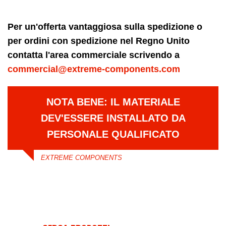
Per un'offerta vantaggiosa sulla spedizione o
per ordini con spedizione nel Regno Unito
contatta l'area commerciale scrivendo a
commercial@extreme-components.com
NOTA BENE: IL MATERIALE
DEV'ESSERE INSTALLATO DA
PERSONALE QUALIFICATO
EXTREME COMPONENTS