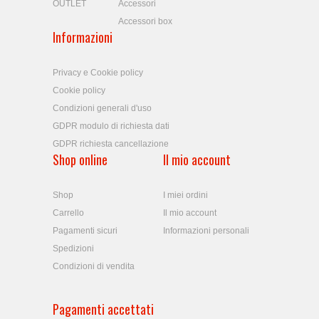
OUTLET
Accessori
Accessori box
Informazioni
Privacy e Cookie policy
Cookie policy
Condizioni generali d'uso
GDPR modulo di richiesta dati
GDPR richiesta cancellazione
Shop online
Il mio account
Shop
I miei ordini
Carrello
Il mio account
Pagamenti sicuri
Informazioni personali
Spedizioni
Condizioni di vendita
Pagamenti accettati