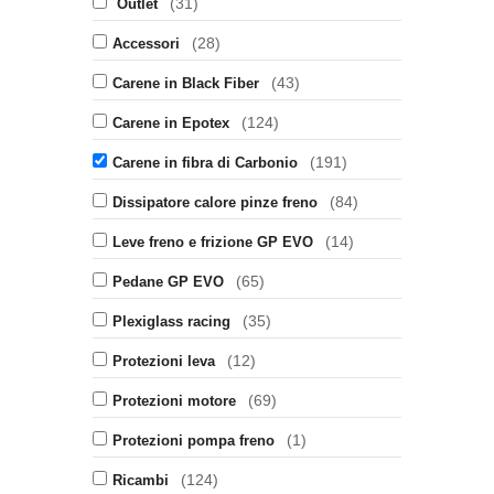
(31)
Outlet
(28)
Accessori
(43)
Carene in Black Fiber
(124)
Carene in Epotex
(191)
Carene in fibra di Carbonio
(84)
Dissipatore calore pinze freno
(14)
Leve freno e frizione GP EVO
(65)
Pedane GP EVO
(35)
Plexiglass racing
(12)
Protezioni leva
(69)
Protezioni motore
(1)
Protezioni pompa freno
(124)
Ricambi