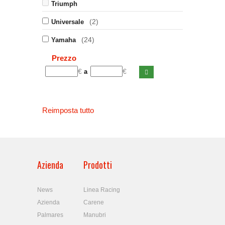
Triumph
(2)
Universale
(24)
Yamaha
Prezzo
€
€
a
Reimposta tutto
Azienda
Prodotti
News
Linea Racing
Azienda
Carene
Palmares
Manubri