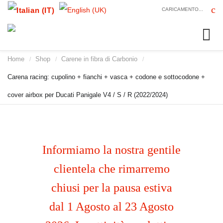
CARICAMENTO...
Home
Shop
Carene in fibra di Carbonio
/
/
/
Carena racing: cupolino + fianchi + vasca + codone e sottocodone +
cover airbox per Ducati Panigale V4 / S / R (2022/2024)
Informiamo la nostra gentile
clientela che rimarremo
chiusi per la pausa estiva
dal 1 Agosto al 23 Agosto