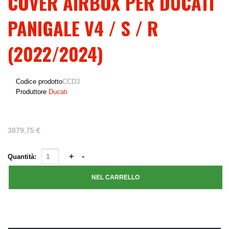
COVER AIRBOX PER DUCATI
PANIGALE V4 / S / R
(2022/2024)
Codice prodotto
CCD3
Produttore
Ducati
3879,75 €
Quantità: