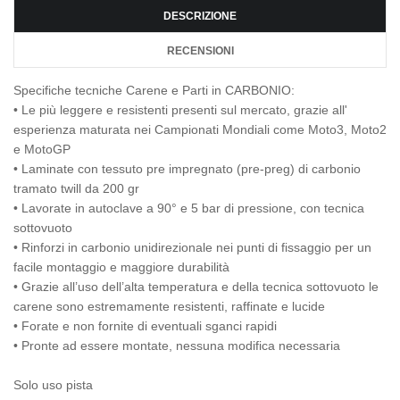
DESCRIZIONE
RECENSIONI
Specifiche tecniche Carene e Parti in CARBONIO:
• Le più leggere e resistenti presenti sul mercato, grazie all'
esperienza maturata nei Campionati Mondiali come Moto3, Moto2
e MotoGP
• Laminate con tessuto pre impregnato (pre-preg) di carbonio
tramato twill da 200 gr
• Lavorate in autoclave a 90° e 5 bar di pressione, con tecnica
sottovuoto
• Rinforzi in carbonio unidirezionale nei punti di fissaggio per un
facile montaggio e maggiore durabilità
• Grazie all’uso dell’alta temperatura e della tecnica sottovuoto le
carene sono estremamente resistenti, raffinate e lucide
• Forate e non fornite di eventuali sganci rapidi
• Pronte ad essere montate, nessuna modifica necessaria
Solo uso pista