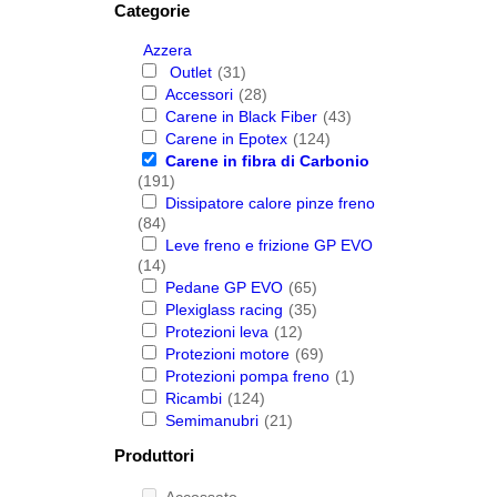
Categorie
Azzera
Outlet
(31)
Accessori
(28)
Carene in Black Fiber
(43)
Carene in Epotex
(124)
Carene in fibra di Carbonio
(191)
Dissipatore calore pinze freno
(84)
Leve freno e frizione GP EVO
(14)
Pedane GP EVO
(65)
Plexiglass racing
(35)
Protezioni leva
(12)
Protezioni motore
(69)
Protezioni pompa freno
(1)
Ricambi
(124)
Semimanubri
(21)
Produttori
Accossato