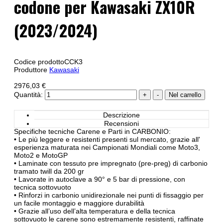
codone per Kawasaki ZX10R
(2023/2024)
Codice prodotto
CCK3
Produttore
Kawasaki
2976,03 €
Quantità:
Descrizione
Recensioni
Specifiche tecniche Carene e Parti in CARBONIO:
• Le più leggere e resistenti presenti sul mercato, grazie all'
esperienza maturata nei Campionati Mondiali come Moto3,
Moto2 e MotoGP
• Laminate con tessuto pre impregnato (pre-preg) di carbonio
tramato twill da 200 gr
• Lavorate in autoclave a 90° e 5 bar di pressione, con
tecnica sottovuoto
• Rinforzi in carbonio unidirezionale nei punti di fissaggio per
un facile montaggio e maggiore durabilità
• Grazie all’uso dell’alta temperatura e della tecnica
sottovuoto le carene sono estremamente resistenti, raffinate