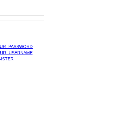
UR_PASSWORD
UR_USERNAME
ISTER