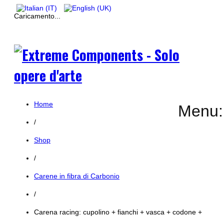
Caricamento...
Home
Menu:
/
Shop
/
Carene in fibra di Carbonio
/
Carena racing: cupolino + fianchi + vasca + codone +