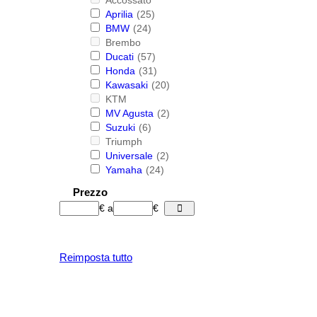
Aprilia
(25)
BMW
(24)
Brembo
Ducati
(57)
Honda
(31)
Kawasaki
(20)
KTM
MV Agusta
(2)
Suzuki
(6)
Triumph
Universale
(2)
Yamaha
(24)
Prezzo
€
a
€
Reimposta tutto