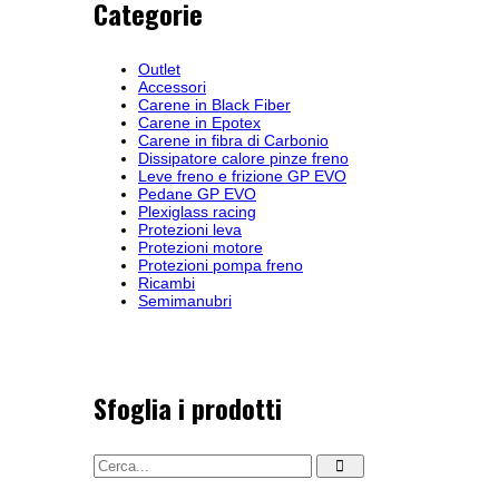
Categorie
Outlet
Accessori
Carene in Black Fiber
Carene in Epotex
Carene in fibra di Carbonio
Dissipatore calore pinze freno
Leve freno e frizione GP EVO
Pedane GP EVO
Plexiglass racing
Protezioni leva
Protezioni motore
Protezioni pompa freno
Ricambi
Semimanubri
Sfoglia i prodotti