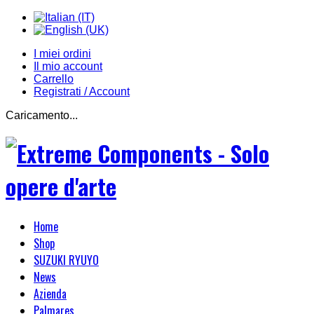
I miei ordini
Il mio account
Carrello
Registrati / Account
Caricamento...
Home
Shop
SUZUKI RYUYO
News
Azienda
Palmares