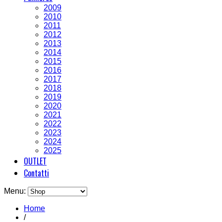
2009
2010
2011
2012
2013
2014
2015
2016
2017
2018
2019
2020
2021
2022
2023
2024
2025
OUTLET
Contatti
Menu:
Home
/