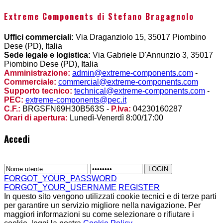
Extreme Components di Stefano Bragagnolo
Uffici commerciali:
Via Draganziolo 15, 35017 Piombino
Dese (PD), Italia
Sede legale e logistica:
Via Gabriele D'Annunzio 3, 35017
Piombino Dese (PD), Italia
Amministrazione:
admin@extreme-components.com
-
Commerciale:
commercial@extreme-components.com
Supporto tecnico:
technical@extreme-components.com
-
PEC:
extreme-components@pec.it
C.F.:
BRGSFN69H30B563S -
P.Iva:
04230160287
Orari di apertura:
Lunedì-Venerdì 8:00/17:00
Accedi
FORGOT_YOUR_PASSWORD
FORGOT_YOUR_USERNAME
REGISTER
In questo sito vengono utilizzati cookie tecnici e di terze parti
per garantire un servizio migliore nella navigazione. Per
maggiori informazioni su come selezionare o rifiutare i