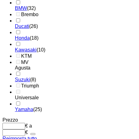
BMW
(32)
Brembo
Ducati
(26)
Honda
(18)
Kawasaki
(10)
KTM
MV
Agusta
Suzuki
(8)
Triumph
Universale
Yamaha
(25)
Prezzo
€
a
€
Reimposta tutto