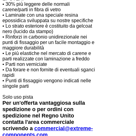
• 30% più leggere delle normali
carene/parti in fibra di vetro
• Laminate con una speciale resina
epossidica sviluppata su nostre specifiche
• Lo strato esteriore è costituito da gelcoat
nero (lucido da stampo)
• Rinforzi in carbonio unidirezionale nei
punti di fissaggio per un facile montaggio e
maggiore durabilità
• Le più elastiche nel mercato di carene e
parti realizzate con laminazione a freddo
• Parti non verniciate
• Da forare e non fornite di eventuali sganci
rapidi
• Punti di fissaggio vengono indicati nelle
singole parti
Solo uso pista
Per un'offerta vantaggiosa sulla
spedizione o per ordini con
spedizione nel Regno Unito
contatta l'area commerciale
scrivendo a
commercial@extreme-
components.com