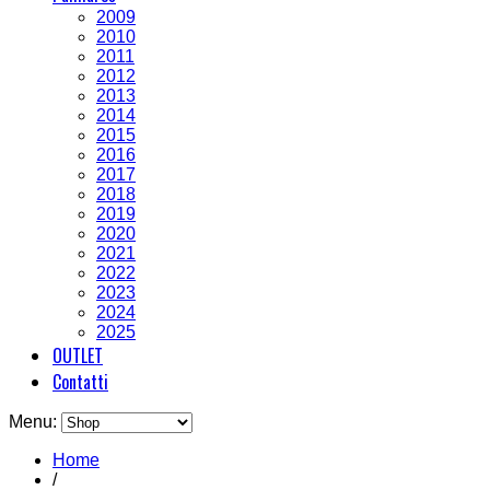
2009
2010
2011
2012
2013
2014
2015
2016
2017
2018
2019
2020
2021
2022
2023
2024
2025
OUTLET
Contatti
Menu:
Home
/