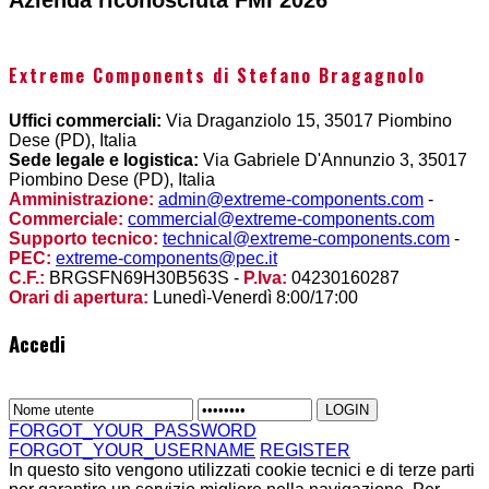
Extreme Components di Stefano Bragagnolo
Uffici commerciali:
Via Draganziolo 15, 35017 Piombino
Dese (PD), Italia
Sede legale e logistica:
Via Gabriele D'Annunzio 3, 35017
Piombino Dese (PD), Italia
Amministrazione:
admin@extreme-components.com
-
Commerciale:
commercial@extreme-components.com
Supporto tecnico:
technical@extreme-components.com
-
PEC:
extreme-components@pec.it
C.F.:
BRGSFN69H30B563S -
P.Iva:
04230160287
Orari di apertura:
Lunedì-Venerdì 8:00/17:00
Accedi
FORGOT_YOUR_PASSWORD
FORGOT_YOUR_USERNAME
REGISTER
In questo sito vengono utilizzati cookie tecnici e di terze parti