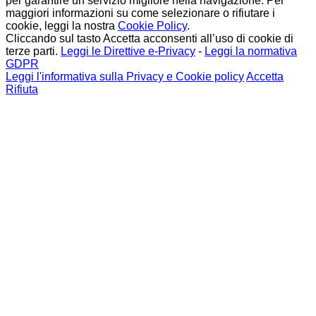
per garantire un servizio migliore nella navigazione. Per
maggiori informazioni su come selezionare o rifiutare i
cookie, leggi la nostra
Cookie Policy
.
Cliccando sul tasto Accetta acconsenti all’uso di cookie di
terze parti.
Leggi le Direttive e-Privacy
-
Leggi la normativa
GDPR
Leggi l'informativa sulla Privacy e Cookie policy
Accetta
Rifiuta