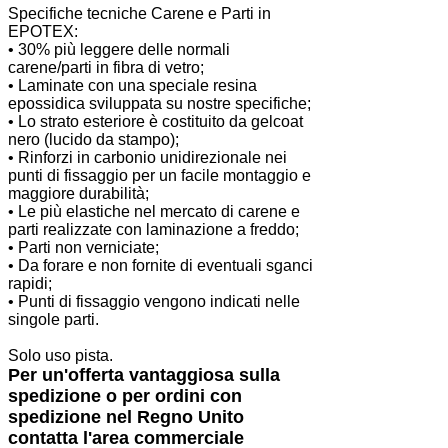
Specifiche tecniche Carene e Parti in
EPOTEX:
• 30% più leggere delle normali
carene/parti in fibra di vetro;
• Laminate con una speciale resina
epossidica sviluppata su nostre specifiche;
• Lo strato esteriore è costituito da gelcoat
nero (lucido da stampo);
• Rinforzi in carbonio unidirezionale nei
punti di fissaggio per un facile montaggio e
maggiore durabilità;
• Le più elastiche nel mercato di carene e
parti realizzate con laminazione a freddo;
• Parti non verniciate;
• Da forare e non fornite di eventuali sganci
rapidi;
• Punti di fissaggio vengono indicati nelle
singole parti.
Solo uso pista.
Per un'offerta vantaggiosa sulla
spedizione o per ordini con
spedizione nel Regno Unito
contatta l'area commerciale