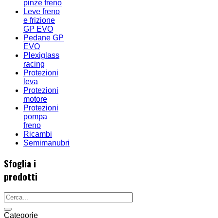
pinze freno
Leve freno
e frizione
GP EVO
Pedane GP
EVO
Plexiglass
racing
Protezioni
leva
Protezioni
motore
Protezioni
pompa
freno
Ricambi
Semimanubri
Sfoglia i
prodotti
Categorie