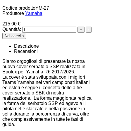
Codice prodotto
YM-27
Produttore
Yamaha
215,00 €
Quantità:
Descrizione
Recensioni
Siamo orgogliosi di presentare la nostra
nuova cover serbatoio SSP realizzata in
Epotex per Yamaha R6 2017/2026.
La cover è stata sviluppata con i migliori
Teams Yamaha nei vari campionati Italiani
ed esteri e segue il concetto delle altre
cover serbatoio SBK di nostra
realizzazione. La forma maggiorata replica
la forma del serbatoio SSP ed agevola il
pilota nelle staccate e nella posizione in
sella durante la percorrenza di curva, oltre
che complessivamente in tutte le fasi di
guida.