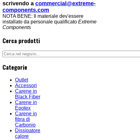
scrivendo a
commercial@extreme-
components.com
NOTA BENE: Il materiale dev'essere
installato da personale qualificato
Extreme
Components
Cerca prodotti
Categorie
Outlet
Accessori
Carene in
Black Fiber
Carene in
Epotex
Carene in
fibra di
Carbonio
Dissipatore
calore