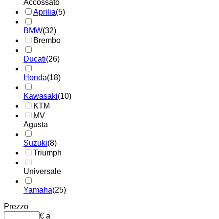
Accossato
Aprilia
(5)
BMW
(32)
Brembo
Ducati
(26)
Honda
(18)
Kawasaki
(10)
KTM
MV
Agusta
Suzuki
(8)
Triumph
Universale
Yamaha
(25)
Prezzo
€
a