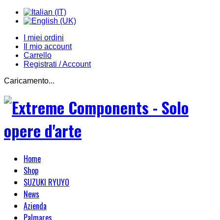
I miei ordini
Il mio account
Carrello
Registrati / Account
Caricamento...
Home
Shop
SUZUKI RYUYO
News
Azienda
Palmares