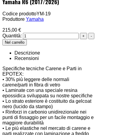
Yamaha R6 (2017/2026)
Codice prodotto
YM-19
Produttore
Yamaha
215,00 €
Quantità:
Descrizione
Recensioni
Specifiche tecniche Carene e Parti in
EPOTEX:
• 30% più leggere delle normali
carene/parti in fibra di vetro
• Laminate con una speciale resina
epossidica sviluppata su nostre specifiche
• Lo strato esteriore è costituito da gelcoat
nero (lucido da stampo)
• Rinforzi in carbonio unidirezionale nei
punti di fissaggio per un facile montaggio e
maggiore durabilità
• Le più elastiche nel mercato di carene e
parti realizzate con laminazione a freddo