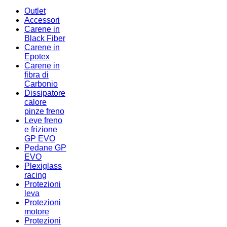
Outlet
Accessori
Carene in
Black Fiber
Carene in
Epotex
Carene in
fibra di
Carbonio
Dissipatore
calore
pinze freno
Leve freno
e frizione
GP EVO
Pedane GP
EVO
Plexiglass
racing
Protezioni
leva
Protezioni
motore
Protezioni