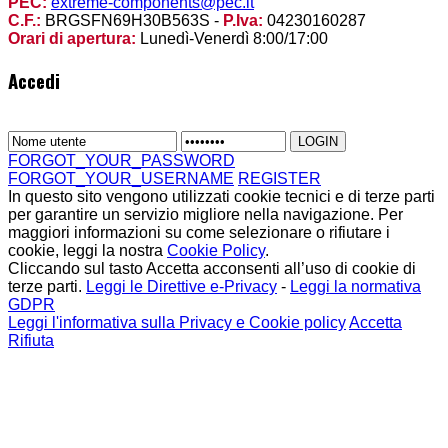
PEC:
extreme-components@pec.it
C.F.:
BRGSFN69H30B563S -
P.Iva:
04230160287
Orari di apertura:
Lunedì-Venerdì 8:00/17:00
Accedi
FORGOT_YOUR_PASSWORD
FORGOT_YOUR_USERNAME
REGISTER
In questo sito vengono utilizzati cookie tecnici e di terze parti
per garantire un servizio migliore nella navigazione. Per
maggiori informazioni su come selezionare o rifiutare i
cookie, leggi la nostra
Cookie Policy
.
Cliccando sul tasto Accetta acconsenti all’uso di cookie di
terze parti.
Leggi le Direttive e-Privacy
-
Leggi la normativa
GDPR
Leggi l'informativa sulla Privacy e Cookie policy
Accetta
Rifiuta