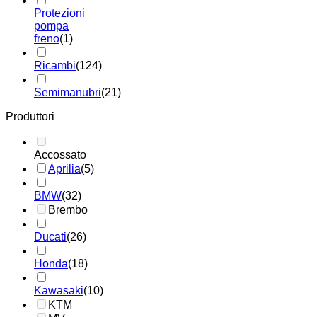
Protezioni
pompa
freno
(1)
Ricambi
(124)
Semimanubri
(21)
Produttori
Accossato
Aprilia
(5)
BMW
(32)
Brembo
Ducati
(26)
Honda
(18)
Kawasaki
(10)
KTM