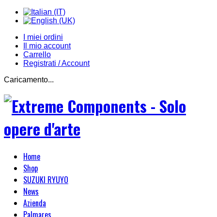
I miei ordini
Il mio account
Carrello
Registrati / Account
Caricamento...
Home
Shop
SUZUKI RYUYO
News
Azienda
Palmares