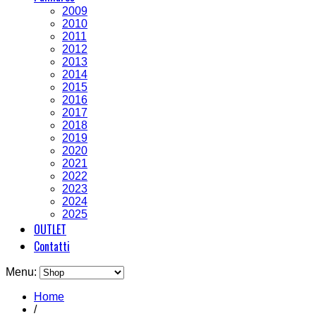
2009
2010
2011
2012
2013
2014
2015
2016
2017
2018
2019
2020
2021
2022
2023
2024
2025
OUTLET
Contatti
Menu:
Home
/