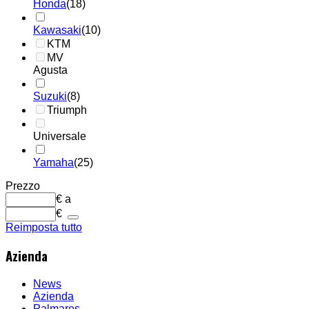
Honda
(18)
Kawasaki
(10)
KTM
MV
Agusta
Suzuki
(8)
Triumph
Universale
Yamaha
(25)
Prezzo
€
a
€
Reimposta tutto
Azienda
News
Azienda
Palmares