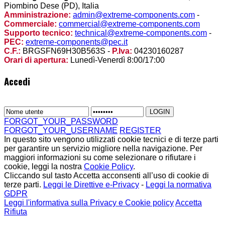
Piombino Dese (PD), Italia
Amministrazione:
admin@extreme-components.com
-
Commerciale:
commercial@extreme-components.com
Supporto tecnico:
technical@extreme-components.com
-
PEC:
extreme-components@pec.it
C.F.:
BRGSFN69H30B563S -
P.Iva:
04230160287
Orari di apertura:
Lunedì-Venerdì 8:00/17:00
Accedi
FORGOT_YOUR_PASSWORD
FORGOT_YOUR_USERNAME
REGISTER
In questo sito vengono utilizzati cookie tecnici e di terze parti
per garantire un servizio migliore nella navigazione. Per
maggiori informazioni su come selezionare o rifiutare i
cookie, leggi la nostra
Cookie Policy
.
Cliccando sul tasto Accetta acconsenti all’uso di cookie di
terze parti.
Leggi le Direttive e-Privacy
-
Leggi la normativa
GDPR
Leggi l'informativa sulla Privacy e Cookie policy
Accetta
Rifiuta