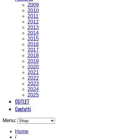
2009
2010
2011
2012
2013
2014
2015
2016
2017
2018
2019
2020
2021
2022
2023
2024
2025
OUTLET
Contatti
Menu:
Home
/