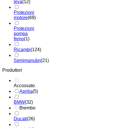
leva
(12)
Protezioni
motore
(69)
Protezioni
pompa
freno
(1)
Ricambi
(124)
Semimanubri
(21)
Produttori
Accossato
Aprilia
(5)
BMW
(32)
Brembo
Ducati
(26)