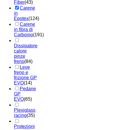
Fiber
(43)
Carene
in
Epotex
(124)
Carene
in fibra di
Carbonio
(191)
Dissipatore
calore
pinze
freno
(84)
Leve
freno e
frizione GP
EVO
(14)
Pedane
GP
EVO
(65)
Plexiglass
racing
(35)
Protezioni