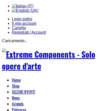
I miei ordini
Il mio account
Carrello
Registrati / Account
Caricamento...
Home
Shop
SUZUKI RYUYO
News
Azienda
Palmares