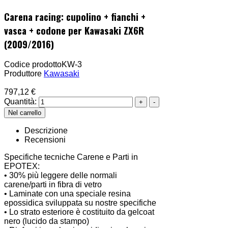
Carena racing: cupolino + fianchi +
vasca + codone per Kawasaki ZX6R
(2009/2016)
Codice prodotto
KW-3
Produttore
Kawasaki
797,12 €
Quantità:
Descrizione
Recensioni
Specifiche tecniche Carene e Parti in
EPOTEX:
• 30% più leggere delle normali
carene/parti in fibra di vetro
• Laminate con una speciale resina
epossidica sviluppata su nostre specifiche
• Lo strato esteriore è costituito da gelcoat
nero (lucido da stampo)