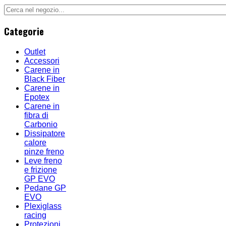
Categorie
Outlet
Accessori
Carene in
Black Fiber
Carene in
Epotex
Carene in
fibra di
Carbonio
Dissipatore
calore
pinze freno
Leve freno
e frizione
GP EVO
Pedane GP
EVO
Plexiglass
racing
Protezioni