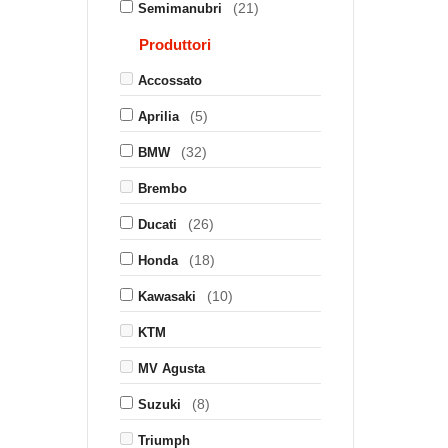
(21)
Semimanubri
Produttori
Accossato
(5)
Aprilia
(32)
BMW
Brembo
(26)
Ducati
(18)
Honda
(10)
Kawasaki
KTM
MV Agusta
(8)
Suzuki
Triumph