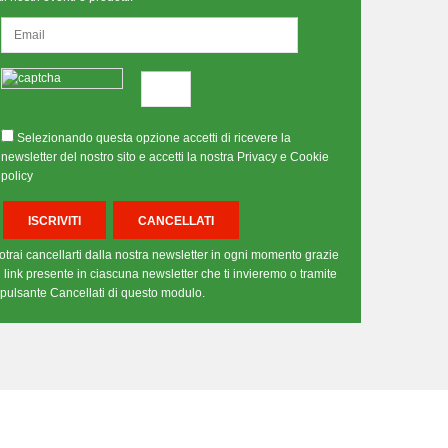
Selezionando questa opzione accetti di ricevere la
newsletter del nostro sito e accetti la nostra Privacy e Cookie
policy
otrai cancellarti dalla nostra newsletter in ogni momento grazie
l link presente in ciascuna newsletter che ti invieremo o tramite
l pulsante Cancellati di questo modulo.