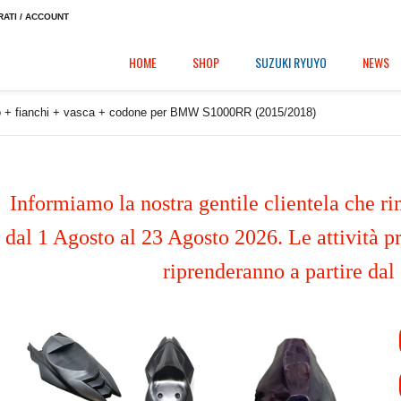
RATI / ACCOUNT
HOME
SHOP
SUZUKI RYUYO
NEWS
no + fianchi + vasca + codone per BMW S1000RR (2015/2018)
Informiamo la nostra gentile clientela che ri
dal 1 Agosto al 23 Agosto 2026. Le attività pr
riprenderanno a partire dal