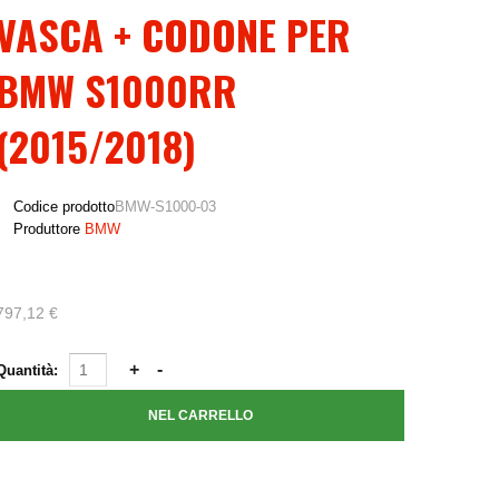
VASCA + CODONE PER
BMW S1000RR
(2015/2018)
Codice prodotto
BMW-S1000-03
Produttore
BMW
797,12 €
Quantità: