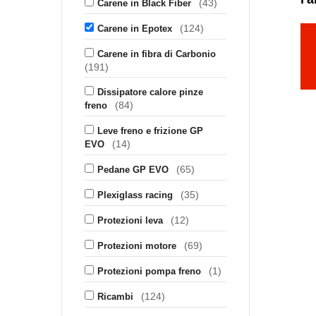
(43)
Carene in Black Fiber
(124)
Carene in Epotex
Carene in fibra di Carbonio
(191)
Dissipatore calore pinze
(84)
freno
Leve freno e frizione GP
(14)
EVO
(65)
Pedane GP EVO
(35)
Plexiglass racing
(12)
Protezioni leva
(69)
Protezioni motore
(1)
Protezioni pompa freno
(124)
Ricambi