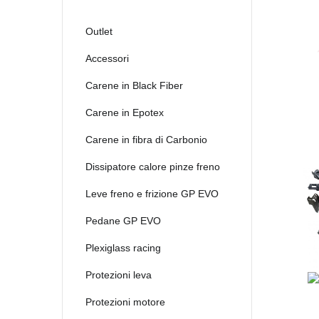
2021
2022
Outlet
2023
Accessori
2024
Carene in Black Fiber
2025
Carene in Epotex
Carene in fibra di Carbonio
Dissipatore calore pinze freno
Leve freno e frizione GP EVO
Pedane GP EVO
Plexiglass racing
Protezioni leva
Protezioni motore