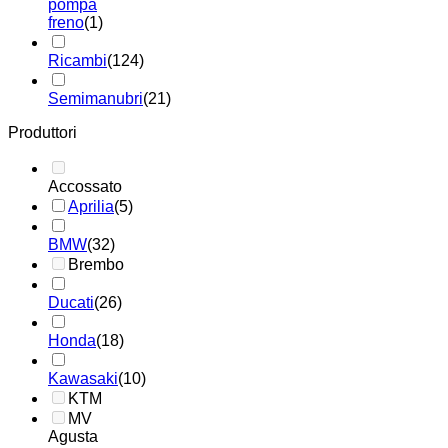
pompa
freno
(1)
Ricambi
(124)
Semimanubri
(21)
Produttori
Accossato
Aprilia
(5)
BMW
(32)
Brembo
Ducati
(26)
Honda
(18)
Kawasaki
(10)
KTM
MV
Agusta