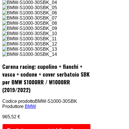
Carena racing: cupolino + fianchi +
vasca + codone + cover serbatoio SBK
per BMW S1000RR / M1000RR
(2019/2022)
Codice prodotto
BMW-S1000-30SBK
Produttore
BMW
965,52 €