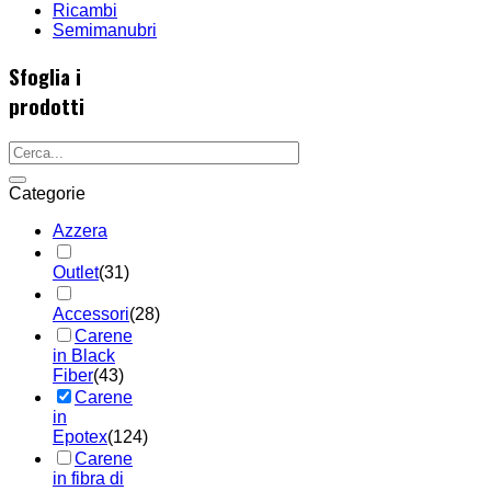
Ricambi
Semimanubri
Sfoglia i
prodotti
Categorie
Azzera
Outlet
(31)
Accessori
(28)
Carene
in Black
Fiber
(43)
Carene
in
Epotex
(124)
Carene
in fibra di