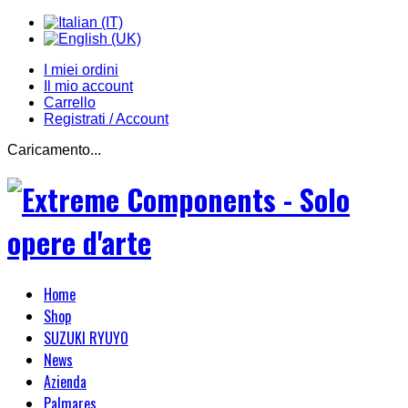
I miei ordini
Il mio account
Carrello
Registrati / Account
Caricamento...
Home
Shop
SUZUKI RYUYO
News
Azienda
Palmares