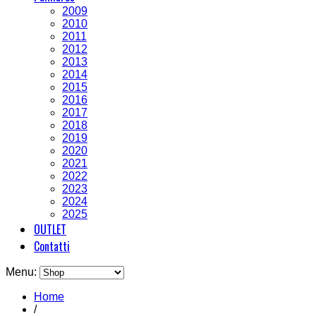
2009
2010
2011
2012
2013
2014
2015
2016
2017
2018
2019
2020
2021
2022
2023
2024
2025
OUTLET
Contatti
Menu:
Home
/