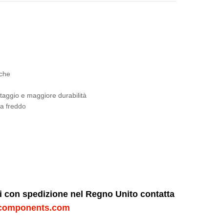
iche
ontaggio e maggiore durabilità
 a freddo
ni con spedizione nel Regno Unito contatta
components.com