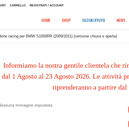
OUNT
CARRELLO
REGISTRATI / ACCOUNT
HOME
SHOP
SUZUKI RYUYO
NEWS
done racing per BMW S1000RR (2009/2011) (versione chiusa e aperta)
Informiamo la nostra gentile clientela che ri
dal 1 Agosto al 23 Agosto 2026. Le attività pr
riprenderanno a partire dal