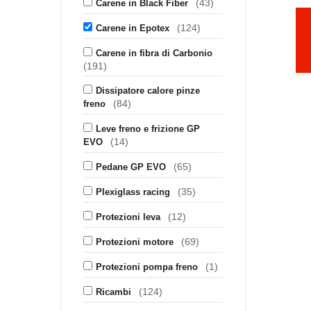
(43)
Carene in Black Fiber
(124)
Carene in Epotex
Carene in fibra di Carbonio
(191)
Dissipatore calore pinze
(84)
freno
Leve freno e frizione GP
(14)
EVO
(65)
Pedane GP EVO
(35)
Plexiglass racing
(12)
Protezioni leva
(69)
Protezioni motore
(1)
Protezioni pompa freno
(124)
Ricambi