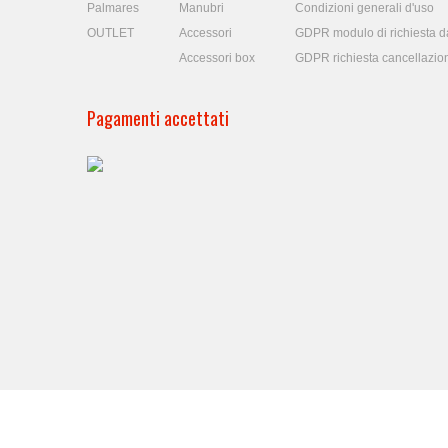
Palmares
Manubri
Condizioni generali d'uso
OUTLET
Accessori
GDPR modulo di richiesta da
Accessori box
GDPR richiesta cancellazio
Pagamenti accettati