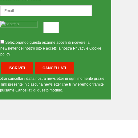
Selezionando questa opzione accetti di ricevere la
newsletter del nostro sito e accetti la nostra Privacy e Cookie
policy
otrai cancellarti dalla nostra newsletter in ogni momento grazie
l link presente in ciascuna newsletter che ti invieremo o tramite
l pulsante Cancellati di questo modulo.