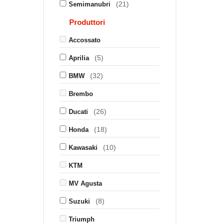
(21)
Semimanubri
Produttori
Accossato
(5)
Aprilia
(32)
BMW
Brembo
(26)
Ducati
(18)
Honda
(10)
Kawasaki
KTM
MV Agusta
(8)
Suzuki
Triumph