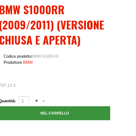
BMW S1000RR
(2009/2011) (VERSIONE
CHIUSA E APERTA)
Codice prodotto
BMW-S1000-01
Produttore
BMW
797,12 €
Quantità: