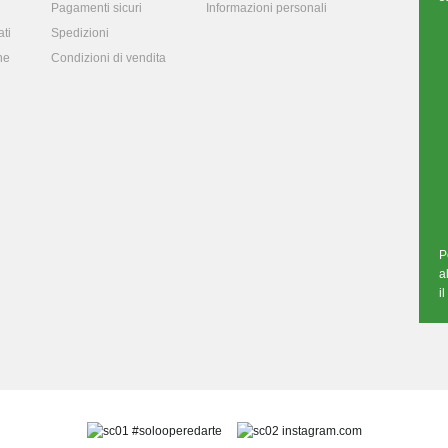
Pagamenti sicuri
Informazioni personali
ti
Spedizioni
ne
Condizioni di vendita
P
a
i
#solooperedarte
instagram.com