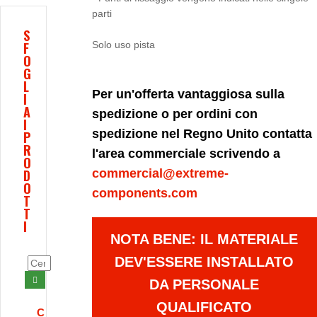
parti
S
F
Solo uso pista
O
G
L
Per un'offerta vantaggiosa sulla
I
A
spedizione o per ordini con
I
spedizione nel Regno Unito contatta
P
R
l'area commerciale scrivendo a
O
D
commercial@extreme-
O
components.com
T
T
I
NOTA BENE: IL MATERIALE
DEV'ESSERE INSTALLATO
DA PERSONALE
QUALIFICATO
C