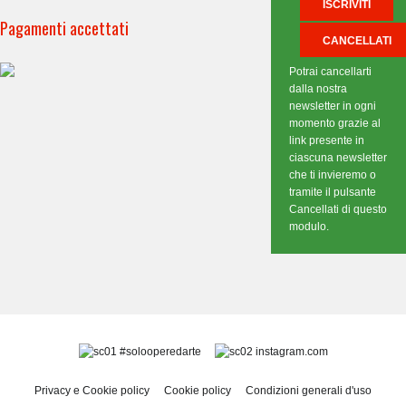
Pagamenti accettati
Potrai cancellarti
dalla nostra
newsletter in ogni
momento grazie al
link presente in
ciascuna newsletter
che ti invieremo o
tramite il pulsante
Cancellati di questo
modulo.
#solooperedarte
instagram.com
Privacy e Cookie policy
Cookie policy
Condizioni generali d'uso