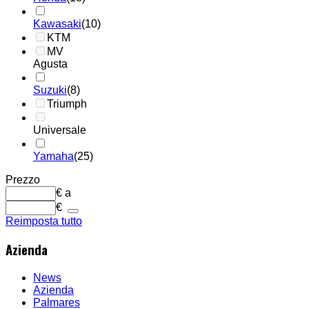
Kawasaki
(10)
KTM
MV
Agusta
Suzuki
(8)
Triumph
Universale
Yamaha
(25)
Prezzo
€
a
€
Reimposta tutto
Azienda
News
Azienda
Palmares