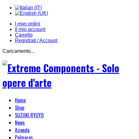
I miei ordini
Il mio account
Carrello
Registrati / Account
Caricamento...
Home
Shop
SUZUKI RYUYO
News
Azienda
Palmares