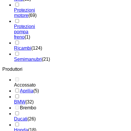
Protezioni
motore
(69)
Protezioni
pompa
freno
(1)
Ricambi
(124)
Semimanubri
(21)
Produttori
Accossato
Aprilia
(5)
BMW
(32)
Brembo
Ducati
(26)
Honda
(18)