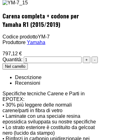
Carena completa + codone per
Yamaha R1 (2015/2019)
Codice prodotto
YM-7
Produttore
Yamaha
797,12 €
Quantità:
Descrizione
Recensioni
Specifiche tecniche Carene e Parti in
EPOTEX:
• 30% più leggere delle normali
carene/parti in fibra di vetro
• Laminate con una speciale resina
epossidica sviluppata su nostre specifiche
• Lo strato esteriore è costituito da gelcoat
nero (lucido da stampo)
• Rinforzi in carbonio unidirezionale nei