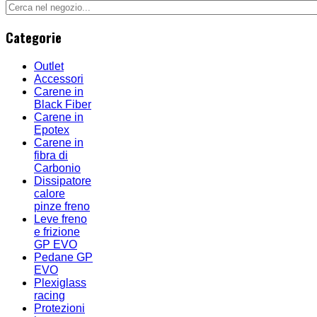
Categorie
Outlet
Accessori
Carene in
Black Fiber
Carene in
Epotex
Carene in
fibra di
Carbonio
Dissipatore
calore
pinze freno
Leve freno
e frizione
GP EVO
Pedane GP
EVO
Plexiglass
racing
Protezioni