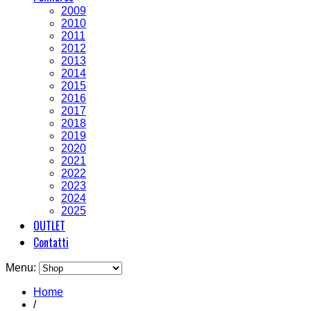
2009
2010
2011
2012
2013
2014
2015
2016
2017
2018
2019
2020
2021
2022
2023
2024
2025
OUTLET
Contatti
Menu:
Home
/