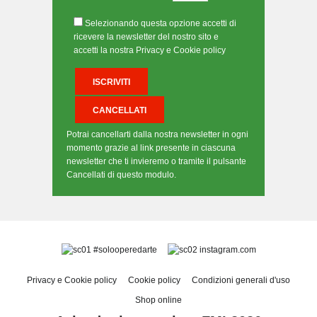
Selezionando questa opzione accetti di
ricevere la newsletter del nostro sito e
accetti la nostra Privacy e Cookie policy
Potrai cancellarti dalla nostra newsletter in ogni
momento grazie al link presente in ciascuna
newsletter che ti invieremo o tramite il pulsante
Cancellati di questo modulo.
#solooperedarte
instagram.com
Privacy e Cookie policy
Cookie policy
Condizioni generali d'uso
Shop online