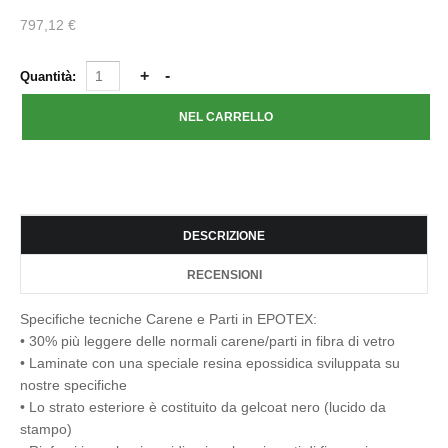
797,12 €
Quantità:
DESCRIZIONE
RECENSIONI
Specifiche tecniche Carene e Parti in EPOTEX:
• 30% più leggere delle normali carene/parti in fibra di vetro
• Laminate con una speciale resina epossidica sviluppata su
nostre specifiche
• Lo strato esteriore è costituito da gelcoat nero (lucido da
stampo)