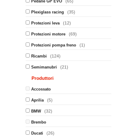
(65)
Pedane GP EVO
(35)
Plexiglass racing
(12)
Protezioni leva
(69)
Protezioni motore
(1)
Protezioni pompa freno
(124)
Ricambi
(21)
Semimanubri
Produttori
Accossato
(5)
Aprilia
(32)
BMW
Brembo
(26)
Ducati