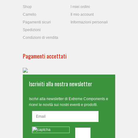
Shop
I miei ordini
Carrello
Il mio account
Pagamenti sicuri
Informazioni personali
Spedizioni
Condizioni di vendita
Pagamenti accettati
Iscriviti alla nostra newsletter
Iscrivi alla newsletter di Extreme Components e
ricevi le novità sui nostri eventi e prodotti.