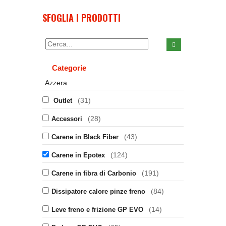
SFOGLIA I PRODOTTI
Categorie
Azzera
(31)
Outlet
(28)
Accessori
(43)
Carene in Black Fiber
(124)
Carene in Epotex
(191)
Carene in fibra di Carbonio
(84)
Dissipatore calore pinze freno
(14)
Leve freno e frizione GP EVO