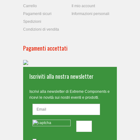
Carrello
Il mio account
Pagamenti sicuri
Informazioni personali
Spedizioni
Condizioni di vendita
Pagamenti accettati
Iscriviti alla nostra newsletter
Iscrivi alla newsletter di Extreme Components e
ricevi le novità sui nostri eventi e prodotti.