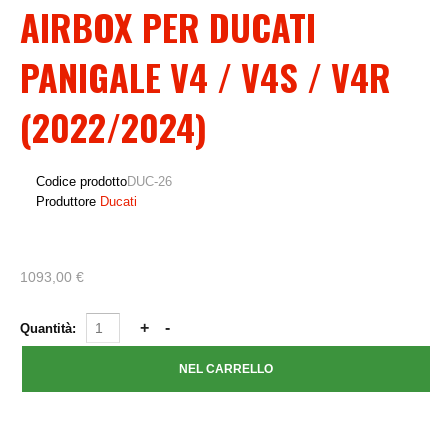
AIRBOX PER DUCATI
PANIGALE V4 / V4S / V4R
(2022/2024)
Codice prodotto
DUC-26
Produttore
Ducati
1093,00 €
Quantità: