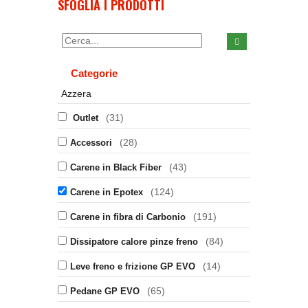
SFOGLIA I PRODOTTI
Categorie
Azzera
(31)
Outlet
(28)
Accessori
(43)
Carene in Black Fiber
(124)
Carene in Epotex
(191)
Carene in fibra di Carbonio
(84)
Dissipatore calore pinze freno
(14)
Leve freno e frizione GP EVO
(65)
Pedane GP EVO