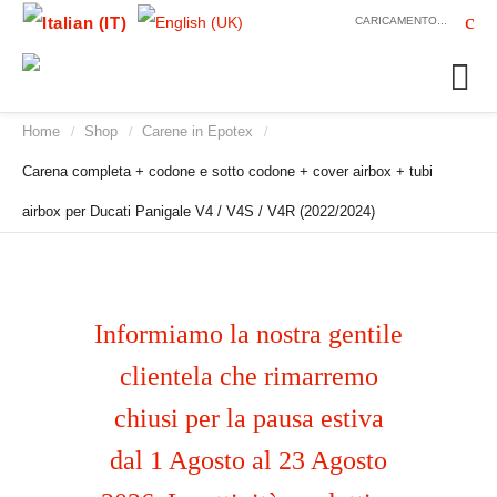
CARICAMENTO...
Home
Shop
Carene in Epotex
/
/
/
Carena completa + codone e sotto codone + cover airbox + tubi
airbox per Ducati Panigale V4 / V4S / V4R (2022/2024)
Informiamo la nostra gentile
clientela che rimarremo
chiusi per la pausa estiva
dal 1 Agosto al 23 Agosto