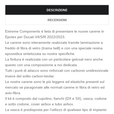
DESCRIZIONE
RECENSIONI
Extreme Components è lieta di presentare le nuove carene in
Epotex per Ducati V4/S/R 2022/2023.
Le carene sono interamente realizzate tramite laminazione a
freddo di fibra di vetro (trama twill) e con una speciale resina
epossidica sintetizzata su nostre specifiche.
La finitura è realizzata con un particolare gelcoat nero anche
questo con una composizione a noi dedicata.
Tutti i punti di attacco sono rinforzati con carbonio unidirezionale
invece del solito carbon-kevlar.
Le nostre carene sono le più leggere ed elastiche presenti sul
mercato se paragonate alle normali carene in fibra di vetro ed
avio-fibra.
Il kit è composto dal cupolino, fianchi (DX e SX), vasca, codone
e sotto codone, cover airbox e tubo airbox.
La vasca è predisposta per l’utilizzo di qualsiasi tipo di impianto