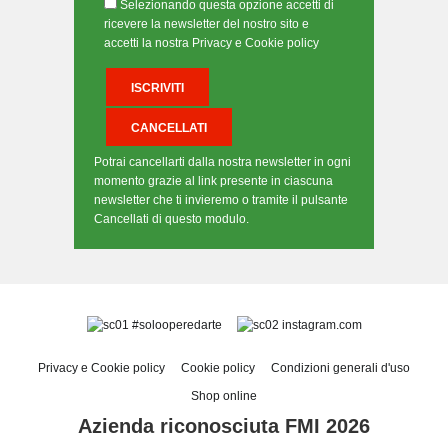
Selezionando questa opzione accetti di
ricevere la newsletter del nostro sito e
accetti la nostra Privacy e Cookie policy
Potrai cancellarti dalla nostra newsletter in ogni
momento grazie al link presente in ciascuna
newsletter che ti invieremo o tramite il pulsante
Cancellati di questo modulo.
#solooperedarte
instagram.com
Privacy e Cookie policy
Cookie policy
Condizioni generali d'uso
Shop online
Azienda riconosciuta FMI 2026