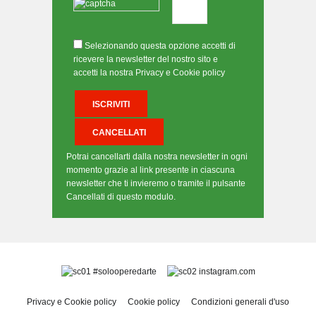
Selezionando questa opzione accetti di
ricevere la newsletter del nostro sito e
accetti la nostra Privacy e Cookie policy
Potrai cancellarti dalla nostra newsletter in ogni
momento grazie al link presente in ciascuna
newsletter che ti invieremo o tramite il pulsante
Cancellati di questo modulo.
#solooperedarte
instagram.com
Privacy e Cookie policy
Cookie policy
Condizioni generali d'uso