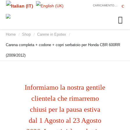
CARICAMENTO...
Home
Shop
Carene in Epotex
/
/
/
Carena completa + codone + copri serbatoio per Honda CBR 600RR
(2009/2012)
Informiamo la nostra gentile
clientela che rimarremo
chiusi per la pausa estiva
dal 1 Agosto al 23 Agosto