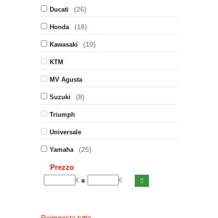
(26)
Ducati
(18)
Honda
(10)
Kawasaki
KTM
MV Agusta
(8)
Suzuki
Triumph
Universale
(25)
Yamaha
Prezzo
€
€
a
Reimposta tutto