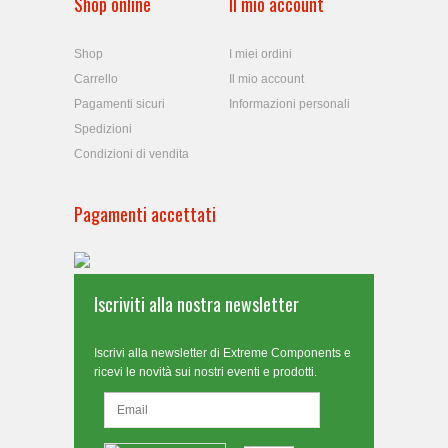
Shop online
Il mio account
Shop
I miei ordini
Carrello
Il mio account
Pagamenti sicuri
Informazioni personali
Spedizioni
Condizioni di vendita
Pagamenti accettati
Iscriviti alla nostra newsletter
Iscrivi alla newsletter di Extreme Components e
ricevi le novità sui nostri eventi e prodotti.