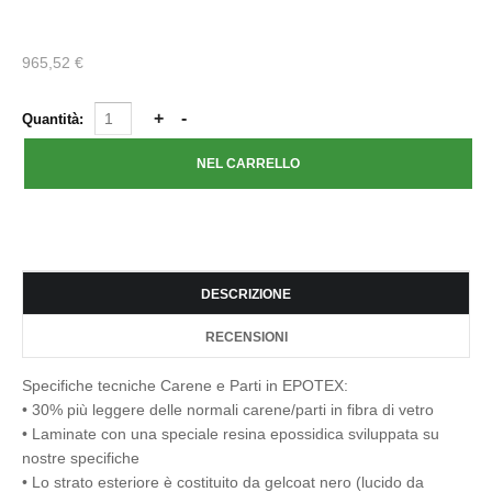
965,52 €
Quantità:
DESCRIZIONE
RECENSIONI
Specifiche tecniche Carene e Parti in EPOTEX:
• 30% più leggere delle normali carene/parti in fibra di vetro
• Laminate con una speciale resina epossidica sviluppata su
nostre specifiche
• Lo strato esteriore è costituito da gelcoat nero (lucido da