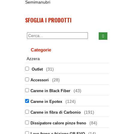
Semimanubri
SFOGLIA I PRODOTTI
Categorie
Azzera
(31)
Outlet
(28)
Accessori
(43)
Carene in Black Fiber
(124)
Carene in Epotex
(191)
Carene in fibra di Carbonio
(84)
Dissipatore calore pinze freno
(14)
Leve freno e frizione GP EVO