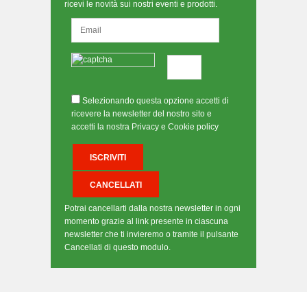
ricevi le novità sui nostri eventi e prodotti.
Selezionando questa opzione accetti di
ricevere la newsletter del nostro sito e
accetti la nostra Privacy e Cookie policy
Potrai cancellarti dalla nostra newsletter in ogni
momento grazie al link presente in ciascuna
newsletter che ti invieremo o tramite il pulsante
Cancellati di questo modulo.