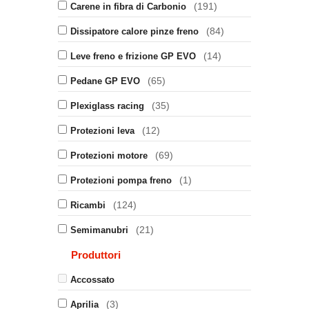
(191)
Carene in fibra di Carbonio
(84)
Dissipatore calore pinze freno
(14)
Leve freno e frizione GP EVO
(65)
Pedane GP EVO
(35)
Plexiglass racing
(12)
Protezioni leva
(69)
Protezioni motore
(1)
Protezioni pompa freno
(124)
Ricambi
(21)
Semimanubri
Produttori
Accossato
(3)
Aprilia