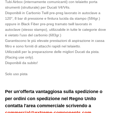
Tubi Airbox (internamente comunicanti) con telaietto porta
strumenti (strutturale) per Ducati V4/V4s.
Disponibili in Carbonio Twill pre-preg lavorato in autoclave a
120°, 8 bar di pressione e finitura lucida da stampo (584gr.)
oppure in Black Fiber pre-preg tramato twill lavorato in
autoclave (stesso stampo), utilizzabile in tutte le categorie dove
è vietato l’uso del carbonio (683gr.)
Garantiscono le più elevate prestazioni di aspirazione in cassa
filtro e sono forniti di attacchi rapidi nel telaietto.
Utilizzabili per la preparazione delle migliori Ducati da pista.
(Racing use only).
Disponibili da subito!
Solo uso pista
Per un'offerta vantaggiosa sulla spedizione o
per ordini con spedizione nel Regno Unito
contatta l'area commerciale scrivendo a
commercial@extreme-components.com