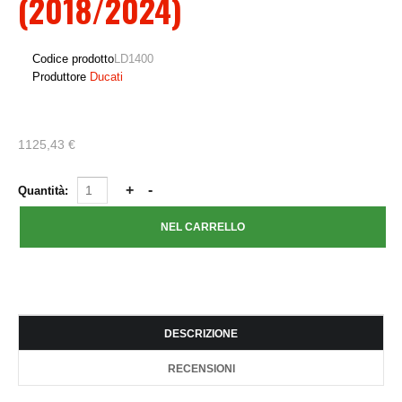
(2018/2024)
Codice prodotto
LD1400
Produttore
Ducati
1125,43 €
Quantità:
DESCRIZIONE
RECENSIONI