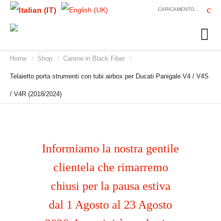
CARICAMENTO...
Home
Shop
Carene in Black Fiber
/
/
/
Telaietto porta strumenti con tubi airbox per Ducati Panigale V4 / V4S
/ V4R (2018/2024)
Informiamo la nostra gentile
clientela che rimarremo
chiusi per la pausa estiva
dal 1 Agosto al 23 Agosto