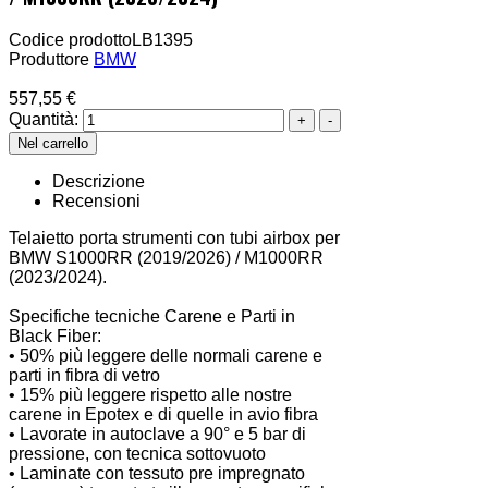
Codice prodotto
LB1395
Produttore
BMW
557,55 €
Quantità:
Descrizione
Recensioni
Telaietto porta strumenti con tubi airbox per
BMW S1000RR (2019/2026) / M1000RR
(2023/2024).
Specifiche tecniche Carene e Parti in
Black Fiber:
• 50% più leggere delle normali carene e
parti in fibra di vetro
• 15% più leggere rispetto alle nostre
carene in Epotex e di quelle in avio fibra
• Lavorate in autoclave a 90° e 5 bar di
pressione, con tecnica sottovuoto
• Laminate con tessuto pre impregnato