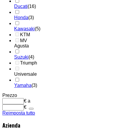
Ducati
(16)
Honda
(3)
Kawasaki
(5)
KTM
MV
Agusta
Suzuki
(4)
Triumph
Universale
Yamaha
(3)
Prezzo
€
a
€
Reimposta tutto
Azienda