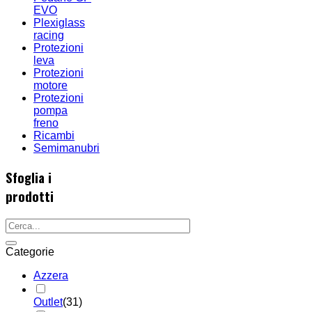
EVO
Plexiglass
racing
Protezioni
leva
Protezioni
motore
Protezioni
pompa
freno
Ricambi
Semimanubri
Sfoglia i
prodotti
Categorie
Azzera
Outlet
(31)