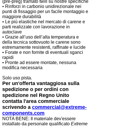
(pre-preg) tramato twill su nostre specifiche
• Rinforzi in carbonio unidirezionale nei
punti di fissaggio per un facile montaggio e
maggiore durabilità
• Le più elastiche nel mercato di carene e
parti realizzate con lavorazione in
autoclave
• Grazie all’uso dell’alta temperatura e
della tecnica sottovuoto le carene sono
estremamente resistenti, raffinate e lucide
• Forate e non fornite di eventuali sganci
rapidi
• Pronte ad essere montate, nessuna
modifica necessaria
Solo uso pista.
Per un'offerta vantaggiosa sulla
spedizione o per ordini con
spedizione nel Regno Unito
contatta l'area commerciale
scrivendo a
commercial@extreme-
components.com
NOTA BENE: Il materiale dev'essere
installato da personale qualificato
Extreme