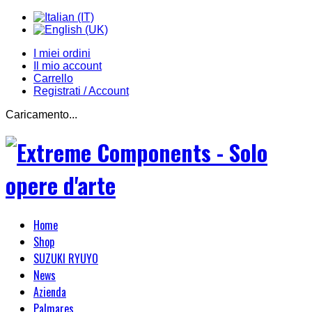
I miei ordini
Il mio account
Carrello
Registrati / Account
Caricamento...
Home
Shop
SUZUKI RYUYO
News
Azienda
Palmares