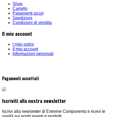
Shop
Carrello
Pagamenti sicuri
Spedizioni
Condizioni di vendita
Il mio account
I miei ordini
Il mio account
Informazioni personali
Pagamenti accettati
Iscriviti alla nostra newsletter
Iscrivi alla newsletter di Extreme Components e ricevi le
novità sui nostri eventi e prodotti.