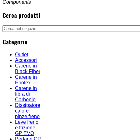
Components
Cerca prodotti
Categorie
Outlet
Accessori
Carene in
Black Fiber
Carene in
Epotex
Carene in
fibra di
Carbonio
Dissipatore
calore
pinze freno
Leve freno
e frizione
GP EVO
Pedane GP