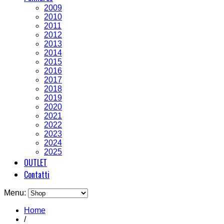
2009
2010
2011
2012
2013
2014
2015
2016
2017
2018
2019
2020
2021
2022
2023
2024
2025
OUTLET
Contatti
Menu:
Home
/