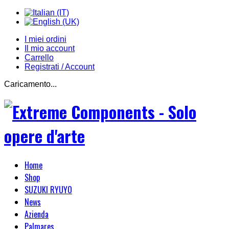
I miei ordini
Il mio account
Carrello
Registrati / Account
Caricamento...
Home
Shop
SUZUKI RYUYO
News
Azienda
Palmares