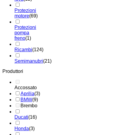
Protezioni
motore
(69)
Protezioni
pompa
freno
(1)
Ricambi
(124)
Semimanubri
(21)
Produttori
Accossato
Aprilia
(3)
BMW
(9)
Brembo
Ducati
(16)
Honda
(3)