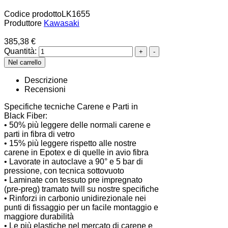
Codice prodotto
LK1655
Produttore
Kawasaki
385,38 €
Quantità:
Descrizione
Recensioni
Specifiche tecniche Carene e Parti in
Black Fiber:
• 50% più leggere delle normali carene e
parti in fibra di vetro
• 15% più leggere rispetto alle nostre
carene in Epotex e di quelle in avio fibra
• Lavorate in autoclave a 90° e 5 bar di
pressione, con tecnica sottovuoto
• Laminate con tessuto pre impregnato
(pre-preg) tramato twill su nostre specifiche
• Rinforzi in carbonio unidirezionale nei
punti di fissaggio per un facile montaggio e
maggiore durabilità
• Le più elastiche nel mercato di carene e