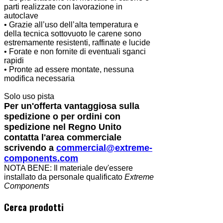
parti realizzate con lavorazione in
autoclave
• Grazie all’uso dell’alta temperatura e
della tecnica sottovuoto le carene sono
estremamente resistenti, raffinate e lucide
• Forate e non fornite di eventuali sganci
rapidi
• Pronte ad essere montate, nessuna
modifica necessaria
Solo uso pista
Per un'offerta vantaggiosa sulla
spedizione o per ordini con
spedizione nel Regno Unito
contatta l'area commerciale
scrivendo a
commercial@extreme-
components.com
NOTA BENE: Il materiale dev'essere
installato da personale qualificato
Extreme
Components
Cerca prodotti