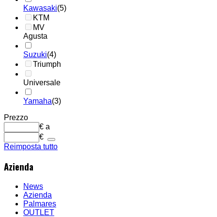
Kawasaki
(5)
KTM
MV
Agusta
Suzuki
(4)
Triumph
Universale
Yamaha
(3)
Prezzo
€
a
€
Reimposta tutto
Azienda
News
Azienda
Palmares
OUTLET