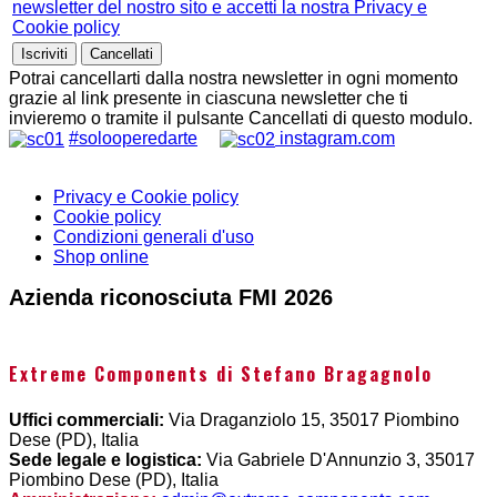
newsletter del nostro sito e accetti la nostra Privacy e
Cookie policy
Potrai cancellarti dalla nostra newsletter in ogni momento
grazie al link presente in ciascuna newsletter che ti
invieremo o tramite il pulsante Cancellati di questo modulo.
#solooperedarte
instagram.com
Privacy e Cookie policy
Cookie policy
Condizioni generali d'uso
Shop online
Azienda riconosciuta FMI 2026
Extreme Components di Stefano Bragagnolo
Uffici commerciali:
Via Draganziolo 15, 35017 Piombino
Dese (PD), Italia
Sede legale e logistica:
Via Gabriele D'Annunzio 3, 35017
Piombino Dese (PD), Italia