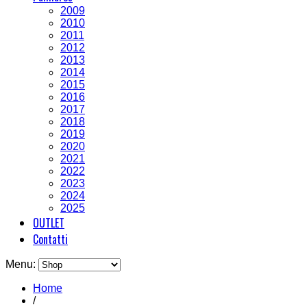
2009
2010
2011
2012
2013
2014
2015
2016
2017
2018
2019
2020
2021
2022
2023
2024
2025
OUTLET
Contatti
Menu:
Home
/