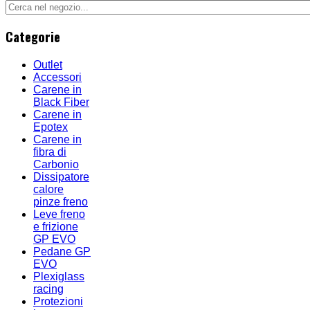
Categorie
Outlet
Accessori
Carene in
Black Fiber
Carene in
Epotex
Carene in
fibra di
Carbonio
Dissipatore
calore
pinze freno
Leve freno
e frizione
GP EVO
Pedane GP
EVO
Plexiglass
racing
Protezioni