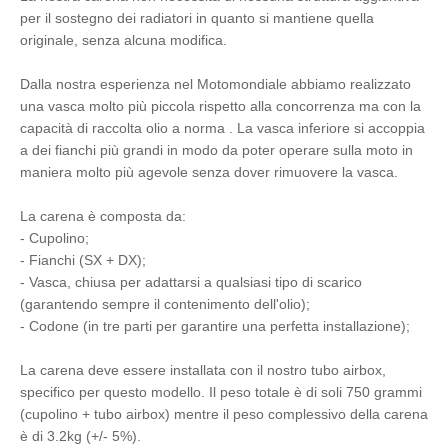
per il sostegno dei radiatori in quanto si mantiene quella
originale, senza alcuna modifica.
Dalla nostra esperienza nel Motomondiale abbiamo realizzato
una vasca molto più piccola rispetto alla concorrenza ma con la
capacità di raccolta olio a norma . La vasca inferiore si accoppia
a dei fianchi più grandi in modo da poter operare sulla moto in
maniera molto più agevole senza dover rimuovere la vasca.
La carena è composta da:
- Cupolino;
- Fianchi (SX + DX);
- Vasca, chiusa per adattarsi a qualsiasi tipo di scarico
(garantendo sempre il contenimento dell'olio);
- Codone (in tre parti per garantire una perfetta installazione);
La carena deve essere installata con il nostro tubo airbox,
specifico per questo modello. Il peso totale è di soli 750 grammi
(cupolino + tubo airbox) mentre il peso complessivo della carena
è di 3.2kg (+/- 5%).