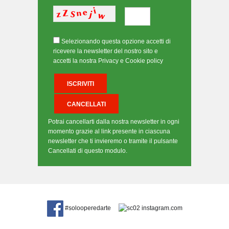
Selezionando questa opzione accetti di
ricevere la newsletter del nostro sito e
accetti la nostra Privacy e Cookie policy
Potrai cancellarti dalla nostra newsletter in ogni
momento grazie al link presente in ciascuna
newsletter che ti invieremo o tramite il pulsante
Cancellati di questo modulo.
#solooperedarte
instagram.com