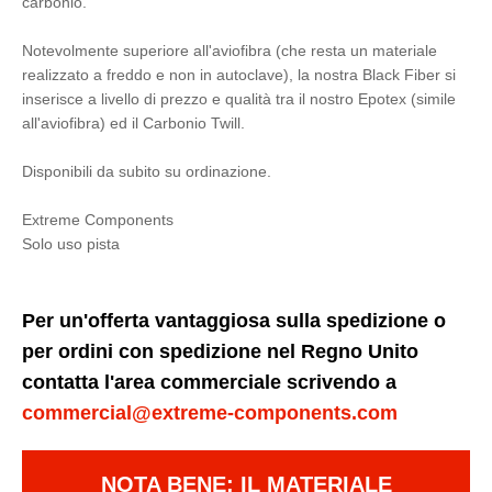
carbonio.
Notevolmente superiore all'aviofibra (che resta un materiale
realizzato a freddo e non in autoclave), la nostra Black Fiber si
inserisce a livello di prezzo e qualità tra il nostro Epotex (simile
all'aviofibra) ed il Carbonio Twill.
Disponibili da subito su ordinazione.
Extreme Components
Solo uso pista
Per un'offerta vantaggiosa sulla spedizione o
per ordini con spedizione nel Regno Unito
contatta l'area commerciale scrivendo a
commercial@extreme-components.com
NOTA BENE: IL MATERIALE