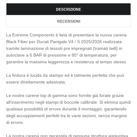
DESCRIZIONE
RECENSIONI
La Extreme Components è lieta di presentare la nuova carena
Black Fiber per Ducati Panigale V4 / S 2025/2026 realizzata
tramite laminazione di tessuti pre impregnati (tramati twill) in
autoclave a 6 BAR di pressione e 80° di temperatura, per
garantire la massima leggerezza e resistenza al tempo stesso.
La finitura é lucida da stampo ed è talmente perfetta che può
essere direttamente adesivata.
Le nostre carene top di gamma sono fornite già forate grazie
all'inserimento negli stampi di boccole calibrate. Si elimina quindi
qualsiasi possibilità di errore durante il montaggio, garantendo
degli accoppiamenti perfetti tra le varie sezioni, senza margine
di errore.
La nostra carena non necessita di nessuna struttura aggiuntiva