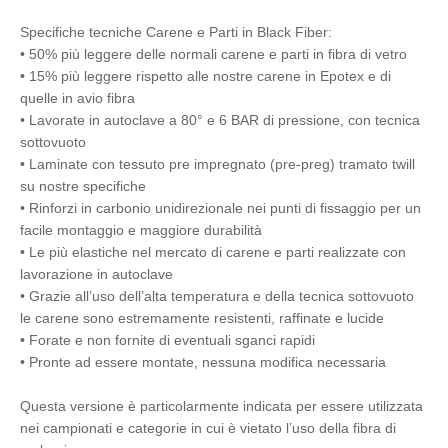
Specifiche tecniche Carene e Parti in Black Fiber:
• 50% più leggere delle normali carene e parti in fibra di vetro
• 15% più leggere rispetto alle nostre carene in Epotex e di
quelle in avio fibra
• Lavorate in autoclave a 80° e 6 BAR di pressione, con tecnica
sottovuoto
• Laminate con tessuto pre impregnato (pre-preg) tramato twill
su nostre specifiche
• Rinforzi in carbonio unidirezionale nei punti di fissaggio per un
facile montaggio e maggiore durabilità
• Le più elastiche nel mercato di carene e parti realizzate con
lavorazione in autoclave
• Grazie all’uso dell’alta temperatura e della tecnica sottovuoto
le carene sono estremamente resistenti, raffinate e lucide
• Forate e non fornite di eventuali sganci rapidi
• Pronte ad essere montate, nessuna modifica necessaria
Questa versione è particolarmente indicata per essere utilizzata
nei campionati e categorie in cui è vietato l’uso della fibra di