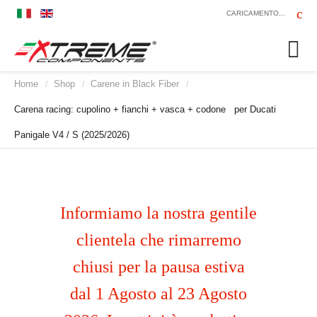
CARICAMENTO...
Home
Shop
Carene in Black Fiber
/
/
/
Carena racing: cupolino + fianchi + vasca + codone per Ducati
Panigale V4 / S (2025/2026)
Informiamo la nostra gentile
clientela che rimarremo
chiusi per la pausa estiva
dal 1 Agosto al 23 Agosto