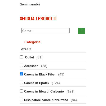
Semimanubri
SFOGLIA I PRODOTTI
Categorie
Azzera
(31)
Outlet
(28)
Accessori
(43)
Carene in Black Fiber
(124)
Carene in Epotex
(191)
Carene in fibra di Carbonio
(84)
Dissipatore calore pinze freno