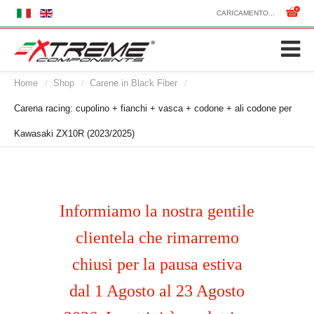
CARICAMENTO...
Home
Shop
Carene in Black Fiber
/
/
/
Carena racing: cupolino + fianchi + vasca + codone + ali codone per
Kawasaki ZX10R (2023/2025)
Informiamo la nostra gentile
clientela che rimarremo
chiusi per la pausa estiva
dal 1 Agosto al 23 Agosto