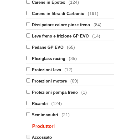
(124)
Carene in Epotex
(191)
Carene in fibra di Carbonio
(84)
Dissipatore calore pinze freno
(14)
Leve freno e frizione GP EVO
(65)
Pedane GP EVO
(35)
Plexiglass racing
(12)
Protezioni leva
(69)
Protezioni motore
(1)
Protezioni pompa freno
(124)
Ricambi
(21)
Semimanubri
Produttori
Accossato