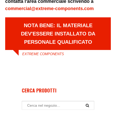
contatta l'area commerciale scrivendo a
commercial@extreme-components.com
NOTA BENE: IL MATERIALE
DEV'ESSERE INSTALLATO DA
PERSONALE QUALIFICATO
EXTREME COMPONENTS
CERCA PRODOTTI