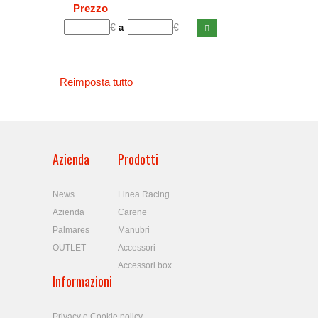
Prezzo
€
€
a
Reimposta tutto
Azienda
Prodotti
News
Linea Racing
Azienda
Carene
Palmares
Manubri
OUTLET
Accessori
Accessori box
Informazioni
Privacy e Cookie policy