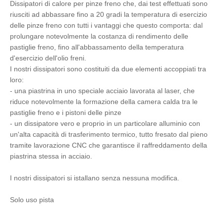
Dissipatori di calore per pinze freno che, dai test effettuati sono
riusciti ad abbassare fino a 20 gradi la temperatura di esercizio
delle pinze freno con tutti i vantaggi che questo comporta: dal
prolungare notevolmente la costanza di rendimento delle
pastiglie freno, fino all'abbassamento della temperatura
d'esercizio dell'olio freni.
I nostri dissipatori sono costituiti da due elementi accoppiati tra
loro:
- una piastrina in uno speciale acciaio lavorata al laser, che
riduce notevolmente la formazione della camera calda tra le
pastiglie freno e i pistoni delle pinze
- un dissipatore vero e proprio in un particolare alluminio con
un'alta capacità di trasferimento termico, tutto fresato dal pieno
tramite lavorazione CNC che garantisce il raffreddamento della
piastrina stessa in acciaio.
I nostri dissipatori si istallano senza nessuna modifica.
Solo uso pista