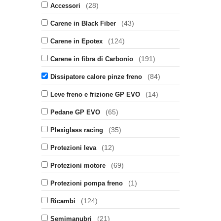
(28)
Accessori
(43)
Carene in Black Fiber
(124)
Carene in Epotex
(191)
Carene in fibra di Carbonio
(84)
Dissipatore calore pinze freno
(14)
Leve freno e frizione GP EVO
(65)
Pedane GP EVO
(35)
Plexiglass racing
(12)
Protezioni leva
(69)
Protezioni motore
(1)
Protezioni pompa freno
(124)
Ricambi
(21)
Semimanubri