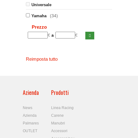
Universale
(34)
Yamaha
Prezzo
€
€
a
Reimposta tutto
Azienda
Prodotti
News
Linea Racing
Azienda
Carene
Palmares
Manubri
OUTLET
Accessori