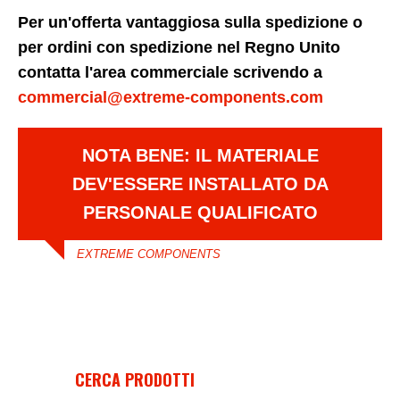
Per un'offerta vantaggiosa sulla spedizione o
per ordini con spedizione nel Regno Unito
contatta l'area commerciale scrivendo a
commercial@extreme-components.com
NOTA BENE: IL MATERIALE
DEV'ESSERE INSTALLATO DA
PERSONALE QUALIFICATO
EXTREME COMPONENTS
CERCA PRODOTTI