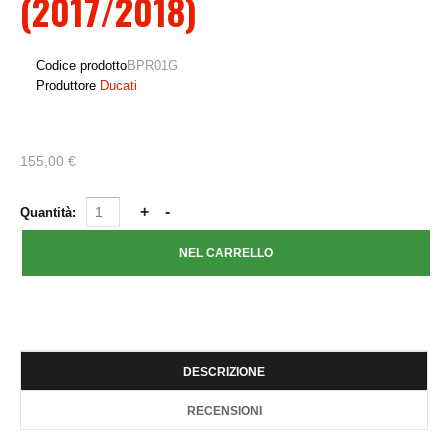
(2017/2018)
Codice prodotto
BPR01G
Produttore
Ducati
155,00 €
Quantità:
DESCRIZIONE
RECENSIONI