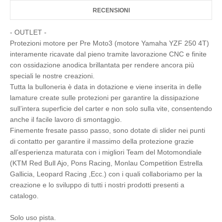
RECENSIONI
- OUTLET -
Protezioni motore per Pre Moto3 (motore Yamaha YZF 250 4T)
interamente ricavate dal pieno tramite lavorazione CNC e finite
con ossidazione anodica brillantata per rendere ancora più
speciali le nostre creazioni.
Tutta la bulloneria è data in dotazione e viene inserita in delle
lamature create sulle protezioni per garantire la dissipazione
sull’intera superficie del carter e non solo sulla vite, consentendo
anche il facile lavoro di smontaggio.
Finemente fresate passo passo, sono dotate di slider nei punti
di contatto per garantire il massimo della protezione grazie
all’esperienza maturata con i migliori Team del Motomondiale
(KTM Red Bull Ajo, Pons Racing, Monlau Competition Estrella
Gallicia, Leopard Racing ,Ecc.) con i quali collaboriamo per la
creazione e lo sviluppo di tutti i nostri prodotti presenti a
catalogo.
Solo uso pista.