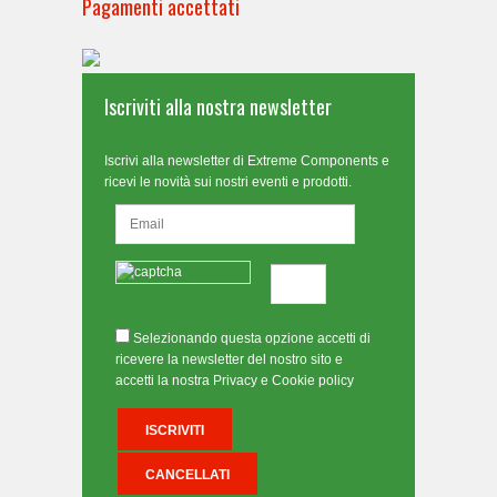
Pagamenti accettati
Iscriviti alla nostra newsletter
Iscrivi alla newsletter di Extreme Components e
ricevi le novità sui nostri eventi e prodotti.
Selezionando questa opzione accetti di
ricevere la newsletter del nostro sito e
accetti la nostra Privacy e Cookie policy