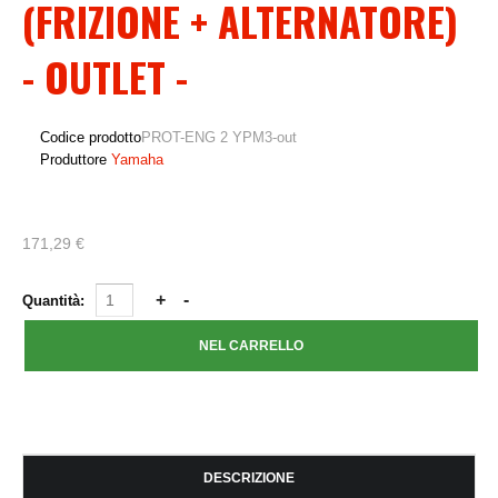
(FRIZIONE + ALTERNATORE)
- OUTLET -
Codice prodotto
PROT-ENG 2 YPM3-out
Produttore
Yamaha
171,29 €
Quantità:
DESCRIZIONE