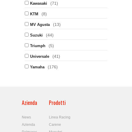
(71)
Kawasaki
(8)
KTM
(13)
MV Agusta
(44)
Suzuki
(5)
Triumph
(41)
Universale
(176)
Yamaha
Azienda
Prodotti
News
Linea Racing
Azienda
Carene