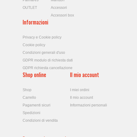
Palmares
Manubri
OUTLET
Accessori
Accessori box
Informazioni
Privacy e Cookie policy
Cookie policy
Condizioni generali d'uso
GDPR modulo di richiesta dati
GDPR richiesta cancellazione
Shop online
Il mio account
Shop
I miei ordini
Carrello
Il mio account
Pagamenti sicuri
Informazioni personali
Spedizioni
Condizioni di vendita