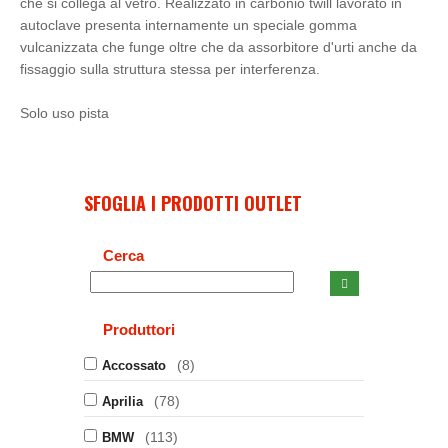
che si collega al vetro. Realizzato in carbonio twill lavorato in
autoclave presenta internamente un speciale gomma
vulcanizzata che funge oltre che da assorbitore d'urti anche da
fissaggio sulla struttura stessa per interferenza.
Solo uso pista
SFOGLIA I PRODOTTI OUTLET
Cerca
Produttori
(8)
Accossato
(78)
Aprilia
(113)
BMW