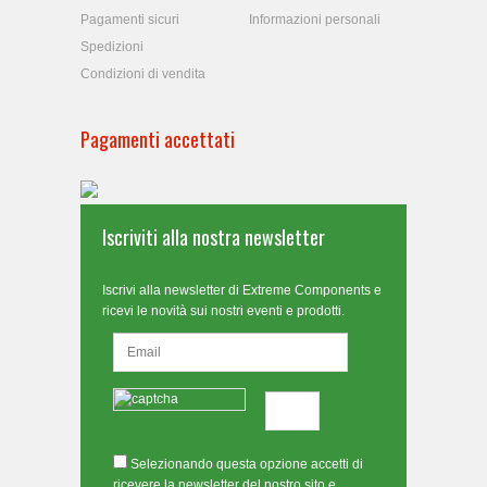
Pagamenti sicuri
Informazioni personali
Spedizioni
Condizioni di vendita
Pagamenti accettati
Iscriviti alla nostra newsletter
Iscrivi alla newsletter di Extreme Components e
ricevi le novità sui nostri eventi e prodotti.
Selezionando questa opzione accetti di
ricevere la newsletter del nostro sito e