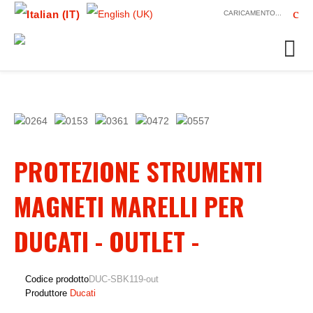
CARICAMENTO...
PROTEZIONE STRUMENTI
MAGNETI MARELLI PER
DUCATI - OUTLET -
Codice prodotto
DUC-SBK119-out
Produttore
Ducati