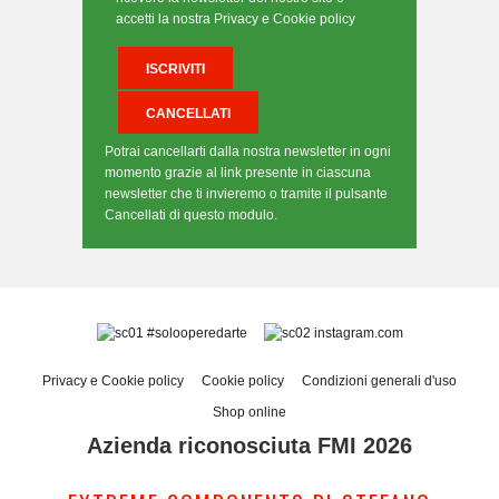
accetti la nostra Privacy e Cookie policy
Potrai cancellarti dalla nostra newsletter in ogni
momento grazie al link presente in ciascuna
newsletter che ti invieremo o tramite il pulsante
Cancellati di questo modulo.
#solooperedarte
instagram.com
Privacy e Cookie policy
Cookie policy
Condizioni generali d'uso
Shop online
Azienda riconosciuta FMI 2026