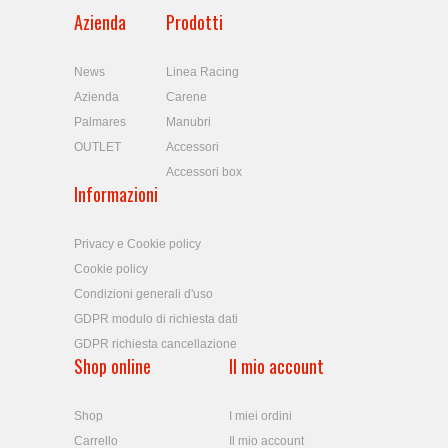
Azienda
Prodotti
News
Linea Racing
Azienda
Carene
Palmares
Manubri
OUTLET
Accessori
Accessori box
Informazioni
Privacy e Cookie policy
Cookie policy
Condizioni generali d'uso
GDPR modulo di richiesta dati
GDPR richiesta cancellazione
Shop online
Il mio account
Shop
I miei ordini
Carrello
Il mio account