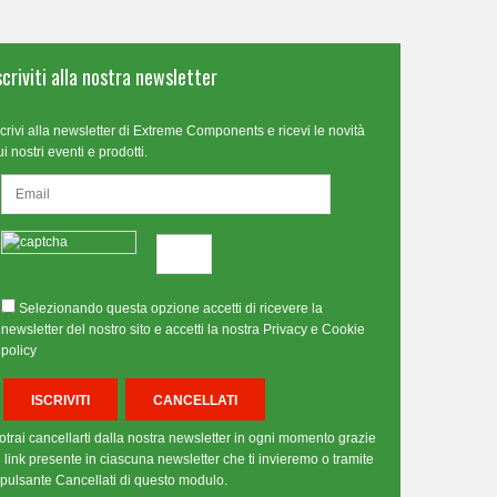
scriviti alla nostra newsletter
scrivi alla newsletter di Extreme Components e ricevi le novità
ui nostri eventi e prodotti.
Selezionando questa opzione accetti di ricevere la
newsletter del nostro sito e accetti la nostra Privacy e Cookie
policy
otrai cancellarti dalla nostra newsletter in ogni momento grazie
l link presente in ciascuna newsletter che ti invieremo o tramite
l pulsante Cancellati di questo modulo.