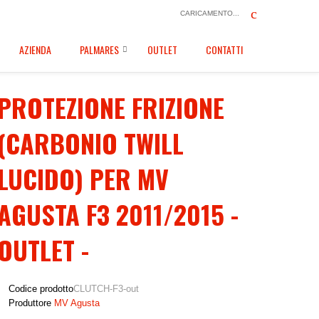
CARICAMENTO...
AZIENDA
PALMARES
OUTLET
CONTATTI
PROTEZIONE FRIZIONE
(CARBONIO TWILL
LUCIDO) PER MV
AGUSTA F3 2011/2015 -
OUTLET -
Codice prodotto
CLUTCH-F3-out
Produttore
MV Agusta