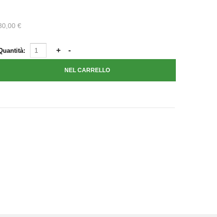
30,00 €
Quantità: