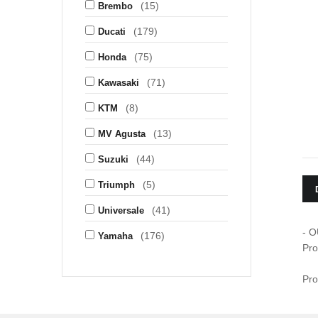
(15)
Brembo
(179)
Ducati
(75)
Honda
(71)
Kawasaki
(8)
KTM
(13)
MV Agusta
(44)
Suzuki
(5)
Triumph
(41)
Universale
- 
(176)
Yamaha
Pro
Pro