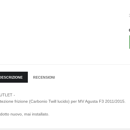
DESCRIZIONE
RECENSIONI
OUTLET -
tezione frizione (Carbonio Twill lucido) per MV Agusta F3 2011/2015.
dotto nuovo, mai installato.