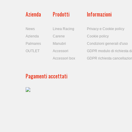
Azienda
Prodotti
Informazioni
News
Linea Racing
Privacy e Cookie policy
Azienda
Carene
Cookie policy
Palmares
Manubri
Condizioni generali d'uso
OUTLET
Accessori
GDPR modulo di richiesta da
Accessori box
GDPR richiesta cancellazio
Pagamenti accettati