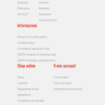
Azienda
Carene
Palmares
Manubri
OUTLET
Accessori
Accessori box
Informazioni
Privacy e Cookie policy
Cookie policy
Condizioni generali d'uso
GDPR modulo di richiesta dati
GDPR richiesta cancellazione
Shop online
Il mio account
Shop
I miei ordini
Carrello
Il mio account
Pagamenti sicuri
Informazioni personali
Spedizioni
Condizioni di vendita