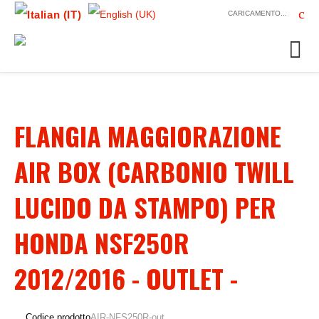
CARICAMENTO...
FLANGIA MAGGIORAZIONE
AIR BOX (CARBONIO TWILL
LUCIDO DA STAMPO) PER
HONDA NSF250R
2012/2016 - OUTLET -
Codice prodotto
AIR-NFS250R-out