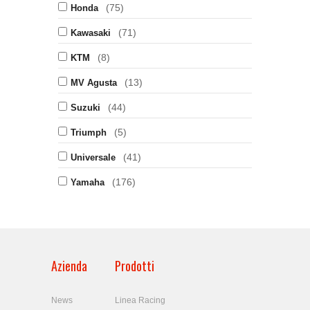
(75)
Honda
(71)
Kawasaki
(8)
KTM
(13)
MV Agusta
(44)
Suzuki
(5)
Triumph
(41)
Universale
(176)
Yamaha
Azienda
Prodotti
News
Linea Racing