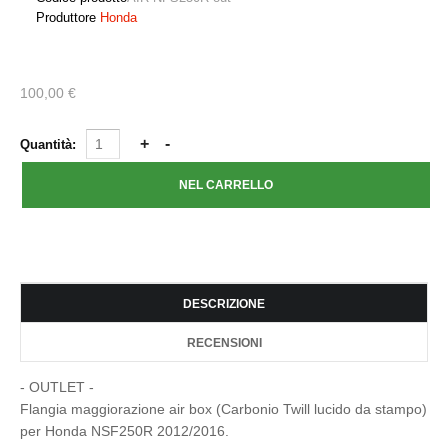
Produttore
Honda
100,00 €
Quantità:
DESCRIZIONE
RECENSIONI
- OUTLET -
Flangia maggiorazione air box (Carbonio Twill lucido da stampo)
per Honda NSF250R 2012/2016.