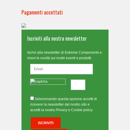
Pagamenti accettati
Iscriviti alla nostra newsletter
Iscrivi alla newsletter di Extreme Components e
ricevi le novità sui nostri eventi e prodotti.
Selezionando questa opzione accetti di
ricevere la newsletter del nostro sito e
accetti la nostra Privacy e Cookie policy