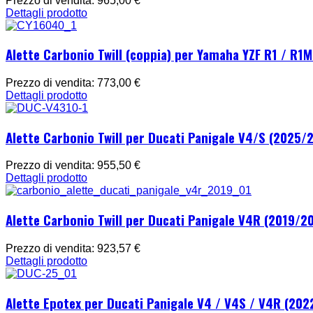
Prezzo di vendita:
965,00 €
Dettagli prodotto
Alette Carbonio Twill (coppia) per Yamaha YZF R1 / R1
Prezzo di vendita:
773,00 €
Dettagli prodotto
Alette Carbonio Twill per Ducati Panigale V4/S (2025/
Prezzo di vendita:
955,50 €
Dettagli prodotto
Alette Carbonio Twill per Ducati Panigale V4R (2019/20
Prezzo di vendita:
923,57 €
Dettagli prodotto
Alette Epotex per Ducati Panigale V4 / V4S / V4R (202