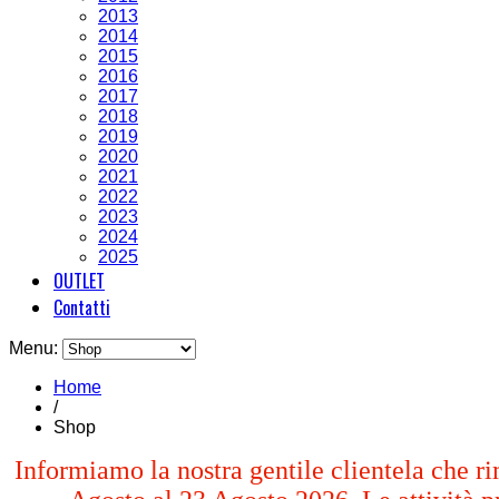
2013
2014
2015
2016
2017
2018
2019
2020
2021
2022
2023
2024
2025
OUTLET
Contatti
Menu:
Home
/
Shop
Informiamo la nostra gentile clientela che ri