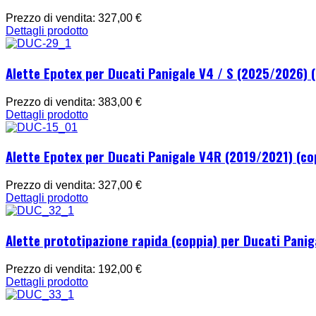
Prezzo di vendita:
327,00 €
Dettagli prodotto
Alette Epotex per Ducati Panigale V4 / S (2025/2026) 
Prezzo di vendita:
383,00 €
Dettagli prodotto
Alette Epotex per Ducati Panigale V4R (2019/2021) (co
Prezzo di vendita:
327,00 €
Dettagli prodotto
Alette prototipazione rapida (coppia) per Ducati Panig
Prezzo di vendita:
192,00 €
Dettagli prodotto