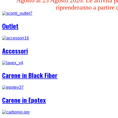
Agosto al 23 Agosto 2026. Le attività pr
riprenderanno a partire 
Outlet
Accessori
Carene in Black Fiber
Carene in Epotex