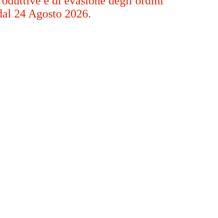
oduttive e di evasione degli ordini
dal 24 Agosto 2026.