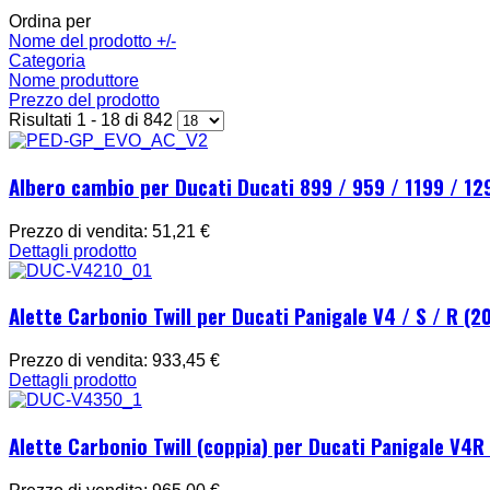
Ordina per
Nome del prodotto +/-
Categoria
Nome produttore
Prezzo del prodotto
Risultati 1 - 18 di 842
Albero cambio per Ducati Ducati 899 / 959 / 1199 / 12
Prezzo di vendita:
51,21 €
Dettagli prodotto
Alette Carbonio Twill per Ducati Panigale V4 / S / R (
Prezzo di vendita:
933,45 €
Dettagli prodotto
Alette Carbonio Twill (coppia) per Ducati Panigale V4R