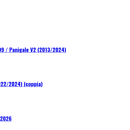
99 / Panigale V2 (2013/2024)
2022/2024) (coppia)
 2026