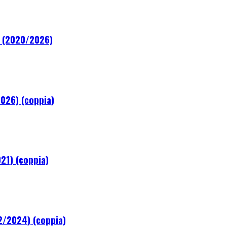
M (2020/2026)
2026) (coppia)
21) (coppia)
2/2024) (coppia)