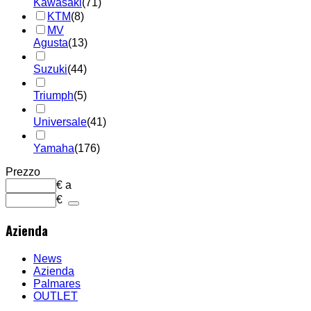
Kawasaki
(71)
KTM
(8)
MV
Agusta
(13)
Suzuki
(44)
Triumph
(5)
Universale
(41)
Yamaha
(176)
Prezzo
€
a
€
Azienda
News
Azienda
Palmares
OUTLET