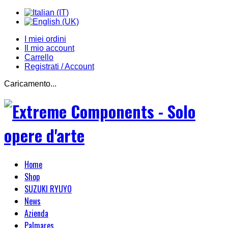
I miei ordini
Il mio account
Carrello
Registrati / Account
Caricamento...
Home
Shop
SUZUKI RYUYO
News
Azienda
Palmares