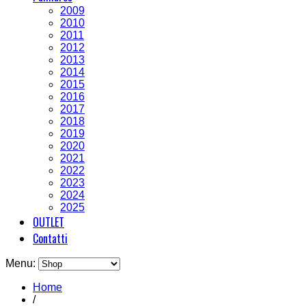
2009
2010
2011
2012
2013
2014
2015
2016
2017
2018
2019
2020
2021
2022
2023
2024
2025
OUTLET
Contatti
Menu:
Home
/