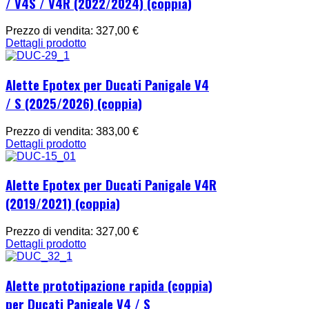
/ V4S / V4R (2022/2024) (coppia)
Prezzo di vendita:
327,00 €
Dettagli prodotto
Alette Epotex per Ducati Panigale V4
/ S (2025/2026) (coppia)
Prezzo di vendita:
383,00 €
Dettagli prodotto
Alette Epotex per Ducati Panigale V4R
(2019/2021) (coppia)
Prezzo di vendita:
327,00 €
Dettagli prodotto
Alette prototipazione rapida (coppia)
per Ducati Panigale V4 / S