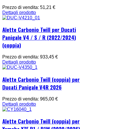
Prezzo di vendita:
51,21 €
Dettagli prodotto
Alette Carbonio Twill per Ducati
Panigale V4 / S / R (2022/2024)
(coppia)
Prezzo di vendita:
933,45 €
Dettagli prodotto
Alette Carbonio Twill (coppia) per
Ducati Panigale V4R 2026
Prezzo di vendita:
965,00 €
Dettagli prodotto
Alette Carbonio Twill (coppia) per
Yamaha YZF R1 / R1M (2020/2026)