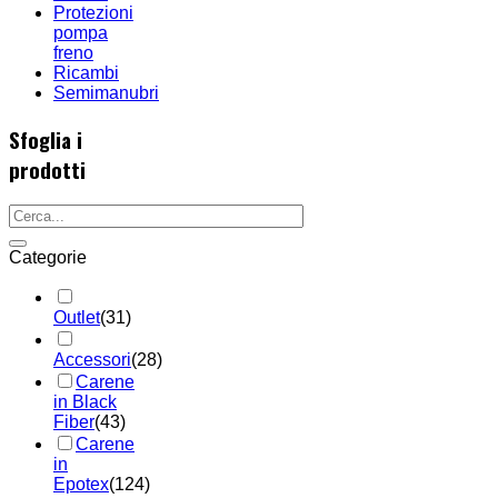
Protezioni
pompa
freno
Ricambi
Semimanubri
Sfoglia i
prodotti
Categorie
Outlet
(31)
Accessori
(28)
Carene
in Black
Fiber
(43)
Carene
in
Epotex
(124)