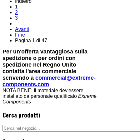
Indietro
1
2
3
…
Avanti
Fine
Pagina 1 di 47
Per un'offerta vantaggiosa sulla
spedizione o per ordini con
spedizione nel Regno Unito
contatta l'area commerciale
scrivendo a
commercial@extreme-
components.com
NOTA BENE: Il materiale dev'essere
installato da personale qualificato
Extreme
Components
Cerca prodotti