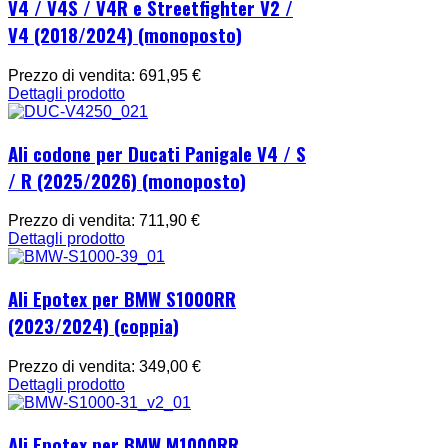
V4 / V4S / V4R e Streetfighter V2 /
V4 (2018/2024) (monoposto)
Prezzo di vendita:
691,95 €
Dettagli prodotto
Ali codone per Ducati Panigale V4 / S
/ R (2025/2026) (monoposto)
Prezzo di vendita:
711,90 €
Dettagli prodotto
Ali Epotex per BMW S1000RR
(2023/2024) (coppia)
Prezzo di vendita:
349,00 €
Dettagli prodotto
Ali Epotex per BMW M1000RR