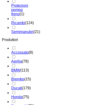
Protezioni
pompa
freno
(1)
Ricambi
(124)
Semimanubri
(21)
Produttori
Accossato
(8)
Aprilia
(78)
BMW
(113)
Brembo
(15)
Ducati
(179)
Honda
(75)