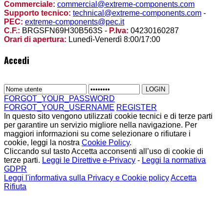
Commerciale:
commercial@extreme-components.com
Supporto tecnico:
technical@extreme-components.com
-
PEC:
extreme-components@pec.it
C.F.:
BRGSFN69H30B563S -
P.Iva:
04230160287
Orari di apertura:
Lunedì-Venerdì 8:00/17:00
Accedi
FORGOT_YOUR_PASSWORD
FORGOT_YOUR_USERNAME
REGISTER
In questo sito vengono utilizzati cookie tecnici e di terze parti
per garantire un servizio migliore nella navigazione. Per
maggiori informazioni su come selezionare o rifiutare i
cookie, leggi la nostra
Cookie Policy
.
Cliccando sul tasto Accetta acconsenti all’uso di cookie di
terze parti.
Leggi le Direttive e-Privacy
-
Leggi la normativa
GDPR
Leggi l'informativa sulla Privacy e Cookie policy
Accetta
Rifiuta