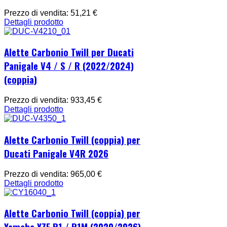
Prezzo di vendita:
51,21 €
Dettagli prodotto
Alette Carbonio Twill per Ducati
Panigale V4 / S / R (2022/2024)
(coppia)
Prezzo di vendita:
933,45 €
Dettagli prodotto
Alette Carbonio Twill (coppia) per
Ducati Panigale V4R 2026
Prezzo di vendita:
965,00 €
Dettagli prodotto
Alette Carbonio Twill (coppia) per
Yamaha YZF R1 / R1M (2020/2026)