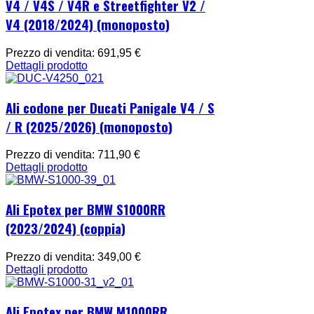
V4 / V4S / V4R e Streetfighter V2 /
V4 (2018/2024) (monoposto)
Prezzo di vendita:
691,95 €
Dettagli prodotto
Ali codone per Ducati Panigale V4 / S
/ R (2025/2026) (monoposto)
Prezzo di vendita:
711,90 €
Dettagli prodotto
Ali Epotex per BMW S1000RR
(2023/2024) (coppia)
Prezzo di vendita:
349,00 €
Dettagli prodotto
Ali Epotex per BMW M1000RR