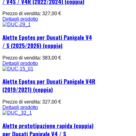
/ V4S / V4R (2022/2024) (coppia)
Prezzo di vendita:
327,00 €
Dettagli prodotto
Alette Epotex per Ducati Panigale V4
/ S (2025/2026) (coppia)
Prezzo di vendita:
383,00 €
Dettagli prodotto
Alette Epotex per Ducati Panigale V4R
(2019/2021) (coppia)
Prezzo di vendita:
327,00 €
Dettagli prodotto
Alette prototipazione rapida (coppia)
per Ducati Panigale V4 / S