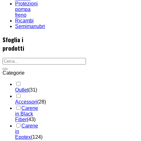
Protezioni
pompa
freno
Ricambi
Semimanubri
Sfoglia i
prodotti
Categorie
Outlet
(31)
Accessori
(28)
Carene
in Black
Fiber
(43)
Carene
in
Epotex
(124)