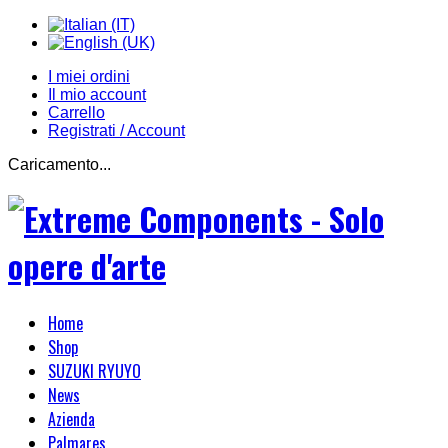
I miei ordini
Il mio account
Carrello
Registrati / Account
Caricamento...
Home
Shop
SUZUKI RYUYO
News
Azienda
Palmares