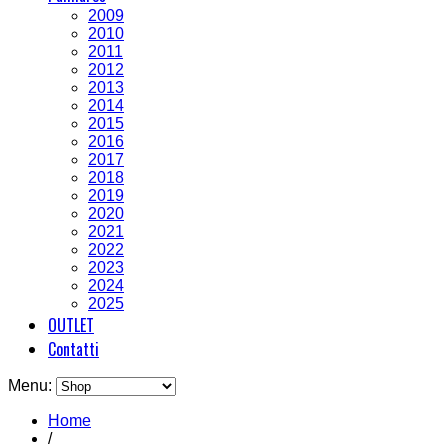
2009
2010
2011
2012
2013
2014
2015
2016
2017
2018
2019
2020
2021
2022
2023
2024
2025
OUTLET
Contatti
Menu:
Home
/