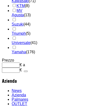
Kawasaki
(71)
KTM
(8)
MV
Agusta
(13)
Suzuki
(44)
Triumph
(5)
Universale
(41)
Yamaha
(176)
Prezzo
€
a
€
Azienda
News
Azienda
Palmares
OUTLET