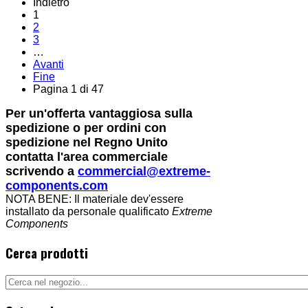
Indietro
1
2
3
…
Avanti
Fine
Pagina 1 di 47
Per un'offerta vantaggiosa sulla
spedizione o per ordini con
spedizione nel Regno Unito
contatta l'area commerciale
scrivendo a
commercial@extreme-
components.com
NOTA BENE: Il materiale dev'essere
installato da personale qualificato
Extreme
Components
Cerca prodotti