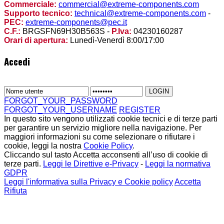
Commerciale:
commercial@extreme-components.com
Supporto tecnico:
technical@extreme-components.com
-
PEC:
extreme-components@pec.it
C.F.:
BRGSFN69H30B563S -
P.Iva:
04230160287
Orari di apertura:
Lunedì-Venerdì 8:00/17:00
Accedi
FORGOT_YOUR_PASSWORD
FORGOT_YOUR_USERNAME
REGISTER
In questo sito vengono utilizzati cookie tecnici e di terze parti
per garantire un servizio migliore nella navigazione. Per
maggiori informazioni su come selezionare o rifiutare i
cookie, leggi la nostra
Cookie Policy
.
Cliccando sul tasto Accetta acconsenti all’uso di cookie di
terze parti.
Leggi le Direttive e-Privacy
-
Leggi la normativa
GDPR
Leggi l'informativa sulla Privacy e Cookie policy
Accetta
Rifiuta