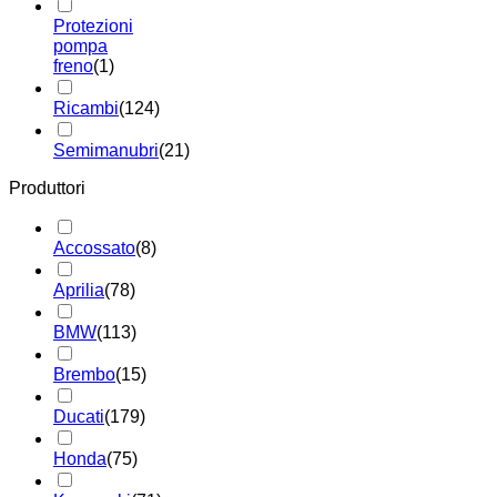
Protezioni
pompa
freno
(1)
Ricambi
(124)
Semimanubri
(21)
Produttori
Accossato
(8)
Aprilia
(78)
BMW
(113)
Brembo
(15)
Ducati
(179)
Honda
(75)