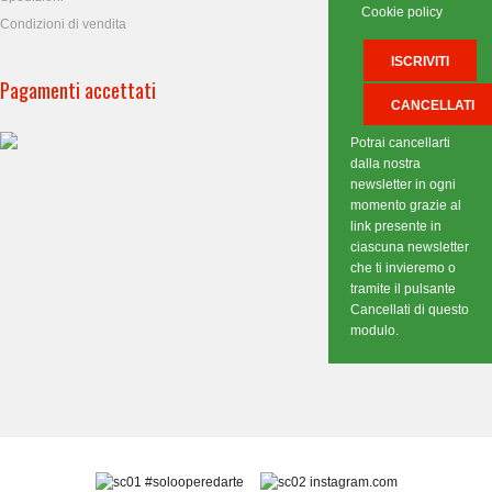
Cookie policy
Condizioni di vendita
Pagamenti accettati
Potrai cancellarti
dalla nostra
newsletter in ogni
momento grazie al
link presente in
ciascuna newsletter
che ti invieremo o
tramite il pulsante
Cancellati di questo
modulo.
#solooperedarte
instagram.com