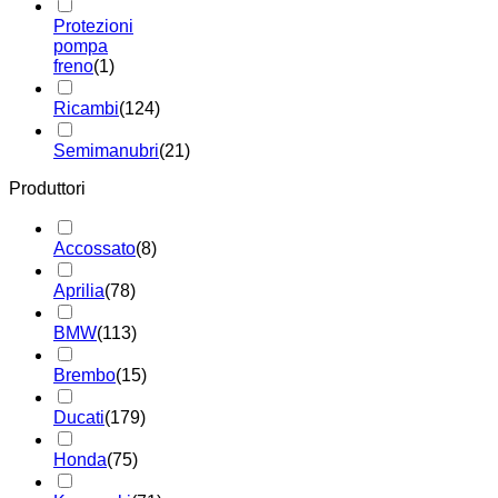
Protezioni
pompa
freno
(1)
Ricambi
(124)
Semimanubri
(21)
Produttori
Accossato
(8)
Aprilia
(78)
BMW
(113)
Brembo
(15)
Ducati
(179)
Honda
(75)