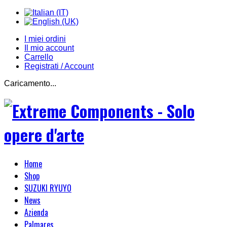
I miei ordini
Il mio account
Carrello
Registrati / Account
Caricamento...
Home
Shop
SUZUKI RYUYO
News
Azienda
Palmares