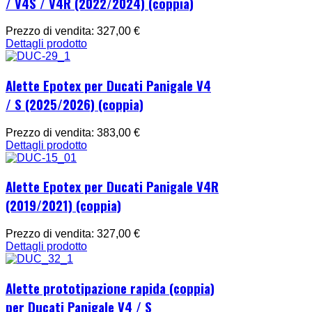
/ V4S / V4R (2022/2024) (coppia)
Prezzo di vendita:
327,00 €
Dettagli prodotto
Alette Epotex per Ducati Panigale V4
/ S (2025/2026) (coppia)
Prezzo di vendita:
383,00 €
Dettagli prodotto
Alette Epotex per Ducati Panigale V4R
(2019/2021) (coppia)
Prezzo di vendita:
327,00 €
Dettagli prodotto
Alette prototipazione rapida (coppia)
per Ducati Panigale V4 / S