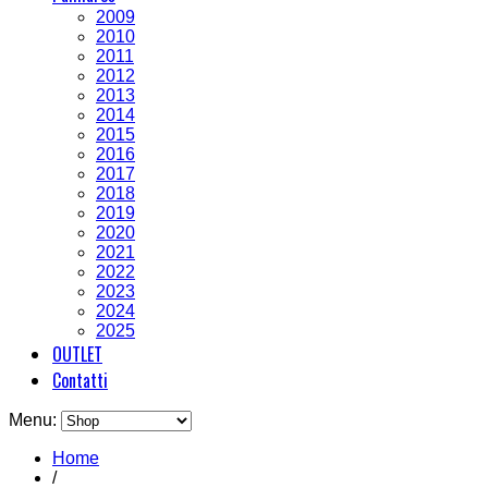
2009
2010
2011
2012
2013
2014
2015
2016
2017
2018
2019
2020
2021
2022
2023
2024
2025
OUTLET
Contatti
Menu:
Home
/