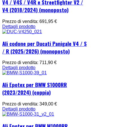
V4 / V4S / V4R e Streetfighter V2 /
V4 (2018/2024) (monoposto)
Prezzo di vendita:
691,95 €
Dettagli prodotto
Ali codone per Ducati Panigale V4 / S
/ R (2025/2026) (monoposto)
Prezzo di vendita:
711,90 €
Dettagli prodotto
Ali Epotex per BMW S1000RR
(2023/2024) (coppia)
Prezzo di vendita:
349,00 €
Dettagli prodotto
Ali Epotex per BMW M1000RR