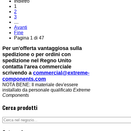
Indietro
1
2
3
…
Avanti
Fine
Pagina 1 di 47
Per un'offerta vantaggiosa sulla
spedizione o per ordini con
spedizione nel Regno Unito
contatta l'area commerciale
scrivendo a
commercial@extreme-
components.com
NOTA BENE: Il materiale dev'essere
installato da personale qualificato
Extreme
Components
Cerca prodotti