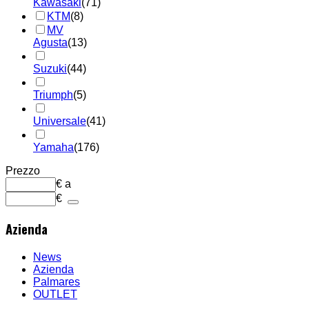
Kawasaki
(71)
KTM
(8)
MV
Agusta
(13)
Suzuki
(44)
Triumph
(5)
Universale
(41)
Yamaha
(176)
Prezzo
€
a
€
Azienda
News
Azienda
Palmares
OUTLET