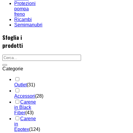
Protezioni
pompa
freno
Ricambi
Semimanubri
Sfoglia i
prodotti
Categorie
Outlet
(31)
Accessori
(28)
Carene
in Black
Fiber
(43)
Carene
in
Epotex
(124)