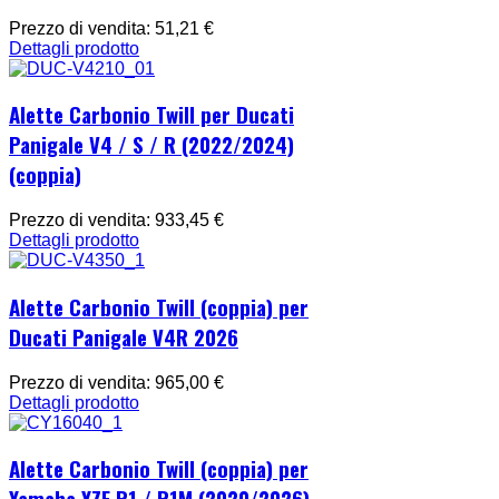
Prezzo di vendita:
51,21 €
Dettagli prodotto
Alette Carbonio Twill per Ducati
Panigale V4 / S / R (2022/2024)
(coppia)
Prezzo di vendita:
933,45 €
Dettagli prodotto
Alette Carbonio Twill (coppia) per
Ducati Panigale V4R 2026
Prezzo di vendita:
965,00 €
Dettagli prodotto
Alette Carbonio Twill (coppia) per
Yamaha YZF R1 / R1M (2020/2026)