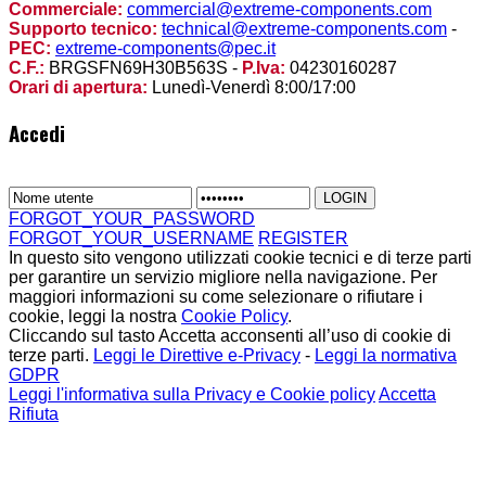
Commerciale:
commercial@extreme-components.com
Supporto tecnico:
technical@extreme-components.com
-
PEC:
extreme-components@pec.it
C.F.:
BRGSFN69H30B563S -
P.Iva:
04230160287
Orari di apertura:
Lunedì-Venerdì 8:00/17:00
Accedi
FORGOT_YOUR_PASSWORD
FORGOT_YOUR_USERNAME
REGISTER
In questo sito vengono utilizzati cookie tecnici e di terze parti
per garantire un servizio migliore nella navigazione. Per
maggiori informazioni su come selezionare o rifiutare i
cookie, leggi la nostra
Cookie Policy
.
Cliccando sul tasto Accetta acconsenti all’uso di cookie di
terze parti.
Leggi le Direttive e-Privacy
-
Leggi la normativa
GDPR
Leggi l'informativa sulla Privacy e Cookie policy
Accetta
Rifiuta