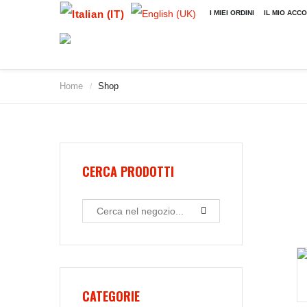
I MIEI ORDINI
IL MIO ACC
Home
Shop
/
CERCA PRODOTTI
CATEGORIE