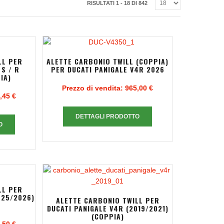
RISULTATI 1 - 18 DI 842
LL PER
ALETTE CARBONIO TWILL (COPPIA)
 S / R
PER DUCATI PANIGALE V4R 2026
IA)
Prezzo di vendita:
965,00 €
,45 €
DETTAGLI PRODOTTO
O
LL PER
025/2026)
ALETTE CARBONIO TWILL PER
DUCATI PANIGALE V4R (2019/2021)
(COPPIA)