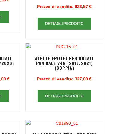
,50 €
Prezzo di vendita:
923,57 €
O
DETTAGLI PRODOTTO
UCATI
ALETTE EPOTEX PER DUCATI
/2026)
PANIGALE V4R (2019/2021)
(COPPIA)
,00 €
Prezzo di vendita:
327,00 €
O
DETTAGLI PRODOTTO