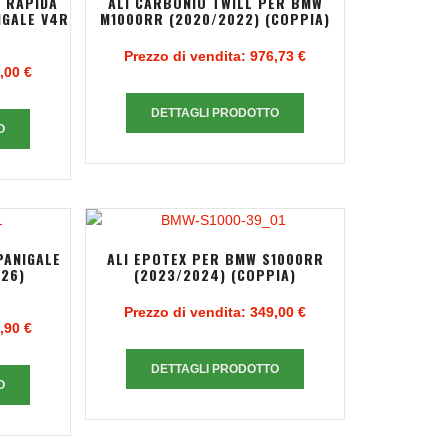
 RAPIDA
ALI CARBONIO TWILL PER BMW
IGALE V4R
M1000RR (2020/2022) (COPPIA)
Prezzo di vendita:
976,73 €
,00 €
DETTAGLI PRODOTTO
O
PANIGALE
ALI EPOTEX PER BMW S1000RR
026)
(2023/2024) (COPPIA)
Prezzo di vendita:
349,00 €
,90 €
DETTAGLI PRODOTTO
O