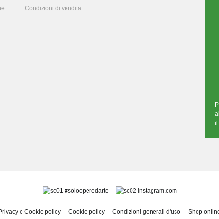
ne
Condizioni di vendita
P
a
i
#solooperedarte
instagram.com
Privacy e Cookie policy
Cookie policy
Condizioni generali d'uso
Shop onlin