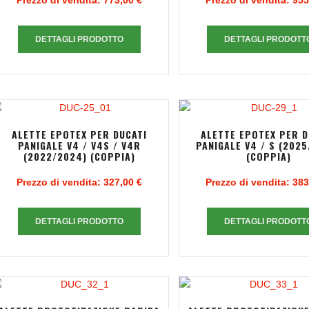
Prezzo di vendita:
773,00 €
Prezzo di vendita:
955
DETTAGLI PRODOTTO
DETTAGLI PRODOTT
ALETTE EPOTEX PER DUCATI
ALETTE EPOTEX PER D
PANIGALE V4 / V4S / V4R
PANIGALE V4 / S (2025
(2022/2024) (COPPIA)
(COPPIA)
Prezzo di vendita:
327,00 €
Prezzo di vendita:
383
DETTAGLI PRODOTTO
DETTAGLI PRODOTT