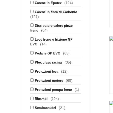
(124)
Carene in Epotex
Carene in fibra di Carbonio
(191)
Dissipatore calore pinze
(84)
freno
Leve freno e frizione GP
(14)
EVO
(65)
Pedane GP EVO
(35)
Plexiglass racing
(12)
Protezioni leva
(69)
Protezioni motore
(1)
Protezioni pompa freno
(124)
Ricambi
(21)
Semimanubri