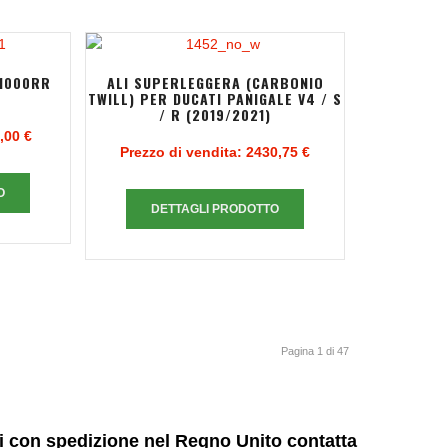
M1000RR
ALI SUPERLEGGERA (CARBONIO
)
TWILL) PER DUCATI PANIGALE V4 / S
/ R (2019/2021)
,00 €
Prezzo di vendita:
2430,75 €
O
DETTAGLI PRODOTTO
Pagina 1 di 47
ni con spedizione nel Regno Unito contatta