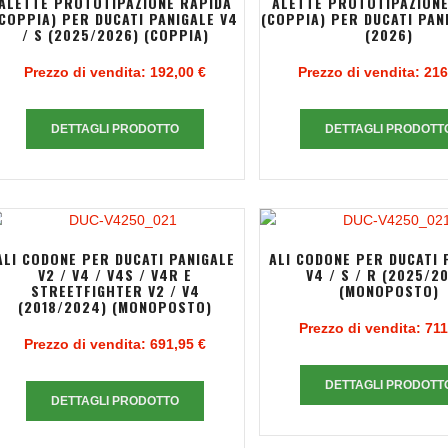
ALETTE PROTOTIPAZIONE RAPIDA
ALETTE PROTOTIPAZIONE
(COPPIA) PER DUCATI PANIGALE V4
(COPPIA) PER DUCATI PAN
/ S (2025/2026) (COPPIA)
(2026)
Prezzo di vendita:
192,00 €
Prezzo di vendita:
216
DETTAGLI PRODOTTO
DETTAGLI PRODOTT
ALI CODONE PER DUCATI PANIGALE
ALI CODONE PER DUCATI 
V2 / V4 / V4S / V4R E
V4 / S / R (2025/2
STREETFIGHTER V2 / V4
(MONOPOSTO)
(2018/2024) (MONOPOSTO)
Prezzo di vendita:
711
Prezzo di vendita:
691,95 €
DETTAGLI PRODOTT
DETTAGLI PRODOTTO