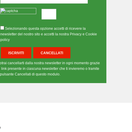
Selezionando questa opzione accetti di ricevere la
newsletter del nostro sito e accetti la nostra Privacy e Cookie
policy
otrai cancellarti dalla nostra newsletter in ogni momento grazie
l link presente in ciascuna newsletter che ti invieremo o tramite
l pulsante Cancellati di questo modulo.
e