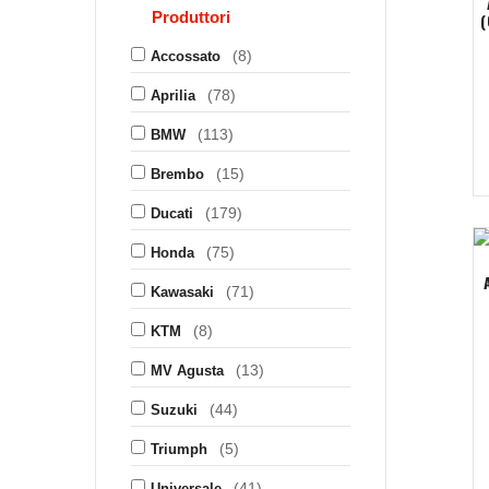
Produttori
(8)
Accossato
(78)
Aprilia
(113)
BMW
(15)
Brembo
(179)
Ducati
(75)
Honda
(71)
Kawasaki
(8)
KTM
(13)
MV Agusta
(44)
Suzuki
(5)
Triumph
(41)
Universale