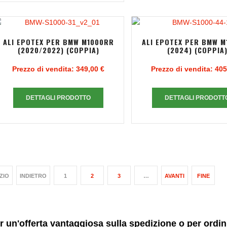
ALI EPOTEX PER BMW M1000RR
ALI EPOTEX PER BMW 
(2020/2022) (COPPIA)
(2024) (COPPIA
Prezzo di vendita:
349,00 €
Prezzo di vendita:
405
DETTAGLI PRODOTTO
DETTAGLI PRODOTT
IZIO
INDIETRO
1
2
3
…
AVANTI
FINE
r un'offerta vantaggiosa sulla spedizione o per ordi