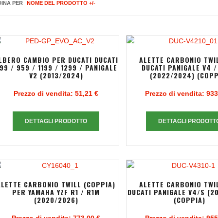
INA PER
NOME DEL PRODOTTO +/-
LBERO CAMBIO PER DUCATI DUCATI
ALETTE CARBONIO TWI
99 / 959 / 1199 / 1299 / PANIGALE
DUCATI PANIGALE V4 /
V2 (2013/2024)
(2022/2024) (COPP
Prezzo di vendita:
51,21 €
Prezzo di vendita:
933
DETTAGLI PRODOTTO
DETTAGLI PRODOTT
ALETTE CARBONIO TWILL (COPPIA)
ALETTE CARBONIO TWI
PER YAMAHA YZF R1 / R1M
DUCATI PANIGALE V4/S (2
(2020/2026)
(COPPIA)