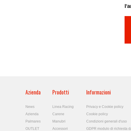
l'
Azienda
Prodotti
Informazioni
News
Linea Racing
Privacy e Cookie policy
Azienda
Carene
Cookie policy
Palmares
Manubri
Condizioni generali d'uso
OUTLET
Accessori
GDPR modulo di richiesta da