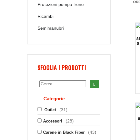
ORD
Protezioni pompa freno
Ricambi
Semimanubri
A
8
SFOGLIA I PRODOTTI
Categorie
(31)
Outlet
(28)
Accessori
(43)
Carene in Black Fiber