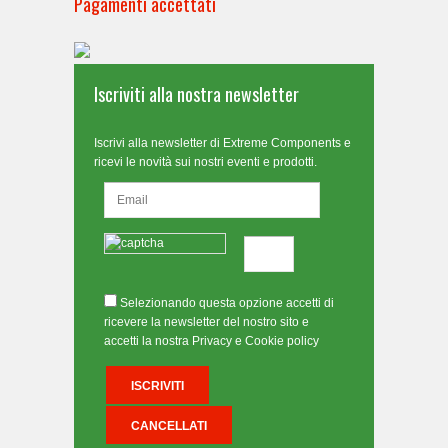
Pagamenti accettati
Iscriviti alla nostra newsletter
Iscrivi alla newsletter di Extreme Components e
ricevi le novità sui nostri eventi e prodotti.
Selezionando questa opzione accetti di
ricevere la newsletter del nostro sito e
accetti la nostra Privacy e Cookie policy