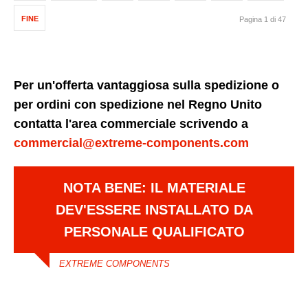
FINE
Pagina 1 di 47
Per un'offerta vantaggiosa sulla spedizione o
per ordini con spedizione nel Regno Unito
contatta l'area commerciale scrivendo a
commercial@extreme-components.com
NOTA BENE: IL MATERIALE
DEV'ESSERE INSTALLATO DA
PERSONALE QUALIFICATO
EXTREME COMPONENTS