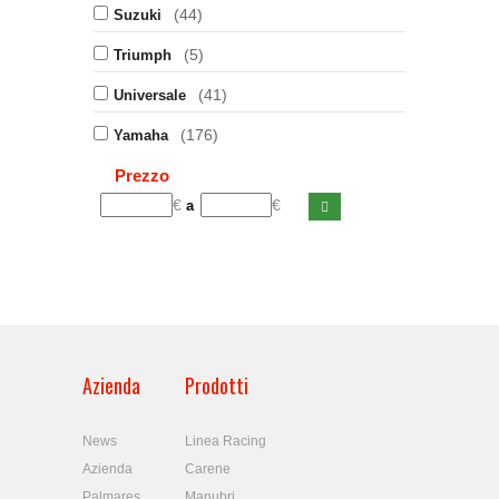
(44)
Suzuki
(5)
Triumph
(41)
Universale
(176)
Yamaha
Prezzo
€
€
a
Azienda
Prodotti
News
Linea Racing
Azienda
Carene
Palmares
Manubri