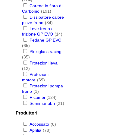
Carene in fibra di
Carbonio
(191)
Dissipatore calore
pinze freno
(84)
Leve freno e
frizione GP EVO
(14)
Pedane GP EVO
(65)
Plexiglass racing
(35)
Protezioni leva
(12)
Protezioni
motore
(69)
Protezioni pompa
freno
(1)
Ricambi
(124)
Semimanubri
(21)
Produttori
Accossato
(8)
Aprilia
(78)