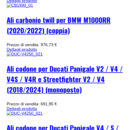
Dettagli prodotto
Ali carbonio twill per BMW M1000RR
(2020/2022) (coppia)
Prezzo di vendita:
976,73 €
Dettagli prodotto
Ali codone per Ducati Panigale V2 / V4 /
V4S / V4R e Streetfighter V2 / V4
(2018/2024) (monoposto)
Prezzo di vendita:
691,95 €
Dettagli prodotto
Ali codone per Ducati Panigale V4 / S /