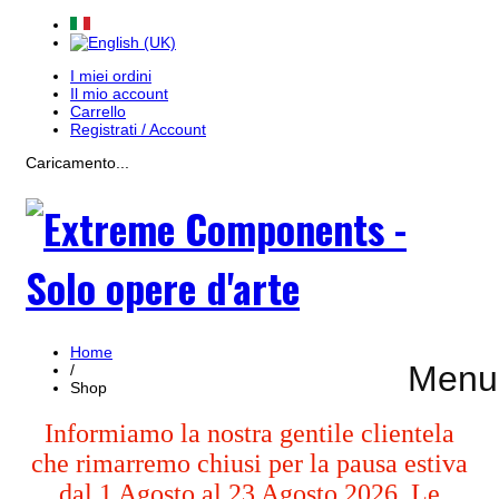
I miei ordini
Il mio account
Carrello
Registrati / Account
Caricamento...
Home
Menu
/
Shop
Informiamo la nostra gentile clientela
che rimarremo chiusi per la pausa estiva
dal 1 Agosto al 23 Agosto 2026. Le