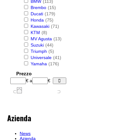
BMW
(113)
Brembo
(15)
Ducati
(179)
Honda
(75)
Kawasaki
(71)
KTM
(8)
MV Agusta
(13)
Suzuki
(44)
Triumph
(5)
Universale
(41)
Yamaha
(176)
Prezzo
€
a
€
Azienda
News
Azienda