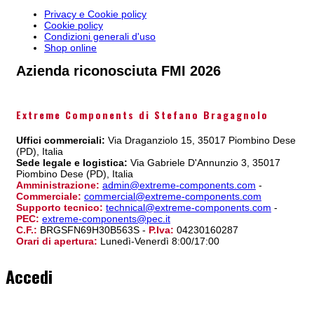
Privacy e Cookie policy
Cookie policy
Condizioni generali d'uso
Shop online
Azienda riconosciuta FMI 2026
Extreme Components di Stefano Bragagnolo
Uffici commerciali:
Via Draganziolo 15, 35017 Piombino Dese
(PD), Italia
Sede legale e logistica:
Via Gabriele D'Annunzio 3, 35017
Piombino Dese (PD), Italia
Amministrazione:
admin@extreme-components.com
-
Commerciale:
commercial@extreme-components.com
Supporto tecnico:
technical@extreme-components.com
-
PEC:
extreme-components@pec.it
C.F.:
BRGSFN69H30B563S -
P.Iva:
04230160287
Orari di apertura:
Lunedì-Venerdì 8:00/17:00
Accedi