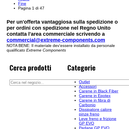
Fine
Pagina 1 di 47
Per un'offerta vantaggiosa sulla spedizione o
per ordini con spedizione nel Regno Unito
contatta l'area commerciale scrivendo a
commercial@extreme-components.com
NOTA BENE: Il materiale dev'essere installato da personale
qualificato
Extreme Components
Cerca prodotti
Categorie
Outlet
Accessori
Carene in Black Fiber
Carene in Epotex
Carene in fibra di
Carbonio
Dissipatore calore
pinze freno
Leve freno e frizione
GP EVO
Pedane GP EVO