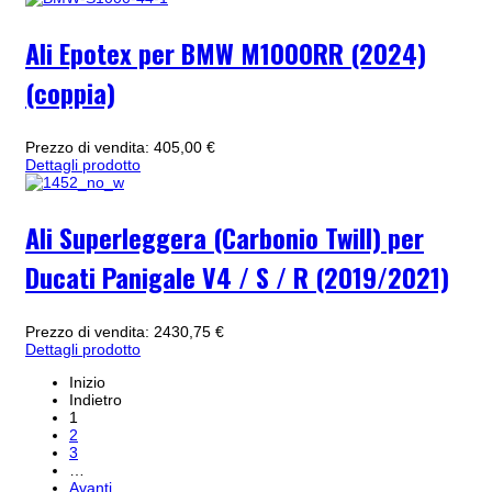
Ali Epotex per BMW M1000RR (2024)
(coppia)
Prezzo di vendita:
405,00 €
Dettagli prodotto
Ali Superleggera (Carbonio Twill) per
Ducati Panigale V4 / S / R (2019/2021)
Prezzo di vendita:
2430,75 €
Dettagli prodotto
Inizio
Indietro
1
2
3
…
Avanti