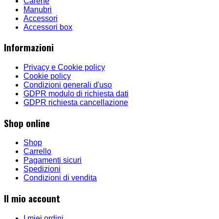
Carene
Manubri
Accessori
Accessori box
Informazioni
Privacy e Cookie policy
Cookie policy
Condizioni generali d'uso
GDPR modulo di richiesta dati
GDPR richiesta cancellazione
Shop online
Shop
Carrello
Pagamenti sicuri
Spedizioni
Condizioni di vendita
Il mio account
I miei ordini