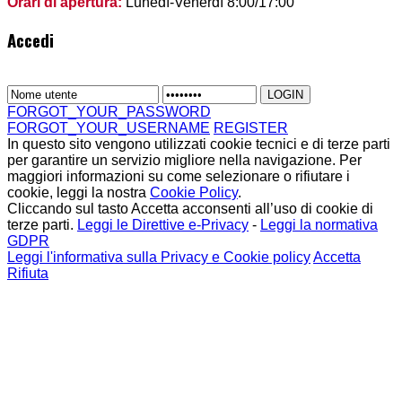
Orari di apertura:
Lunedì-Venerdì 8:00/17:00
Accedi
FORGOT_YOUR_PASSWORD
FORGOT_YOUR_USERNAME
REGISTER
In questo sito vengono utilizzati cookie tecnici e di terze parti
per garantire un servizio migliore nella navigazione. Per
maggiori informazioni su come selezionare o rifiutare i
cookie, leggi la nostra
Cookie Policy
.
Cliccando sul tasto Accetta acconsenti all’uso di cookie di
terze parti.
Leggi le Direttive e-Privacy
-
Leggi la normativa
GDPR
Leggi l'informativa sulla Privacy e Cookie policy
Accetta
Rifiuta