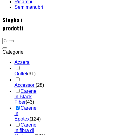
Ricambi
Semimanubri
Sfoglia i
prodotti
Categorie
Azzera
Outlet
(31)
Accessori
(28)
Carene
in Black
Fiber
(43)
Carene
in
Epotex
(124)
Carene
in fibra di