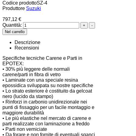
Codice prodotto
SZ-4
Produttore
Suzuki
797,12 €
Quantità:
Descrizione
Recensioni
Specifiche tecniche Carene e Parti in
EPOTEX:
• 30% più leggere delle normali
carene/parti in fibra di vetro
• Laminate con una speciale resina
epossidica sviluppata su nostre specifiche
• Lo strato esteriore è costituito da gelcoat
nero (lucido da stampo)
• Rinforzi in carbonio unidirezionale nei
punti di fissaggio per un facile montaggio e
maggiore durabilità
• Le più elastiche nel mercato di carene e
parti realizzate con laminazione a freddo
• Parti non verniciate
• Da forare e non fornite di eventuali sganci