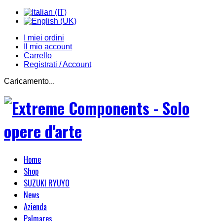
I miei ordini
Il mio account
Carrello
Registrati / Account
Caricamento...
Home
Shop
SUZUKI RYUYO
News
Azienda
Palmares