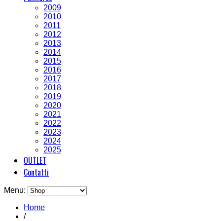
2009
2010
2011
2012
2013
2014
2015
2016
2017
2018
2019
2020
2021
2022
2023
2024
2025
OUTLET
Contatti
Menu:
Home
/