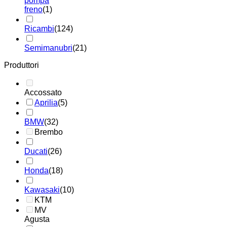
pompa
freno
(1)
Ricambi
(124)
Semimanubri
(21)
Produttori
Accossato
Aprilia
(5)
BMW
(32)
Brembo
Ducati
(26)
Honda
(18)
Kawasaki
(10)
KTM
MV
Agusta