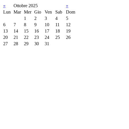
«
Ottobre 2025
»
Lun
Mar
Mer
Gio
Ven
Sab
Dom
1
2
3
4
5
6
7
8
9
10
11
12
13
14
15
16
17
18
19
20
21
22
23
24
25
26
27
28
29
30
31